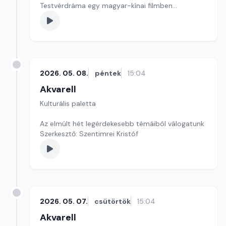
Testvérdráma egy magyar-kínai filmben
szerkesztő: Szentimrei Kristóf
2026. 05. 08.
péntek
15:04
Akvarell
Kulturális paletta
Az elmúlt hét legérdekesebb témáiból válogatunk
Szerkesztő: Szentimrei Kristóf
2026. 05. 07.
csütörtök
15:04
Akvarell