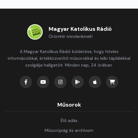
Magyar Katolikus Rádió
Örömhír mindenkinek!
A Magyar Katolikus Rádió küldetése, hogy hiteles
információkkal, értékközvetítő műsorokkal és lelki táplálékkal
szolgálja hallgatóit. Minden nap, 24 órában.
Műsorok
Élő adás
Műsorújság és archívum