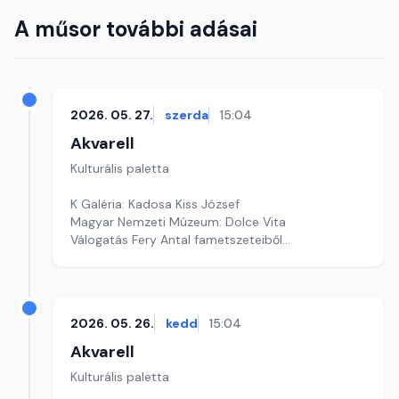
A műsor további adásai
2026. 05. 27.
szerda
15:04
Akvarell
Kulturális paletta
K Galéria: Kadosa Kiss József
Magyar Nemzeti Múzeum: Dolce Vita
Válogatás Fery Antal fametszeteiből
Szerkesztő: Fazekas Gyöngyvér
2026. 05. 26.
kedd
15:04
Akvarell
Kulturális paletta