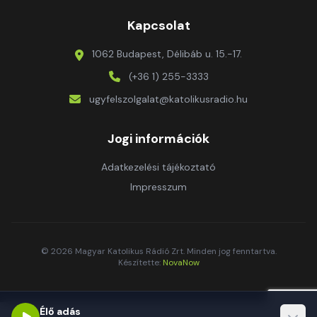
Kapcsolat
1062 Budapest, Délibáb u. 15.-17.
(+36 1) 255-3333
ugyfelszolgalat@katolikusradio.hu
Jogi információk
Adatkezelési tájékoztató
Impresszum
© 2026 Magyar Katolikus Rádió Zrt. Minden jog fenntartva.
Készítette:
NovaNow
Élő adás