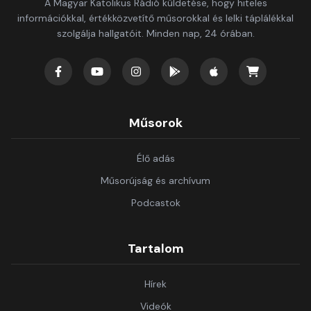
A Magyar Katolikus Rádió küldetése, hogy hiteles
információkkal, értékközvetítő műsorokkal és lelki táplálékkal
szolgálja hallgatóit. Minden nap, 24 órában.
Műsorok
Élő adás
Műsorújság és archívum
Podcastok
Tartalom
Hírek
Videók