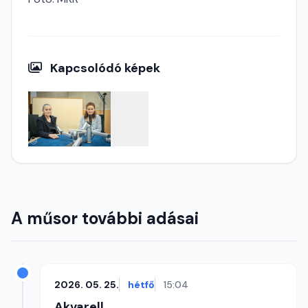
Kapcsolódó képek
A műsor további adásai
2026. 05. 25.
hétfő
15:04
Akvarell