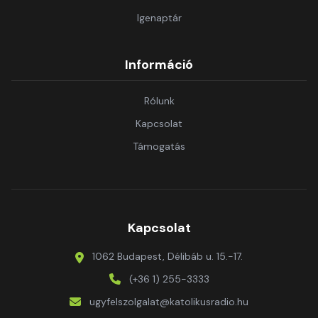
Igenaptár
Információ
Rólunk
Kapcsolat
Támogatás
Kapcsolat
1062 Budapest, Délibáb u. 15.-17.
(+36 1) 255-3333
ugyfelszolgalat@katolikusradio.hu