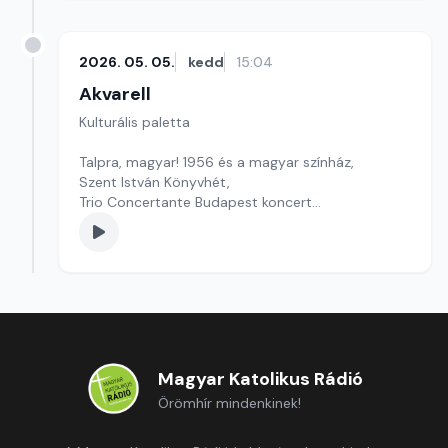
2026. 05. 05.
kedd
15:04
Akvarell
Kulturális paletta
Talpra, magyar! 1956 és a magyar színház,
Szent István Könyvhét,
Trio Concertante Budapest koncert
Szerkesztő: Tóth J. András
Magyar Katolikus Rádió
Örömhír mindenkinek!