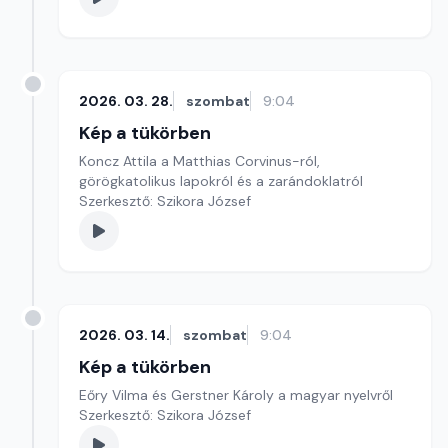
2026. 03. 28.
szombat
9:04
Kép a tükörben
Koncz Attila a Matthias Corvinus-ról,
görögkatolikus lapokról és a zarándoklatról
Szerkesztő: Szikora József
2026. 03. 14.
szombat
9:04
Kép a tükörben
Eőry Vilma és Gerstner Károly a magyar nyelvről
Szerkesztő: Szikora József