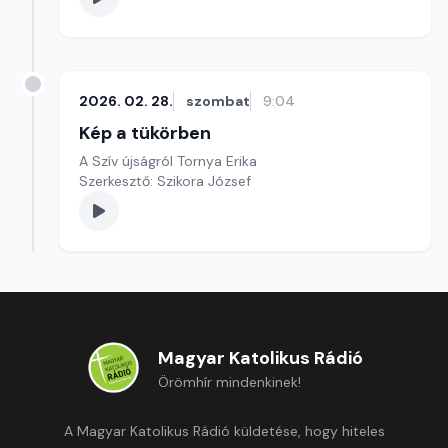
2026. 02. 28.
szombat
9:04
Kép a tükörben
A Szív újságról Tornya Erika
Szerkesztő: Szikora József
Magyar Katolikus Rádió
Örömhír mindenkinek!
A Magyar Katolikus Rádió küldetése, hogy hiteles