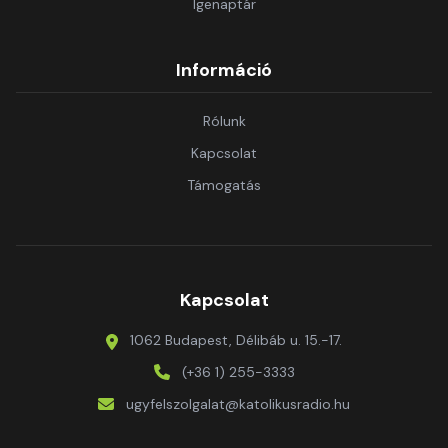
Igenaptár
Információ
Rólunk
Kapcsolat
Támogatás
Kapcsolat
1062 Budapest, Délibáb u. 15.-17.
(+36 1) 255-3333
ugyfelszolgalat@katolikusradio.hu