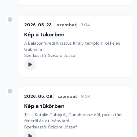
2026. 05. 23.
szombat
9:04
Kép a tükörben
A Balatonfüredi Krisztus Király templomról Fejes
Gabriella
Szerkesztő: Szikora József
2026. 05. 09.
szombat
9:04
Kép a tükörben
Tellis Katalin Dubajról, Dunaharasztiról, pakisztáni
férjéről és öt leányáról
Szerkesztő: Szikora József