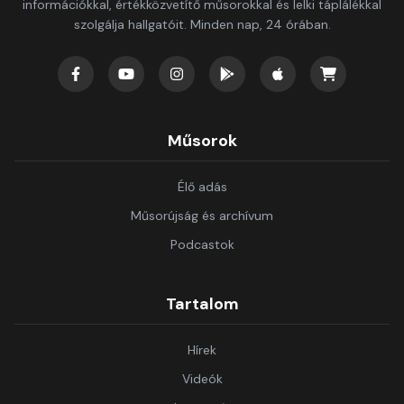
információkkal, értékközvetítő műsorokkal és lelki táplálékkal
szolgálja hallgatóit. Minden nap, 24 órában.
Műsorok
Élő adás
Műsorújság és archívum
Podcastok
Tartalom
Hírek
Videók