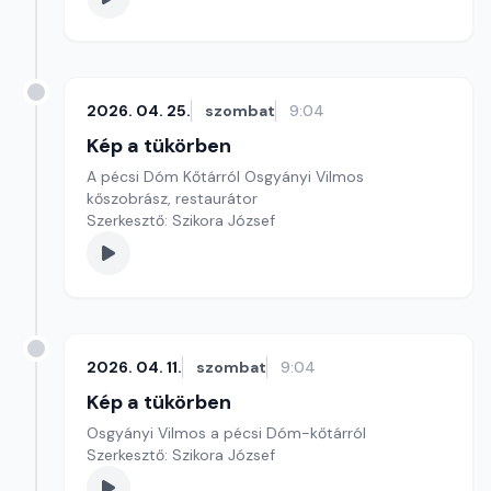
2026. 04. 25.
szombat
9:04
Kép a tükörben
A pécsi Dóm Kőtárról Osgyányi Vilmos
kőszobrász, restaurátor
Szerkesztő: Szikora József
2026. 04. 11.
szombat
9:04
Kép a tükörben
Osgyányi Vilmos a pécsi Dóm-kőtárról
Szerkesztő: Szikora József