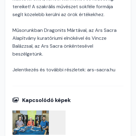
tereiket! A szakrális művészet sokféle formája
segít közelebb kerülni az örök értékekhez.
Műsorunkban Dragonits Mártával, az Ars Sacra
Alapítvány kuratóriumi elnökével és Vincze
Balázzsal, az Ars Sacra önkéntesével
beszélgetünk.
Jelentkezés és további részletek: ars-sacra.hu
Kapcsolódó képek