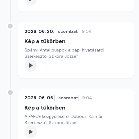
2026. 06. 20.
szombat
9:04
Kép a tükörben
Spányi Antal püspök a papi hivatásáról
Szerkesztő: Szikora József
2026. 06. 06.
szombat
9:04
Kép a tükörben
A FAFCE közgyűléséről Dabóczi Kálmán
Szerkesztő: Szikora József