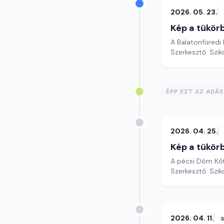
2026. 05. 23.
Kép a tükör
A Balatonfüredi 
Szerkesztő: Szik
ÉPP EZT AZ ADÁ
2026. 04. 25.
Kép a tükör
A pécsi Dóm Kőt
Szerkesztő: Szik
2026. 04. 11.