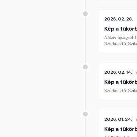
2026. 02. 28.
Kép a tükör
A Szív újságról 
Szerkesztő: Szik
2026. 02. 14.
Kép a tükör
Szerkesztő: Szik
2026. 01. 24.
Kép a tükör