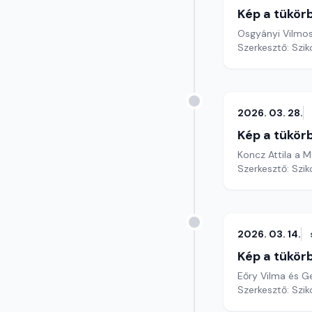
Kép a tükör
Osgyányi Vilmos
Szerkesztő: Szik
2026. 03. 28.
Kép a tükör
Koncz Attila a M
Szerkesztő: Szik
2026. 03. 14.
Kép a tükör
Eőry Vilma és Ge
Szerkesztő: Szik