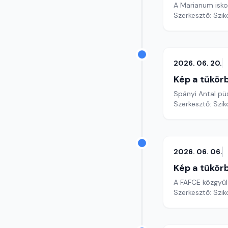
A Marianum iskol
Szerkesztő: Szik
2026. 06. 20.
Kép a tükör
Spányi Antal pü
Szerkesztő: Szik
2026. 06. 06.
Kép a tükör
A FAFCE közgyűl
Szerkesztő: Szik