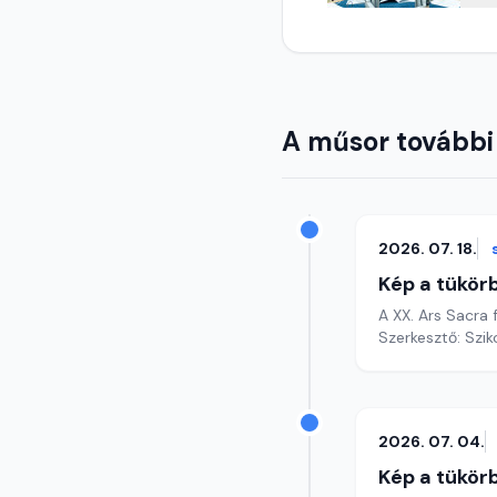
A műsor további
2026. 07. 18.
Kép a tükör
A XX. Ars Sacra 
Szerkesztő: Szik
2026. 07. 04.
Kép a tükör