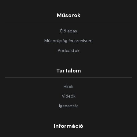
Műsorok
Élő adás
Műsorújság és archívum
Podcastok
Tartalom
Hírek
Videók
Igenaptár
Információ