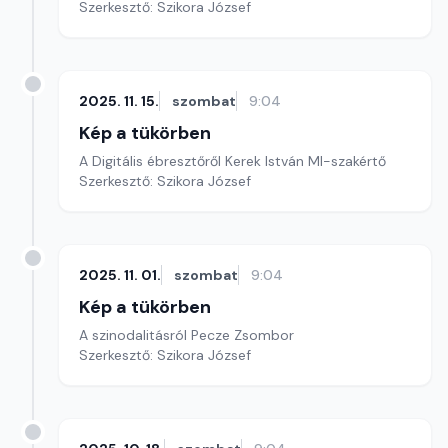
Szerkesztő: Szikora József
2025. 11. 15.
szombat
9:04
Kép a tükörben
A Digitális ébresztőről Kerek István MI-szakértő
Szerkesztő: Szikora József
2025. 11. 01.
szombat
9:04
Kép a tükörben
A szinodalitásról Pecze Zsombor
Szerkesztő: Szikora József