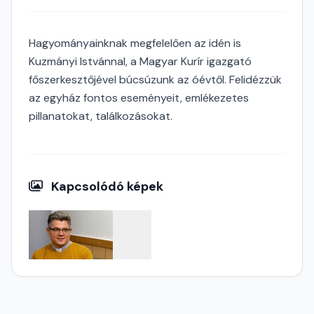
Hagyományainknak megfelelően az idén is
Kuzmányi Istvánnal, a Magyar Kurír igazgató
főszerkesztőjével búcsúzunk az óévtől. Felidézzük
az egyház fontos eseményeit, emlékezetes
pillanatokat, találkozásokat.
Kapcsolódó képek