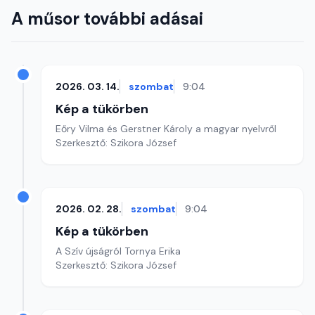
A műsor további adásai
2026. 03. 14.
szombat
9:04
Kép a tükörben
Eőry Vilma és Gerstner Károly a magyar nyelvről
Szerkesztő: Szikora József
2026. 02. 28.
szombat
9:04
Kép a tükörben
A Szív újságról Tornya Erika
Szerkesztő: Szikora József