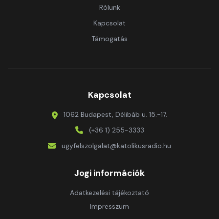
Rólunk
Kapcsolat
Támogatás
Kapcsolat
1062 Budapest, Délibáb u. 15.-17.
(+36 1) 255-3333
ugyfelszolgalat@katolikusradio.hu
Jogi információk
Adatkezelési tájékoztató
Impresszum