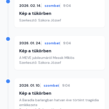
2026. 02. 14.
szombat
9:04
Kép a tükörben
Szerkesztő: Szikora József
2026. 01. 24.
szombat
9:04
Kép a tükörben
A MEVE jubileumáról Messik MIklós
Szerkesztő: Szikora József
2026. 01. 10.
szombat
9:04
Kép a tükörben
A Baradla barlangban hatvan éve történt tragédia
emlékezete