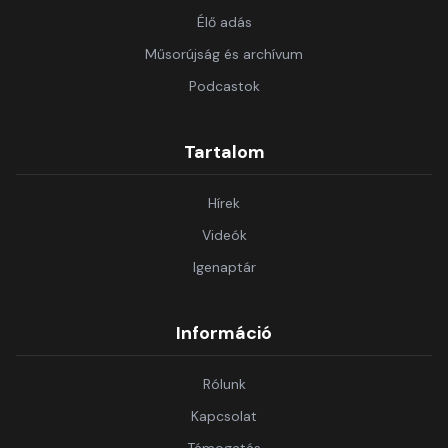
Élő adás
Műsorújság és archívum
Podcastok
Tartalom
Hírek
Videók
Igenaptár
Információ
Rólunk
Kapcsolat