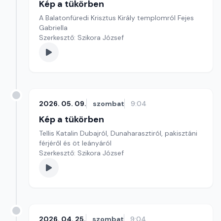
Kép a tükörben
A Balatonfüredi Krisztus Király templomról Fejes
Gabriella
Szerkesztő: Szikora József
2026. 05. 09.
szombat
9:04
Kép a tükörben
Tellis Katalin Dubajról, Dunaharasztiról, pakisztáni
férjéről és öt leányáról
Szerkesztő: Szikora József
2026. 04. 25.
szombat
9:04