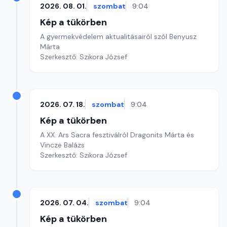
2026. 08. 01.
szombat
9:04
Kép a tükörben
A gyermekvédelem aktualitásairól szól Benyusz
Márta
Szerkesztő: Szikora József
2026. 07. 18.
szombat
9:04
Kép a tükörben
A XX. Ars Sacra fesztiválról Dragonits Márta és
Vincze Balázs
Szerkesztő: Szikora József
2026. 07. 04.
szombat
9:04
Kép a tükörben