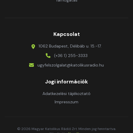
Támogatás
Kapcsolat
1062 Budapest, Délibáb u. 15.-17.
(+36 1) 255-3333
ugyfelszolgalat@katolikusradio.hu
Jogi információk
Adatkezelési tájékoztató
Impresszum
© 2026 Magyar Katolikus Rádió Zrt. Minden jog fenntartva.