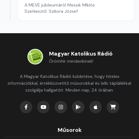
A MEVE jubileumáról Messik MIklós
Szerkesztő: Szikora József
Magyar Katolikus Rádió
Örömhír mindenkinek!
A Magyar Katolikus Rádió küldetése, hogy hiteles
információkkal, értékközvetítő műsorokkal és lelki táplálékkal
szolgálja hallgatóit. Minden nap, 24 órában.
Műsorok