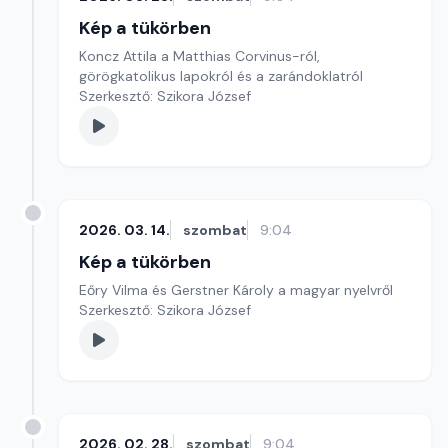
Kép a tükörben
Koncz Attila a Matthias Corvinus-ról,
görögkatolikus lapokról és a zarándoklatról
Szerkesztő: Szikora József
2026. 03. 14.
szombat
9:04
Kép a tükörben
Eőry Vilma és Gerstner Károly a magyar nyelvről
Szerkesztő: Szikora József
2026. 02. 28.
szombat
9:04