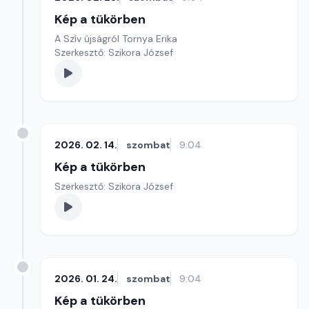
Kép a tükörben
A Szív újságról Tornya Erika
Szerkesztő: Szikora József
2026. 02. 14.
szombat
9:04
Kép a tükörben
Szerkesztő: Szikora József
2026. 01. 24.
szombat
9:04
Kép a tükörben