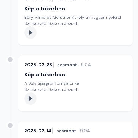
Kép a tükörben
Eőry Vilma és Gerstner Károly a magyar nyelvről
Szerkesztő: Szikora József
2026. 02. 28.
szombat
9:04
Kép a tükörben
A Szív újságról Tornya Erika
Szerkesztő: Szikora József
2026. 02. 14.
szombat
9:04