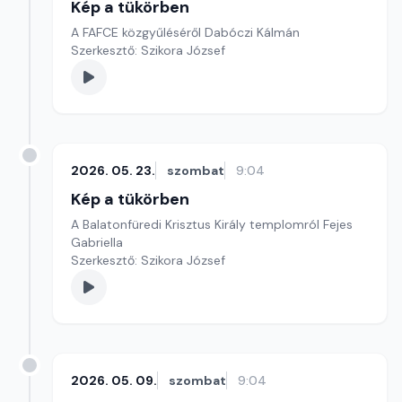
Kép a tükörben
A FAFCE közgyűléséről Dabóczi Kálmán
Szerkesztő: Szikora József
2026. 05. 23.
szombat
9:04
Kép a tükörben
A Balatonfüredi Krisztus Király templomról Fejes
Gabriella
Szerkesztő: Szikora József
2026. 05. 09.
szombat
9:04