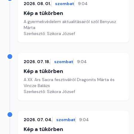
2026. 08. 01.
szombat
9:04
Kép a tükörben
A gyermekvédelem aktualitásairól szól Benyusz
Márta
Szerkesztő: Szikora József
2026. 07. 18.
szombat
9:04
Kép a tükörben
A XX. Ars Sacra fesztiválról Dragonits Márta és
Vincze Balázs
Szerkesztő: Szikora József
2026. 07. 04.
szombat
9:04
Kép a tükörben