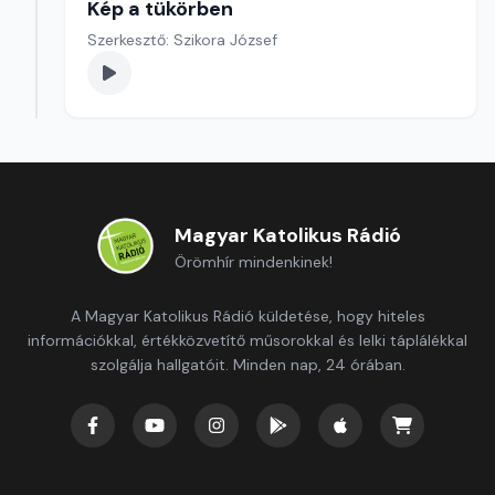
Kép a tükörben
Szerkesztő: Szikora József
Magyar Katolikus Rádió
Örömhír mindenkinek!
A Magyar Katolikus Rádió küldetése, hogy hiteles
információkkal, értékközvetítő műsorokkal és lelki táplálékkal
szolgálja hallgatóit. Minden nap, 24 órában.