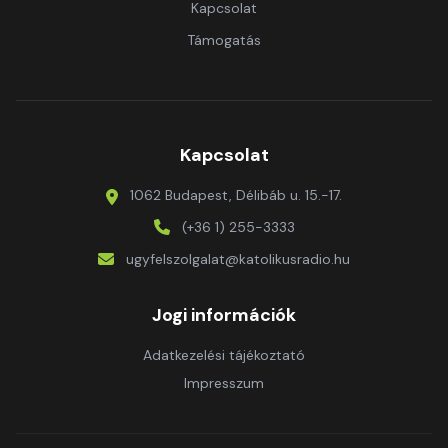
Kapcsolat
Támogatás
Kapcsolat
1062 Budapest, Délibáb u. 15.-17.
(+36 1) 255-3333
ugyfelszolgalat@katolikusradio.hu
Jogi információk
Adatkezelési tájékoztató
Impresszum