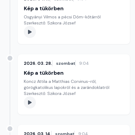
Kép a tükörben
Osgyányi Vilmos a pécsi Dóm-kőtárról
Szerkesztő: Szikora József
2026. 03. 28.
szombat
9:04
Kép a tükörben
Koncz Attila a Matthias Corvinus-ról,
görögkatolikus lapokról és a zarándoklatról
Szerkesztő: Szikora József
2026. 03. 14.
szombat
9:04