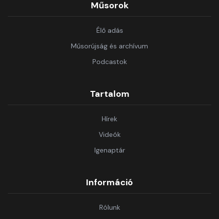
Műsorok
Élő adás
Műsorújság és archívum
Podcastok
Tartalom
Hírek
Videók
Igenaptár
Információ
Rólunk