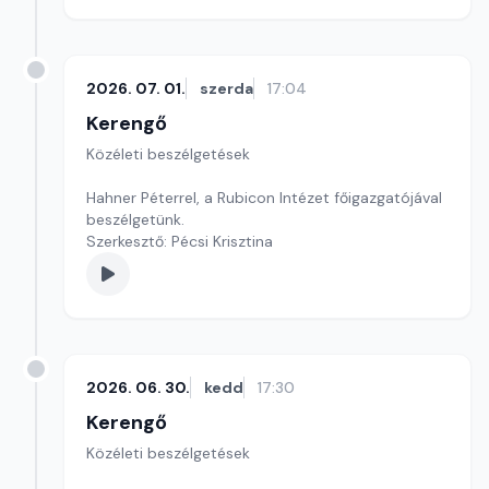
2026. 07. 01.
szerda
17:04
Kerengő
Közéleti beszélgetések
Hahner Péterrel, a Rubicon Intézet főigazgatójával
beszélgetünk.
Szerkesztő: Pécsi Krisztina
2026. 06. 30.
kedd
17:30
Kerengő
Közéleti beszélgetések