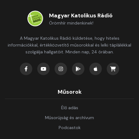
Magyar Katolikus Rádió
Örömhír mindenkinek!
A Magyar Katolikus Rádió küldetése, hogy hiteles
információkkal, értékközvetítő műsorokkal és lelki táplálékkal
szolgálja hallgatóit. Minden nap, 24 órában.
Műsorok
Élő adás
Műsorújság és archívum
Podcastok