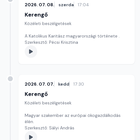
2026. 07. 08.
szerda
17:04
Kerengő
Közéleti beszélgetések
A Katolikus Karitász magyarországi története .
Szerkesztő: Pécsi Krisztina
2026. 07. 07.
kedd
17:30
Kerengő
Közéleti beszélgetések
Magyar szakember az európai ökogazdálkodás
élén.
Szerkesztő: Sályi András