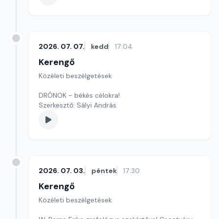
2026. 07. 07.
kedd
17:04
Kerengő
Közéleti beszélgetések
DRÓNOK - békés célokra!
Szerkesztő: Sályi András
2026. 07. 03.
péntek
17:30
Kerengő
Közéleti beszélgetések