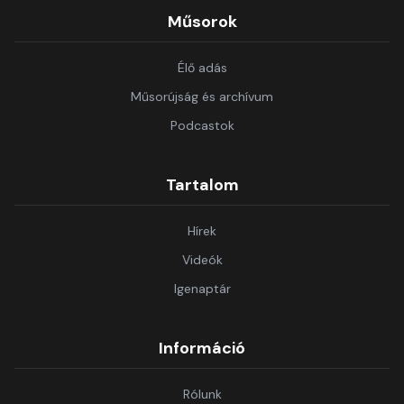
Műsorok
Élő adás
Műsorújság és archívum
Podcastok
Tartalom
Hírek
Videók
Igenaptár
Információ
Rólunk