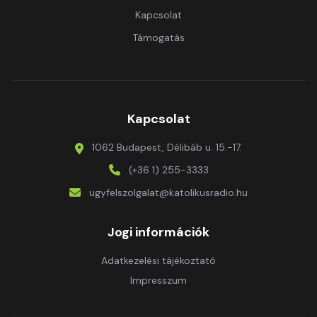
Kapcsolat
Támogatás
Kapcsolat
1062 Budapest, Délibáb u. 15.-17.
(+36 1) 255-3333
ugyfelszolgalat@katolikusradio.hu
Jogi információk
Adatkezelési tájékoztató
Impresszum