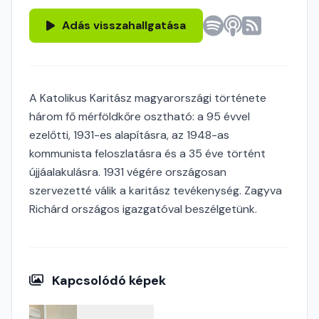
Adás visszahallgatása
A Katolikus Karitász magyarországi története
három fő mérföldkőre osztható: a 95 évvel
ezelőtti, 1931-es alapításra, az 1948-as
kommunista feloszlatásra és a 35 éve történt
újjáalakulásra. 1931 végére országosan
szervezetté válik a karitász tevékenység. Zagyva
Richárd országos igazgatóval beszélgetünk.
Kapcsolódó képek