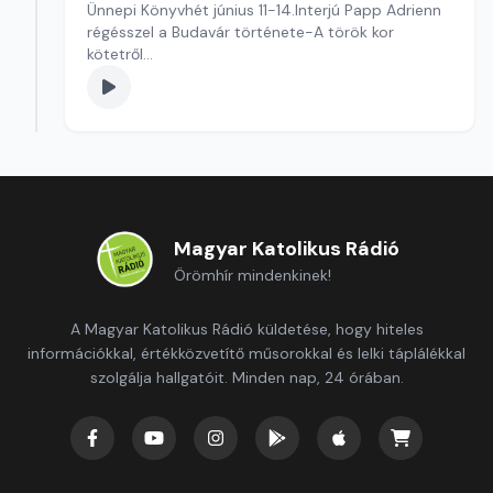
Ünnepi Könyvhét június 11-14.Interjú Papp Adrienn
régésszel a Budavár története-A török kor
kötetről
Szerkesztő: Sallai Éva
Magyar Katolikus Rádió
Örömhír mindenkinek!
A Magyar Katolikus Rádió küldetése, hogy hiteles
információkkal, értékközvetítő műsorokkal és lelki táplálékkal
szolgálja hallgatóit. Minden nap, 24 órában.