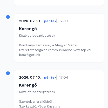
Szerkesztő: Sályi András
2026. 07. 10.
péntek
17:30
Kerengő
Közéleti beszélgetések
Romhányi Tamással, a Magyar Máltai
Szeretetszolgálat kommunikációs vezetőjével
beszélgetünk.
Szerkesztő: Sallai Éva
2026. 07. 10.
péntek
17:04
Kerengő
Közéleti beszélgetések
Szentek a rajzfiókból
Szerkesztő: Pécsi Krisztina