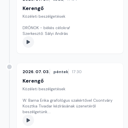
Kerengő
Közéleti beszélgetések
DRÓNOK - békés célokra!
Szerkesztő: Sályi András
2026. 07. 03.
péntek
17:30
Kerengő
Közéleti beszélgetések
W. Barna Erika grafológus szakértővel Csontváry
Kosztka Tivadar kézírásának üzenetéről
beszélgetünk.
Szerkesztő: Sallai Éva