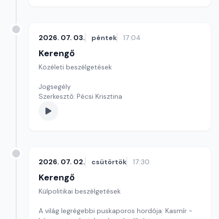
2026. 07. 03.
péntek
17:04
Kerengő
Közéleti beszélgetések
Jogsegély
Szerkesztő: Pécsi Krisztina
2026. 07. 02.
csütörtök
17:30
Kerengő
Külpolitikai beszélgetések
A világ legrégebbi puskaporos hordója: Kasmír -