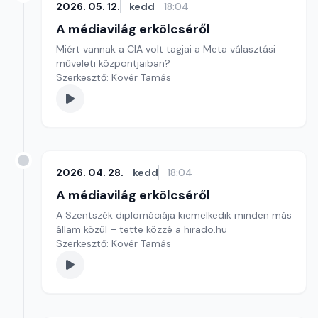
2026. 05. 12.
kedd
18:04
A médiavilág erkölcséről
Miért vannak a CIA volt tagjai a Meta választási
műveleti központjaiban?
Szerkesztő: Kövér Tamás
2026. 04. 28.
kedd
18:04
A médiavilág erkölcséről
A Szentszék diplomáciája kiemelkedik minden más
állam közül – tette közzé a hirado.hu
Szerkesztő: Kövér Tamás