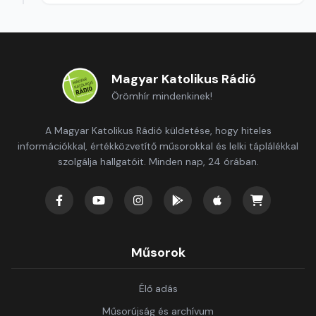
Magyar Katolikus Rádió
Örömhír mindenkinek!
A Magyar Katolikus Rádió küldetése, hogy hiteles
információkkal, értékközvetítő műsorokkal és lelki táplálékkal
szolgálja hallgatóit. Minden nap, 24 órában.
Műsorok
Élő adás
Műsorújság és archívum