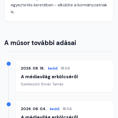
egyeztetés keretében - elküldte a kormányzatnak
is.
A műsor további adásai
2026. 08. 18.
kedd
18:04
A médiavilág erkölcséről
Szerkesztő: Kövér Tamás
2026. 08. 04.
kedd
18:04
A médiavilág erkölcséről