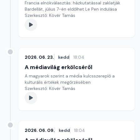
Francia elnökválasztás: házkutatással zaklatják
Bardellát, július 7-én eldőlhet Le Pen indulása
Szerkesztő: Kövér Tamás
2026. 06. 23.
kedd
18:04
A médiavilág erkölcséről
A magyarok szerint a média kulcsszereplő a
kulturális értékek megőrzésében
Szerkesztő: Kövér Tamás
2026. 06. 09.
kedd
18:04