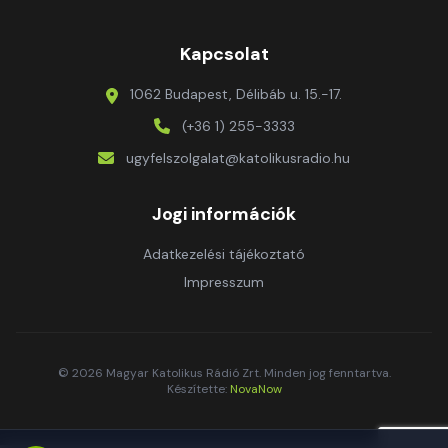
Kapcsolat
1062 Budapest, Délibáb u. 15.-17.
(+36 1) 255-3333
ugyfelszolgalat@katolikusradio.hu
Jogi információk
Adatkezelési tájékoztató
Impresszum
© 2026 Magyar Katolikus Rádió Zrt. Minden jog fenntartva.
Készítette:
NovaNow