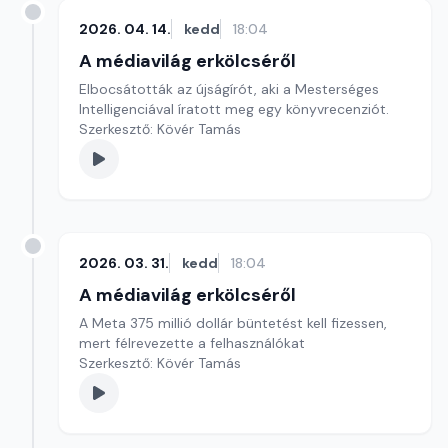
2026. 04. 14.
kedd
18:04
A médiavilág erkölcséről
Elbocsátották az újságírót, aki a Mesterséges
Intelligenciával íratott meg egy könyvrecenziót.
Szerkesztő: Kövér Tamás
2026. 03. 31.
kedd
18:04
A médiavilág erkölcséről
A Meta 375 millió dollár büntetést kell fizessen,
mert félrevezette a felhasználókat
Szerkesztő: Kövér Tamás