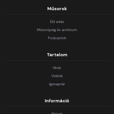
Műsorok
Élő adás
Műsorújság és archívum
Podcastok
Tartalom
Hírek
Videók
Igenaptár
Információ
Rólunk