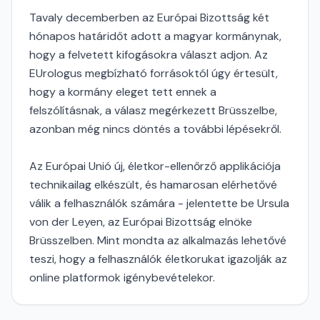
Tavaly decemberben az Európai Bizottság két
hónapos határidőt adott a magyar kormánynak,
hogy a felvetett kifogásokra választ adjon. Az
EUrologus megbízható forrásoktól úgy értesült,
hogy a kormány eleget tett ennek a
felszólításnak, a válasz megérkezett Brüsszelbe,
azonban még nincs döntés a további lépésekről.
Az Európai Unió új, életkor-ellenőrző applikációja
technikailag elkészült, és hamarosan elérhetővé
válik a felhasználók számára - jelentette be Ursula
von der Leyen, az Európai Bizottság elnöke
Brüsszelben. Mint mondta az alkalmazás lehetővé
teszi, hogy a felhasználók életkorukat igazolják az
online platformok igénybevételekor.