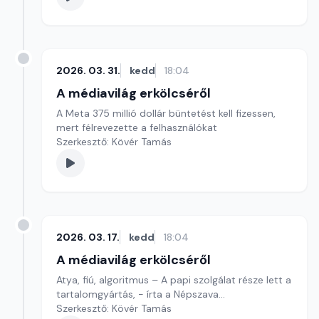
2026. 03. 31.
kedd
18:04
A médiavilág erkölcséről
A Meta 375 millió dollár büntetést kell fizessen,
mert félrevezette a felhasználókat
Szerkesztő: Kövér Tamás
2026. 03. 17.
kedd
18:04
A médiavilág erkölcséről
Atya, fiú, algoritmus – A papi szolgálat része lett a
tartalomgyártás, - írta a Népszava...
Szerkesztő: Kövér Tamás