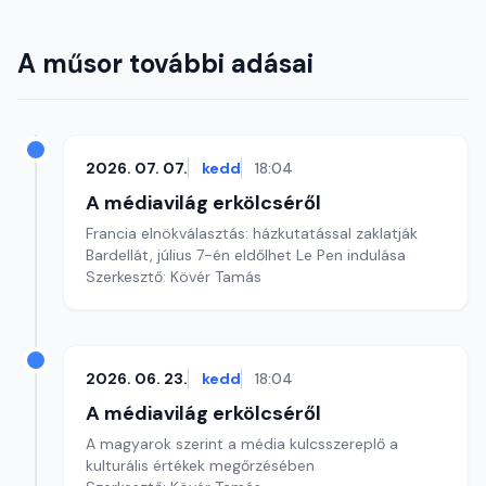
A műsor további adásai
2026. 07. 07.
kedd
18:04
A médiavilág erkölcséről
Francia elnökválasztás: házkutatással zaklatják
Bardellát, július 7-én eldőlhet Le Pen indulása
Szerkesztő: Kövér Tamás
2026. 06. 23.
kedd
18:04
A médiavilág erkölcséről
A magyarok szerint a média kulcsszereplő a
kulturális értékek megőrzésében