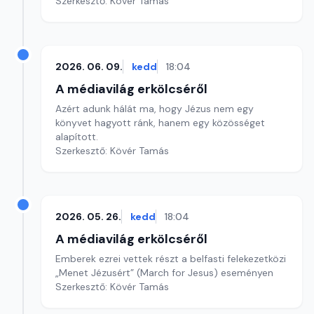
Szerkesztő: Kövér Tamás
2026. 06. 09.
kedd
18:04
A médiavilág erkölcséről
Azért adunk hálát ma, hogy Jézus nem egy
könyvet hagyott ránk, hanem egy közösséget
alapított.
Szerkesztő: Kövér Tamás
2026. 05. 26.
kedd
18:04
A médiavilág erkölcséről
Emberek ezrei vettek részt a belfasti felekezetközi
„Menet Jézusért” (March for Jesus) eseményen
Szerkesztő: Kövér Tamás