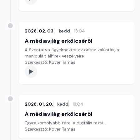
2026. 02. 03.
kedd
18:04
A médiavilág erkölcséről
A Szentatya figyelmeztet az online zaklatás, a
manipulált álhírek veszélyeire
Szerkesztő: Kövér Tamás
2026. 01. 20.
kedd
18:04
A médiavilág erkölcséről
Egyre komolyabb tétel a digitális rezsi...
Szerkesztő: Kövér Tamás