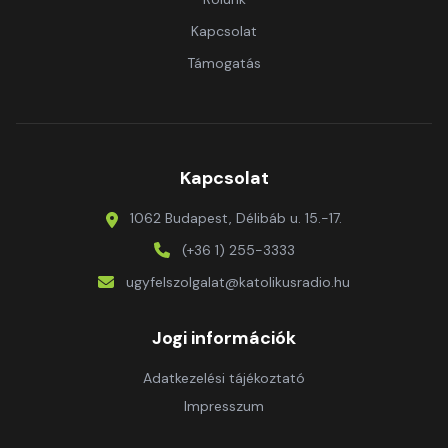
Kapcsolat
Támogatás
Kapcsolat
1062 Budapest, Délibáb u. 15.-17.
(+36 1) 255-3333
ugyfelszolgalat@katolikusradio.hu
Jogi információk
Adatkezelési tájékoztató
Impresszum