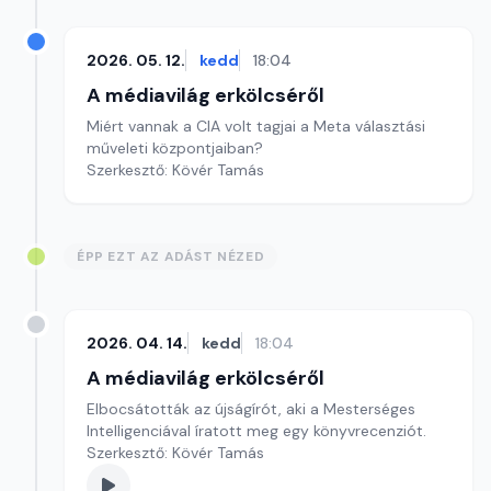
2026. 05. 12.
kedd
18:04
A médiavilág erkölcséről
Miért vannak a CIA volt tagjai a Meta választási
műveleti központjaiban?
Szerkesztő: Kövér Tamás
ÉPP EZT AZ ADÁST NÉZED
2026. 04. 14.
kedd
18:04
A médiavilág erkölcséről
Elbocsátották az újságírót, aki a Mesterséges
Intelligenciával íratott meg egy könyvrecenziót.
Szerkesztő: Kövér Tamás