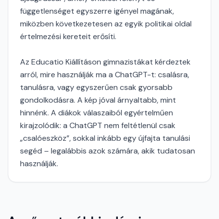
függetlenséget egyszerre igényel magának,
miközben következetesen az egyik politikai oldal
értelmezési kereteit erősíti.
Az Educatio Kiállításon gimnazistákat kérdeztek
arról, mire használják ma a ChatGPT-t: csalásra,
tanulásra, vagy egyszerűen csak gyorsabb
gondolkodásra. A kép jóval árnyaltabb, mint
hinnénk. A diákok válaszaiból egyértelműen
kirajzolódik: a ChatGPT nem feltétlenül csak
„csalóeszköz”, sokkal inkább egy újfajta tanulási
segéd – legalábbis azok számára, akik tudatosan
használják.