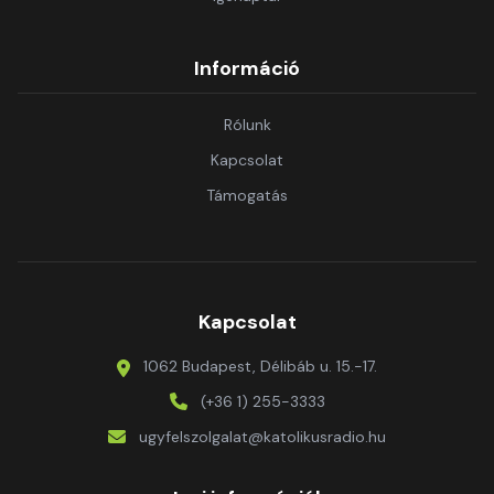
Információ
Rólunk
Kapcsolat
Támogatás
Kapcsolat
1062 Budapest, Délibáb u. 15.-17.
(+36 1) 255-3333
ugyfelszolgalat@katolikusradio.hu