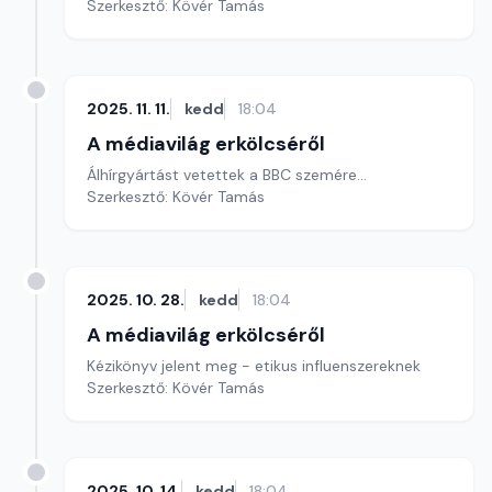
Szerkesztő: Kövér Tamás
2025. 11. 11.
kedd
18:04
A médiavilág erkölcséről
Álhírgyártást vetettek a BBC szemére…
Szerkesztő: Kövér Tamás
2025. 10. 28.
kedd
18:04
A médiavilág erkölcséről
Kézikönyv jelent meg - etikus influenszereknek
Szerkesztő: Kövér Tamás
2025. 10. 14.
kedd
18:04