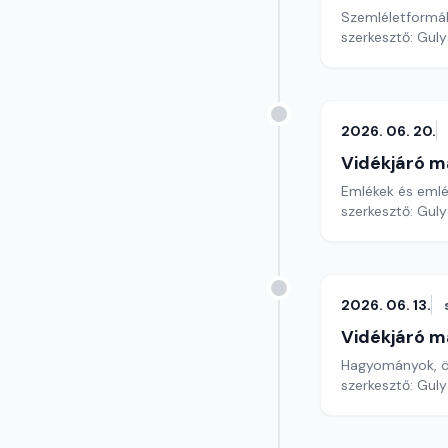
Szemléletformáló
szerkesztő: Gul
2026. 06. 20.
Vidékjáró m
Emlékek és emlé
szerkesztő: Gul
2026. 06. 13.
Vidékjáró m
Hagyományok, ör
szerkesztő: Gul