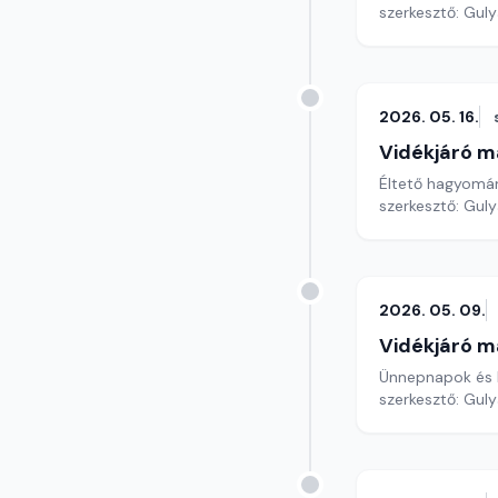
szerkesztő: Gul
2026. 05. 16.
Vidékjáró m
Éltető hagyomán
szerkesztő: Gul
2026. 05. 09.
Vidékjáró m
Ünnepnapok és 
szerkesztő: Gul