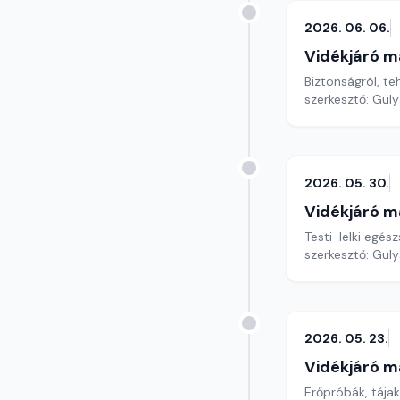
2026. 06. 06.
Vidékjáró m
Biztonságról, t
szerkesztő: Gul
2026. 05. 30.
Vidékjáró m
Testi-lelki egés
szerkesztő: Gul
2026. 05. 23.
Vidékjáró m
Erőpróbák, tájak,