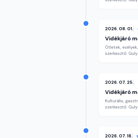
2026. 08. 01.
Vidékjáró m
Ötletek, esélyek
szerkesztő: Gul
2026. 07. 25.
Vidékjáró m
Kulturális, gaszt
szerkesztő: Gul
2026. 07. 18.