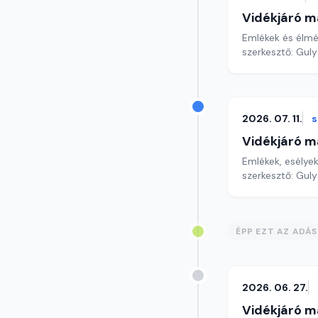
Vidékjáró m
Emlékek és élmén
szerkesztő: Gul
2026. 07. 11.
Vidékjáró m
Emlékek, esélyek,
szerkesztő: Gul
ÉPP EZT AZ ADÁ
2026. 06. 27.
Vidékjáró m