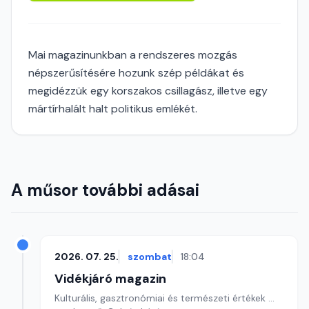
Mai magazinunkban a rendszeres mozgás
népszerűsítésére hozunk szép példákat és
megidézzük egy korszakos csillagász, illetve egy
mártírhalált halt politikus emlékét.
A műsor további adásai
2026. 07. 25.
szombat
18:04
Vidékjáró magazin
Kulturális, gasztronómiai és természeti értékek ...