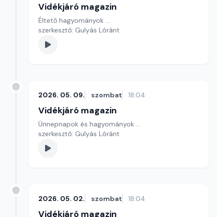
Vidékjáró magazin
Éltető hagyományok ...
szerkesztő: Gulyás Lóránt
2026. 05. 09.
szombat
18:04
Vidékjáró magazin
Ünnepnapok és hagyományok ...
szerkesztő: Gulyás Lóránt
2026. 05. 02.
szombat
18:04
Vidékjáró magazin