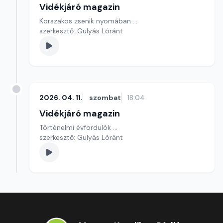
Vidékjáró magazin
Korszakos zsenik nyomában ...
szerkesztő: Gulyás Lóránt
2026. 04. 11.
szombat
18:04
Vidékjáró magazin
Történelmi évfordulók ...
szerkesztő: Gulyás Lóránt