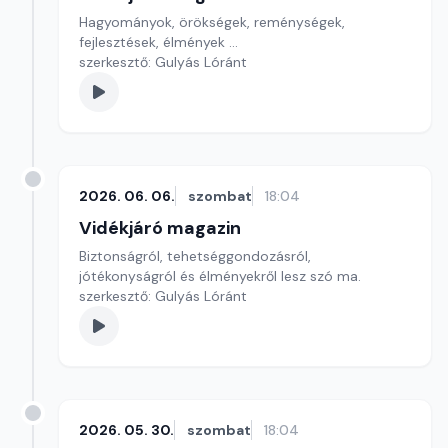
Hagyományok, örökségek, reménységek,
fejlesztések, élmények ...
szerkesztő: Gulyás Lóránt
2026. 06. 06.
szombat
18:04
Vidékjáró magazin
Biztonságról, tehetséggondozásról,
jótékonyságról és élményekről lesz szó ma.
szerkesztő: Gulyás Lóránt
2026. 05. 30.
szombat
18:04