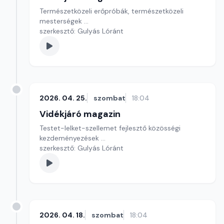
Természetközeli erőpróbák, természetközeli
mesterségek ...
szerkesztő: Gulyás Lóránt
2026. 04. 25.
szombat
18:04
Vidékjáró magazin
Testet-lelket-szellemet fejlesztő közösségi
kezdeményezések ...
szerkesztő: Gulyás Lóránt
2026. 04. 18.
szombat
18:04