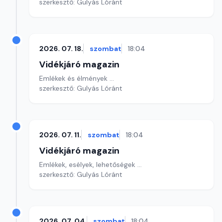
szerkesztő: Gulyás Lóránt
2026. 07. 18.
szombat
18:04
Vidékjáró magazin
Emlékek és élmények ...
szerkesztő: Gulyás Lóránt
2026. 07. 11.
szombat
18:04
Vidékjáró magazin
Emlékek, esélyek, lehetőségek ...
szerkesztő: Gulyás Lóránt
2026. 07. 04.
szombat
18:04