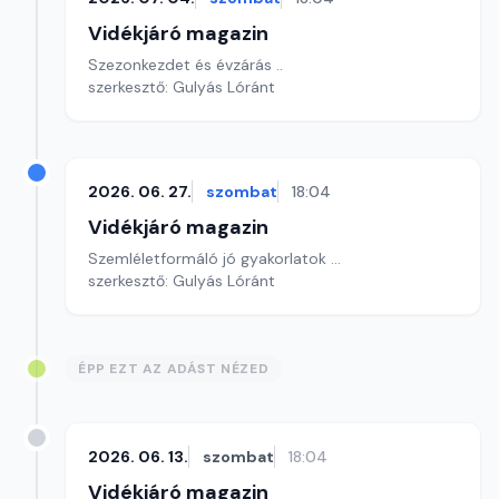
Vidékjáró magazin
Szezonkezdet és évzárás ..
szerkesztő: Gulyás Lóránt
2026. 06. 27.
szombat
18:04
Vidékjáró magazin
Szemléletformáló jó gyakorlatok ...
szerkesztő: Gulyás Lóránt
ÉPP EZT AZ ADÁST NÉZED
2026. 06. 13.
szombat
18:04
Vidékjáró magazin