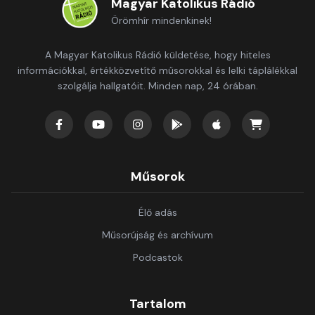
Magyar Katolikus Rádió
Örömhír mindenkinek!
A Magyar Katolikus Rádió küldetése, hogy hiteles
információkkal, értékközvetítő műsorokkal és lelki táplálékkal
szolgálja hallgatóit. Minden nap, 24 órában.
Műsorok
Élő adás
Műsorújság és archívum
Podcastok
Tartalom