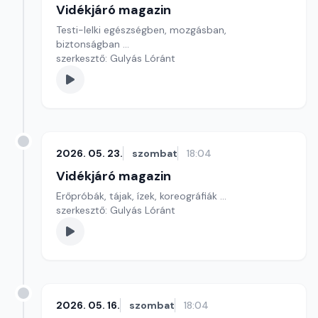
Vidékjáró magazin
Testi-lelki egészségben, mozgásban,
biztonságban ...
szerkesztő: Gulyás Lóránt
2026. 05. 23.
szombat
18:04
Vidékjáró magazin
Erőpróbák, tájak, ízek, koreográfiák ...
szerkesztő: Gulyás Lóránt
2026. 05. 16.
szombat
18:04