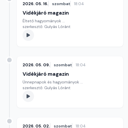
2026. 05. 16.
szombat
18:04
Vidékjáró magazin
Éltető hagyományok ...
szerkesztő: Gulyás Lóránt
2026. 05. 09.
szombat
18:04
Vidékjáró magazin
Ünnepnapok és hagyományok ...
szerkesztő: Gulyás Lóránt
2026. 05. 02.
szombat
18:04