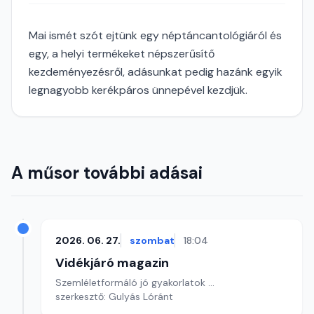
Mai ismét szót ejtünk egy néptáncantológiáról és
egy, a helyi termékeket népszerűsítő
kezdeményezésről, adásunkat pedig hazánk egyik
legnagyobb kerékpáros ünnepével kezdjük.
A műsor további adásai
2026. 06. 27.
szombat
18:04
Vidékjáró magazin
Szemléletformáló jó gyakorlatok ...
szerkesztő: Gulyás Lóránt