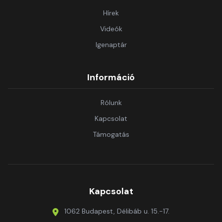
Hírek
Videók
Igenaptár
Információ
Rólunk
Kapcsolat
Támogatás
Kapcsolat
1062 Budapest, Délibáb u. 15.-17.