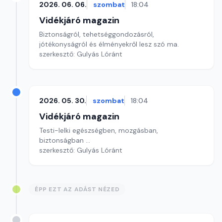
2026. 06. 06.
szombat
18:04
Vidékjáró magazin
Biztonságról, tehetséggondozásról,
jótékonyságról és élményekről lesz szó ma.
szerkesztő: Gulyás Lóránt
2026. 05. 30.
szombat
18:04
Vidékjáró magazin
Testi-lelki egészségben, mozgásban,
biztonságban ...
szerkesztő: Gulyás Lóránt
ÉPP EZT AZ ADÁST NÉZED