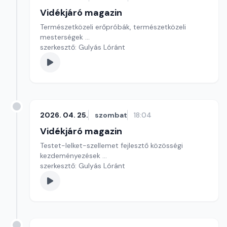
Vidékjáró magazin
Természetközeli erőpróbák, természetközeli
mesterségek ...
szerkesztő: Gulyás Lóránt
2026. 04. 25.
szombat
18:04
Vidékjáró magazin
Testet-lelket-szellemet fejlesztő közösségi
kezdeményezések ...
szerkesztő: Gulyás Lóránt