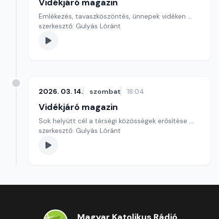
Vidékjáró magazin
Emlékezés, tavaszköszöntés, ünnepek vidéken ...
szerkesztő: Gulyás Lóránt
2026. 03. 14.
szombat
18:04
Vidékjáró magazin
Sok helyütt cél a térségi közösségek erősítése ...
szerkesztő: Gulyás Lóránt
Magyar Katolikus Rádió