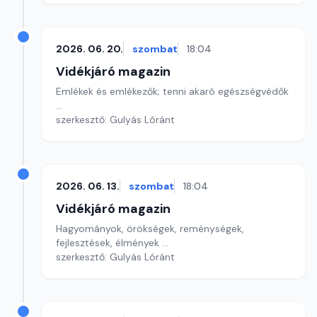
2026. 06. 20.
szombat
18:04
Vidékjáró magazin
Emlékek és emlékezők; tenni akaró egészségvédők
...
szerkesztő: Gulyás Lóránt
2026. 06. 13.
szombat
18:04
Vidékjáró magazin
Hagyományok, örökségek, reménységek,
fejlesztések, élmények ...
szerkesztő: Gulyás Lóránt