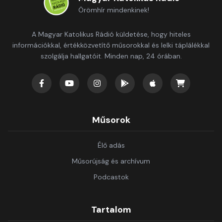
Örömhír mindenkinek!
A Magyar Katolikus Rádió küldetése, hogy hiteles
információkkal, értékközvetítő műsorokkal és lelki táplálékkal
szolgálja hallgatóit. Minden nap, 24 órában.
Műsorok
Élő adás
Műsorújság és archívum
Podcastok
Tartalom