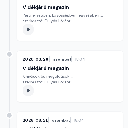
Vidékjáró magazin
Partnerségben, közösségben, egységben ...
szerkesztő: Gulyás Lóránt
2026. 03. 28.
szombat
18:04
Vidékjáró magazin
Kihívások és megoldások ...
szerkesztő: Gulyás Lóránt
2026. 03. 21.
szombat
18:04