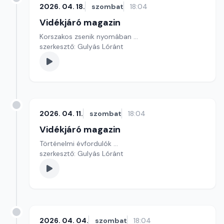
2026. 04. 18.
szombat
18:04
Vidékjáró magazin
Korszakos zsenik nyomában ...
szerkesztő: Gulyás Lóránt
2026. 04. 11.
szombat
18:04
Vidékjáró magazin
Történelmi évfordulók ...
szerkesztő: Gulyás Lóránt
2026. 04. 04.
szombat
18:04