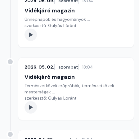
2026. 05. 09.
szombat
18:04
Vidékjáró magazin
Ünnepnapok és hagyományok ...
szerkesztő: Gulyás Lóránt
2026. 05. 02.
szombat
18:04
Vidékjáró magazin
Természetközeli erőpróbák, természetközeli
mesterségek ...
szerkesztő: Gulyás Lóránt