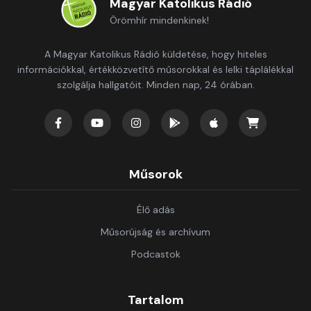
Magyar Katolikus Rádió
Örömhír mindenkinek!
A Magyar Katolikus Rádió küldetése, hogy hiteles
információkkal, értékközvetítő műsorokkal és lelki táplálékkal
szolgálja hallgatóit. Minden nap, 24 órában.
Műsorok
Élő adás
Műsorújság és archívum
Podcastok
Tartalom