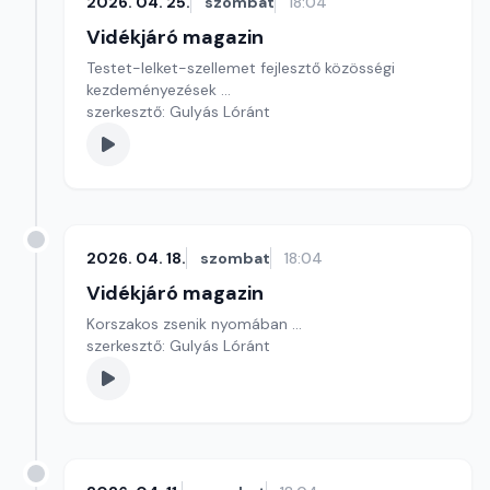
2026. 04. 25.
szombat
18:04
Vidékjáró magazin
Testet-lelket-szellemet fejlesztő közösségi
kezdeményezések ...
szerkesztő: Gulyás Lóránt
2026. 04. 18.
szombat
18:04
Vidékjáró magazin
Korszakos zsenik nyomában ...
szerkesztő: Gulyás Lóránt