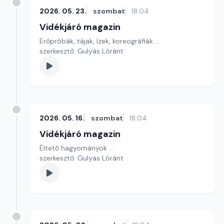
2026. 05. 23.
szombat
18:04
Vidékjáró magazin
Erőpróbák, tájak, ízek, koreográfiák ...
szerkesztő: Gulyás Lóránt
2026. 05. 16.
szombat
18:04
Vidékjáró magazin
Éltető hagyományok ...
szerkesztő: Gulyás Lóránt