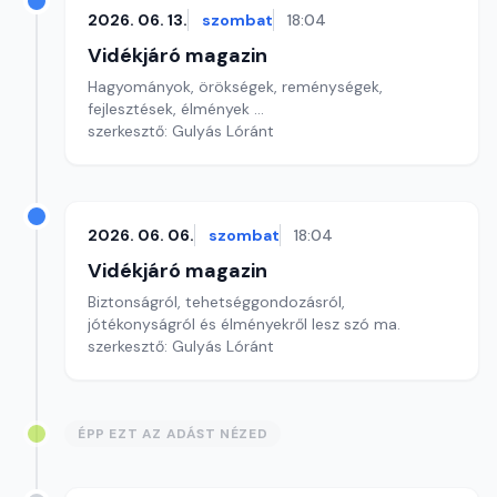
2026. 06. 13.
szombat
18:04
Vidékjáró magazin
Hagyományok, örökségek, reménységek,
fejlesztések, élmények ...
szerkesztő: Gulyás Lóránt
2026. 06. 06.
szombat
18:04
Vidékjáró magazin
Biztonságról, tehetséggondozásról,
jótékonyságról és élményekről lesz szó ma.
szerkesztő: Gulyás Lóránt
ÉPP EZT AZ ADÁST NÉZED