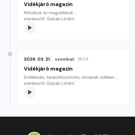
Vidékjáró magazin
Kihívások és megoldások ...
szerkesztő: Gulyás Lóránt
2026. 03. 21.
szombat
18:04
Vidékjáró magazin
Emlékezés, tavaszköszöntés, ünnepek vidéken ...
szerkesztő: Gulyás Lóránt