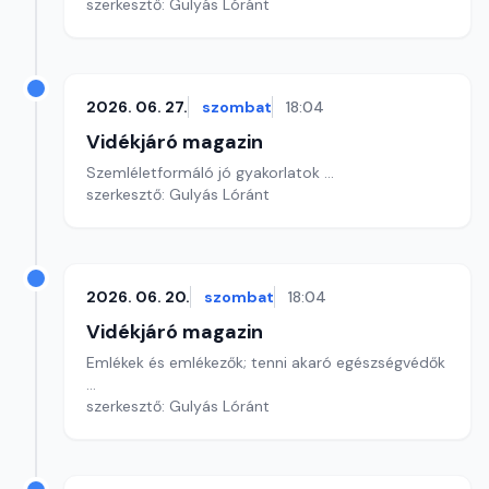
szerkesztő: Gulyás Lóránt
2026. 06. 27.
szombat
18:04
Vidékjáró magazin
Szemléletformáló jó gyakorlatok ...
szerkesztő: Gulyás Lóránt
2026. 06. 20.
szombat
18:04
Vidékjáró magazin
Emlékek és emlékezők; tenni akaró egészségvédők
...
szerkesztő: Gulyás Lóránt