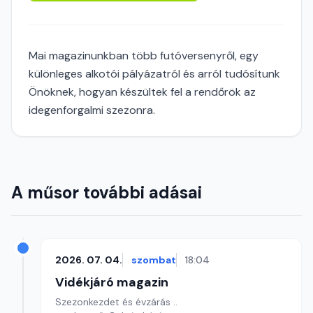
Mai magazinunkban több futóversenyről, egy
különleges alkotói pályázatról és arról tudósítunk
Önöknek, hogyan készültek fel a rendőrök az
idegenforgalmi szezonra.
A műsor további adásai
2026. 07. 04.
szombat
18:04
Vidékjáró magazin
Szezonkezdet és évzárás ..