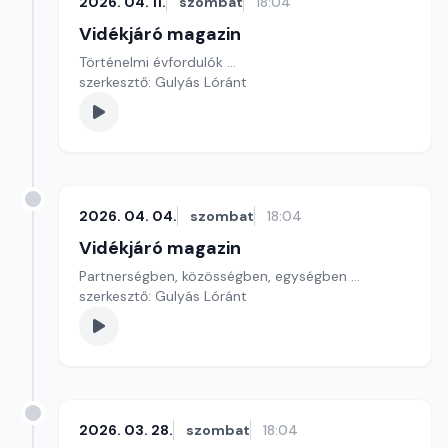
2026. 04. 11.
szombat
18:04
Vidékjáró magazin
Történelmi évfordulók ...
szerkesztő: Gulyás Lóránt
2026. 04. 04.
szombat
18:04
Vidékjáró magazin
Partnerségben, közösségben, egységben ...
szerkesztő: Gulyás Lóránt
2026. 03. 28.
szombat
18:04