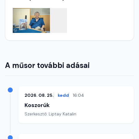
A műsor további adásai
2026. 08. 25.
kedd
16:04
Koszorúk
Szerkesztő: Liptay Katalin