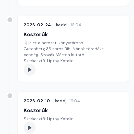
2026. 02. 24.
kedd
16:04
Koszorúk
Új lelet a nemzeti könyvtárban
Gutenberg 36 soros Bibliájának töredéke
Vendég: Szovák Márton kutató
Szerkesztő: Liptay Katalin
2026. 02. 10.
kedd
16:04
Koszorúk
Szerkesztő: Liptay Katalin