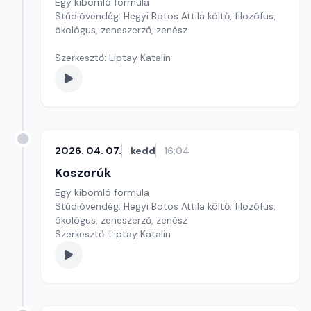
Egy kibomló formula
Stúdióvendég: Hegyi Botos Attila költő, filozófus,
ökológus, zeneszerző, zenész
Szerkesztő: Liptay Katalin
2026. 04. 07.
kedd
16:04
Koszorúk
Egy kibomló formula
Stúdióvendég: Hegyi Botos Attila költő, filozófus,
ökológus, zeneszerző, zenész
Szerkesztő: Liptay Katalin