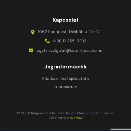
Kapcsolat
1062 Budapest, Délibáb u. 15.-17.
(+36 1) 255-3333
ugyfelszolgalat@katolikusradio.hu
Jogi információk
Adatkezelési tájékoztató
Impresszum
© 2026 Magyar Katolikus Rádió Zrt. Minden jog fenntartva.
Készítette:
NovaNow