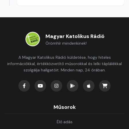
Magyar Katolikus Rádió
Örömhír mindenkinek!
A Magyar Katolikus Rádió küldetése, hogy hiteles
információkkal, értékközvetítő műsorokkal és lelki táplálékkal
szolgálja hallgatóit. Minden nap, 24 órában.
Műsorok
Élő adás