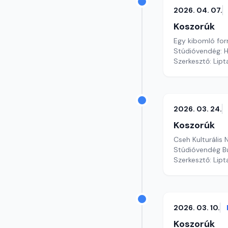
2026. 04. 07.
Koszorúk
Egy kibomló fo
Stúdióvendég: He
Szerkesztő: Lipt
2026. 03. 24.
Koszorúk
Cseh Kulturális
Stúdióvendég Bu
Szerkesztő: Lipt
2026. 03. 10.
Koszorúk