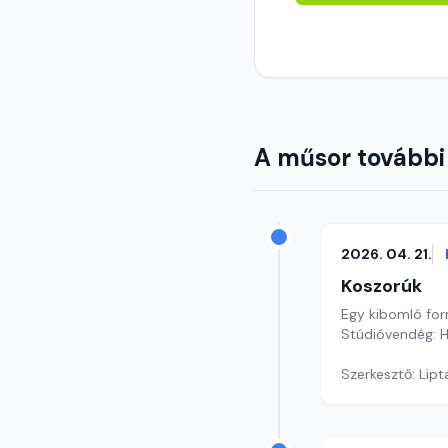
A műsor további
2026. 04. 21.
Koszorúk
Egy kibomló fo
Stúdióvendég: He
Szerkesztő: Lipt