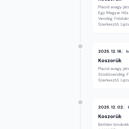
Placid avagy ját
Egy Magyar Hő
Vendég: Földvár
Szerkesztő: Lipt
2025. 12. 16.
k
Koszorúk
Placid avagy ját
Stúdióvendég: F
Szerkesztő: Lipt
2025. 12. 02.
Koszorúk
Bethlen Istváné