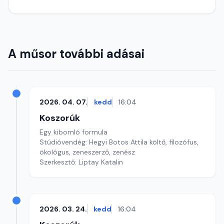
A műsor további adásai
2026. 04. 07.
kedd
16:04
Koszorúk
Egy kibomló formula
Stúdióvendég: Hegyi Botos Attila költő, filozófus,
ökológus, zeneszerző, zenész
Szerkesztő: Liptay Katalin
2026. 03. 24.
kedd
16:04