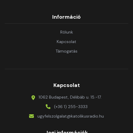
Információ
Rólunk
Kapcsolat
Támogatás
Kapcsolat
1062 Budapest, Délibáb u. 15.-17.
(+36 1) 255-3333
ugyfelszolgalat@katolikusradio.hu
Jogi információk