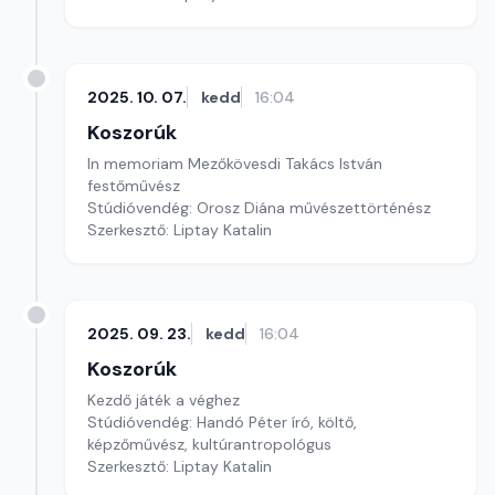
2025. 10. 07.
kedd
16:04
Koszorúk
In memoriam Mezőkövesdi Takács István
festőművész
Stúdióvendég: Orosz Diána művészettörténész
Szerkesztő: Liptay Katalin
2025. 09. 23.
kedd
16:04
Koszorúk
Kezdő játék a véghez
Stúdióvendég: Handó Péter író, költő,
képzőművész, kultúrantropológus
Szerkesztő: Liptay Katalin