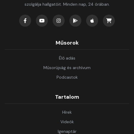
szolgálja hallgatóit. Minden nap, 24 órában.
Műsorok
Élő adás
Műsorújság és archívum
Podcastok
Tartalom
Hírek
Videók
Igenaptár