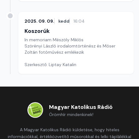
2025. 09. 09.
kedd
16:04
Koszorúk
In memoriam Mészöly Miklós
Szörényi László irodalomtörténész és Móser
Zoltán fotóművész emlékezik
Szerkesztő: Liptay Katalin
Magyar Katolikus Rádió
Örömhír mindenkinek!
A Magyar Katolikus Rádió küldetése, hogy hiteles
információkkal, értékközvetítő műsorokkal és lelki táplálékkal