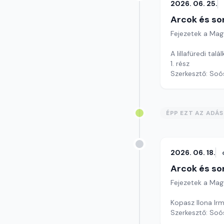
2026. 06. 25.
Arcok és so
Fejezetek a Mag
A lillafüredi talá
1. rész
Szerkesztő: Soó
ÉPP EZT AZ ADÁ
2026. 06. 18.
Arcok és so
Fejezetek a Mag
Kopasz Ilona Irm
Szerkesztő: Soó