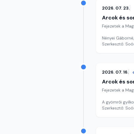
2026. 07. 23.
Arcok és so
Fejezetek a Mag
Nényei Gáborné,
Szerkesztő: Soó
2026. 07. 16.
Arcok és so
Fejezetek a Mag
A gyömrői gyilko
Szerkesztő: Soó