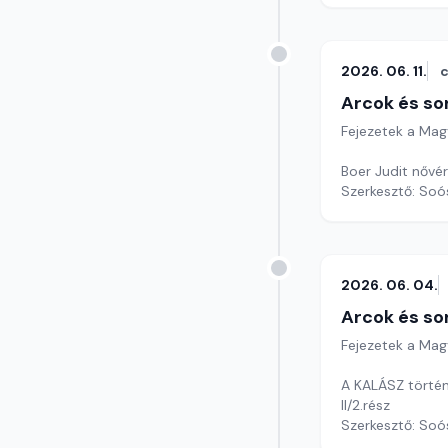
2026. 06. 11.
c
Arcok és so
Fejezetek a Mag
Boer Judit nővér
Szerkesztő: Soó
2026. 06. 04.
Arcok és so
Fejezetek a Mag
A KALÁSZ történ
II/2.rész
Szerkesztő: Soó