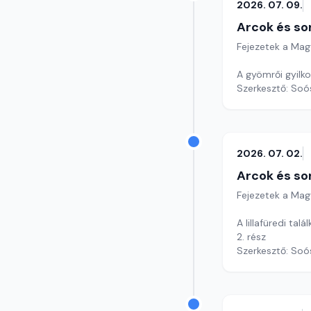
2026. 07. 09.
Arcok és so
Fejezetek a Mag
A gyömrői gyilko
Szerkesztő: Soó
2026. 07. 02.
Arcok és so
Fejezetek a Mag
A lillafüredi talá
2. rész
Szerkesztő: Soó