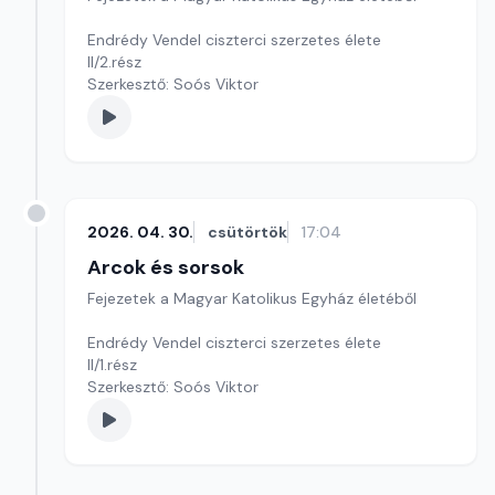
Endrédy Vendel ciszterci szerzetes élete
II/2.rész
Szerkesztő: Soós Viktor
2026. 04. 30.
csütörtök
17:04
Arcok és sorsok
Fejezetek a Magyar Katolikus Egyház életéből
Endrédy Vendel ciszterci szerzetes élete
II/1.rész
Szerkesztő: Soós Viktor