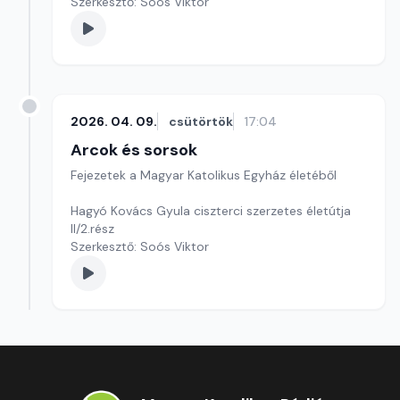
Szerkesztő: Soós Viktor
2026. 04. 09.
csütörtök
17:04
Arcok és sorsok
Fejezetek a Magyar Katolikus Egyház életéből
Hagyó Kovács Gyula ciszterci szerzetes életútja
II/2.rész
Szerkesztő: Soós Viktor