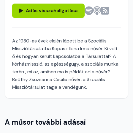
Adás visszahallgatása
Az 1930-as évek elején lépett be a Szociális
Missziótársulatba Kopasz Ilona Irma nővér. Ki volt
ő és hogyan került kapcsolatba a Társulattal? A
kórházmisszió, az egészségügy, a szociális munka
terén , mi az, amiben ma is példát ad a nővér?
Beöthy Zsuzsanna Cecília nővér, a Szociális
Missziótársulat tagja a vendégünk.
A műsor további adásai