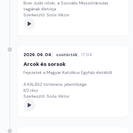
Boer Judit nővér, a Szociális Missziótársulat
tagjának életútja
Szerkesztő: Soós Viktor
2026. 06. 04.
csütörtök
17:04
Arcok és sorsok
Fejezetek a Magyar Katolikus Egyház életéből
A KALÁSZ története, jelentősége
II/2.rész
Szerkesztő: Soós Viktor