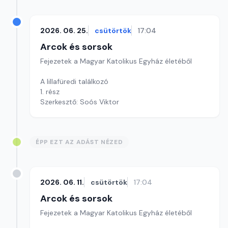
2026. 06. 25.
csütörtök
17:04
Arcok és sorsok
Fejezetek a Magyar Katolikus Egyház életéből
A lillafüredi találkozó
1. rész
Szerkesztő: Soós Viktor
ÉPP EZT AZ ADÁST NÉZED
2026. 06. 11.
csütörtök
17:04
Arcok és sorsok
Fejezetek a Magyar Katolikus Egyház életéből