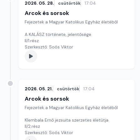
2026. 05. 28.
csütörtök
17:04
Arcok és sorsok
Fejezetek a Magyar Katolikus Egyház életéből
A KALÁSZ története, jelentősége
II/1.rész
Szerkesztő: Soós Viktor
2026. 05. 21.
csütörtök
17:04
Arcok és sorsok
Fejezetek a Magyar Katolikus Egyház életéből
Klembala Ernő jezsuita szerzetes életútja
II/2.rész
Szerkesztő: Soós Viktor