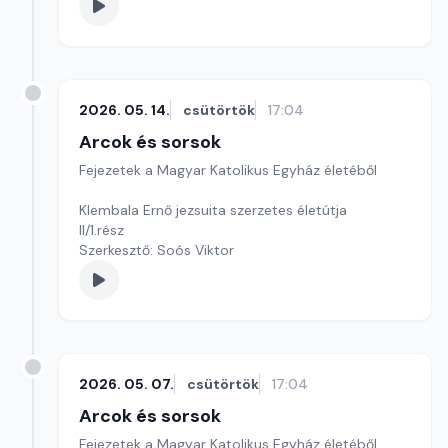
2026. 05. 14.
csütörtök
17:04
Arcok és sorsok
Fejezetek a Magyar Katolikus Egyház életéből
Klembala Ernő jezsuita szerzetes életútja
II/1.rész
Szerkesztő: Soós Viktor
2026. 05. 07.
csütörtök
17:04
Arcok és sorsok
Fejezetek a Magyar Katolikus Egyház életéből