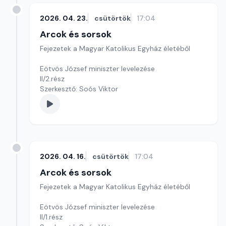
2026. 04. 23.
csütörtök
17:04
Arcok és sorsok
Fejezetek a Magyar Katolikus Egyház életéből
Eötvös József miniszter levelezése
II/2.rész
Szerkesztő: Soós Viktor
2026. 04. 16.
csütörtök
17:04
Arcok és sorsok
Fejezetek a Magyar Katolikus Egyház életéből
Eötvös József miniszter levelezése
II/1.rész