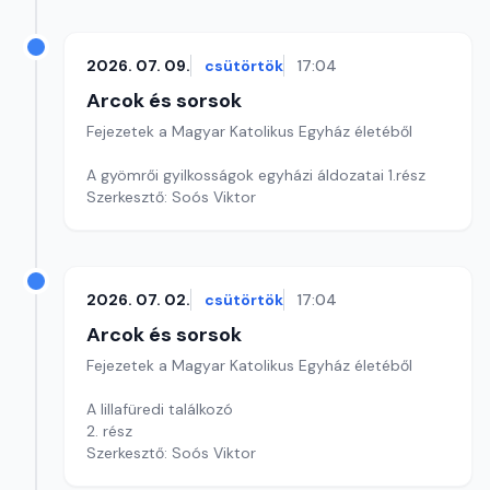
2026. 07. 09.
csütörtök
17:04
Arcok és sorsok
Fejezetek a Magyar Katolikus Egyház életéből
A gyömrői gyilkosságok egyházi áldozatai 1.rész
Szerkesztő: Soós Viktor
2026. 07. 02.
csütörtök
17:04
Arcok és sorsok
Fejezetek a Magyar Katolikus Egyház életéből
A lillafüredi találkozó
2. rész
Szerkesztő: Soós Viktor