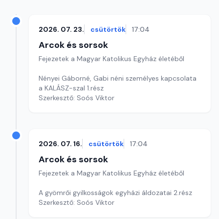
2026. 07. 23.
csütörtök
17:04
Arcok és sorsok
Fejezetek a Magyar Katolikus Egyház életéből
Nényei Gáborné, Gabi néni személyes kapcsolata
a KALÁSZ-szal 1.rész
Szerkesztő: Soós Viktor
2026. 07. 16.
csütörtök
17:04
Arcok és sorsok
Fejezetek a Magyar Katolikus Egyház életéből
A gyömrői gyilkosságok egyházi áldozatai 2.rész
Szerkesztő: Soós Viktor