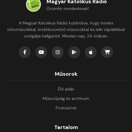
Magyar Katolikus Rádió
Örömhír mindenkinek!
A Magyar Katolikus Rádió küldetése, hogy hiteles
információkkal, értékközvetítő műsorokkal és lelki táplálékkal
szolgálja hallgatóit. Minden nap, 24 órában.
Műsorok
Élő adás
Műsorújság és archívum
Podcastok
Tartalom