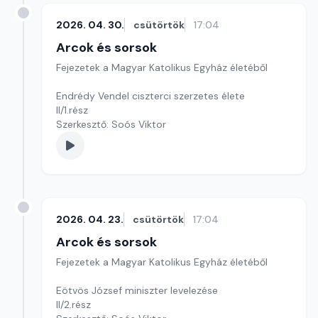
2026. 04. 30.
csütörtök
17:04
Arcok és sorsok
Fejezetek a Magyar Katolikus Egyház életéből
Endrédy Vendel ciszterci szerzetes élete
II/1.rész
Szerkesztő: Soós Viktor
2026. 04. 23.
csütörtök
17:04
Arcok és sorsok
Fejezetek a Magyar Katolikus Egyház életéből
Eötvös József miniszter levelezése
II/2.rész