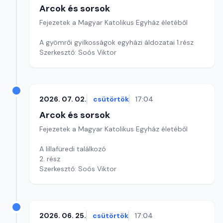
Arcok és sorsok
Fejezetek a Magyar Katolikus Egyház életéből
A gyömrői gyilkosságok egyházi áldozatai 1.rész
Szerkesztő: Soós Viktor
2026. 07. 02.
csütörtök
17:04
Arcok és sorsok
Fejezetek a Magyar Katolikus Egyház életéből
A lillafüredi találkozó
2. rész
Szerkesztő: Soós Viktor
2026. 06. 25.
csütörtök
17:04