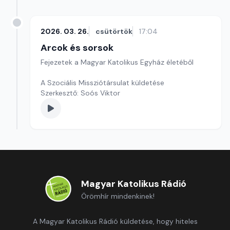
2026. 03. 26.
csütörtök
17:04
Arcok és sorsok
Fejezetek a Magyar Katolikus Egyház életéből
A Szociális Missziótársulat küldetése
Szerkesztő: Soós Viktor
Magyar Katolikus Rádió
Örömhír mindenkinek!
A Magyar Katolikus Rádió küldetése, hogy hiteles