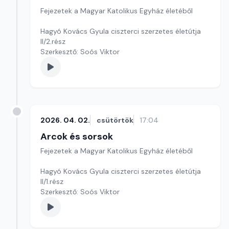
Fejezetek a Magyar Katolikus Egyház életéből
Hagyó Kovács Gyula ciszterci szerzetes életútja
II/2.rész
Szerkesztő: Soós Viktor
2026. 04. 02.
csütörtök
17:04
Arcok és sorsok
Fejezetek a Magyar Katolikus Egyház életéből
Hagyó Kovács Gyula ciszterci szerzetes életútja
II/1.rész
Szerkesztő: Soós Viktor