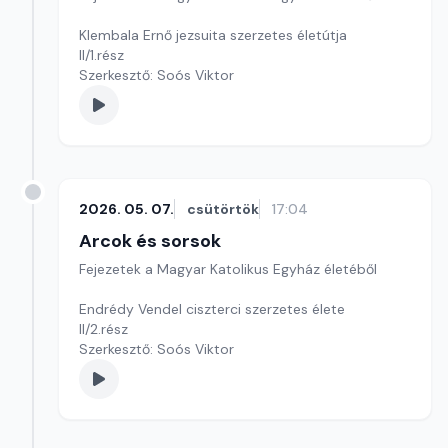
Klembala Ernő jezsuita szerzetes életútja
II/1.rész
Szerkesztő: Soós Viktor
2026. 05. 07.
csütörtök
17:04
Arcok és sorsok
Fejezetek a Magyar Katolikus Egyház életéből
Endrédy Vendel ciszterci szerzetes élete
II/2.rész
Szerkesztő: Soós Viktor