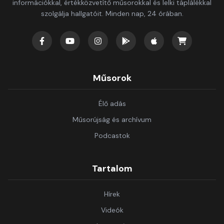
információkkal, értékközvetítő műsorokkal és lelki táplálékkal
szolgálja hallgatóit. Minden nap, 24 órában.
Műsorok
Élő adás
Műsorújság és archívum
Podcastok
Tartalom
Hírek
Videók