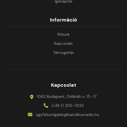
Igenaptár
Információ
Rólunk
Kapcsolat
Támogatás
Kapcsolat
1062 Budapest, Délibáb u. 15.-17.
(+36 1) 255-3333
ugyfelszolgalat@katolikusradio.hu