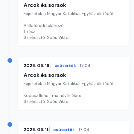
Arcok és sorsok
Fejezetek a Magyar Katolikus Egyház életéből
A lillafüredi találkozó
1. rész
Szerkesztő: Soós Viktor
2026. 06. 18.
csütörtök
17:04
Arcok és sorsok
Fejezetek a Magyar Katolikus Egyház életéből
Kopasz Ilona Irma nővér élete
Szerkesztő: Soós Viktor
2026. 06. 11.
csütörtök
17:04