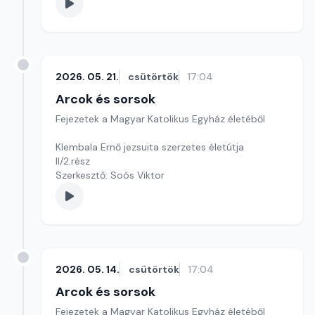
2026. 05. 21.
csütörtök
17:04
Arcok és sorsok
Fejezetek a Magyar Katolikus Egyház életéből
Klembala Ernő jezsuita szerzetes életútja
II/2.rész
Szerkesztő: Soós Viktor
2026. 05. 14.
csütörtök
17:04
Arcok és sorsok
Fejezetek a Magyar Katolikus Egyház életéből