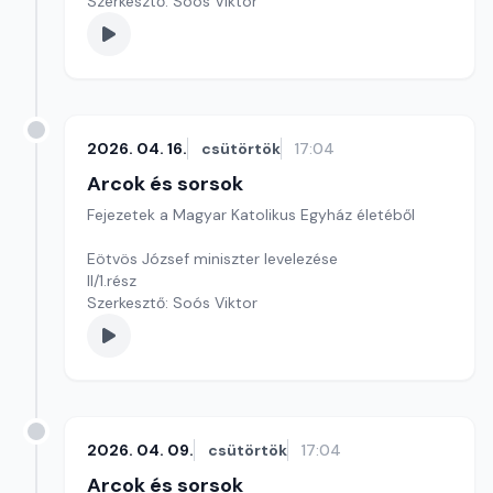
Szerkesztő: Soós Viktor
2026. 04. 16.
csütörtök
17:04
Arcok és sorsok
Fejezetek a Magyar Katolikus Egyház életéből
Eötvös József miniszter levelezése
II/1.rész
Szerkesztő: Soós Viktor
2026. 04. 09.
csütörtök
17:04
Arcok és sorsok