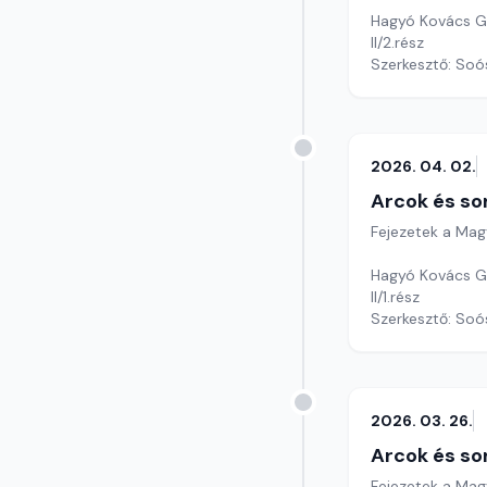
Hagyó Kovács Gy
II/2.rész
Szerkesztő: Soó
2026. 04. 02.
Arcok és so
Fejezetek a Mag
Hagyó Kovács Gyu
II/1.rész
Szerkesztő: Soó
2026. 03. 26.
Arcok és so
Fejezetek a Mag