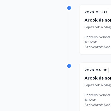
2026. 05. 07.
Arcok és so
Fejezetek a Mag
Endrédy Vendel 
II/2.rész
Szerkesztő: Soó
2026. 04. 30.
Arcok és so
Fejezetek a Mag
Endrédy Vendel c
II/1.rész
Szerkesztő: Soó