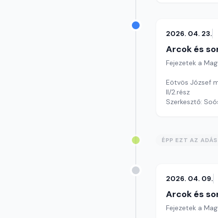
2026. 04. 23.
Arcok és so
Fejezetek a Mag
Eötvös József m
II/2.rész
Szerkesztő: Soó
ÉPP EZT AZ ADÁ
2026. 04. 09.
Arcok és so
Fejezetek a Mag