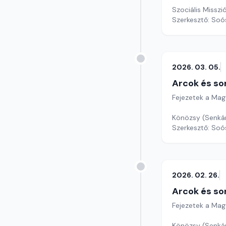
Szociális Misszi
Szerkesztő: Soó
2026. 03. 05.
Arcok és so
Fejezetek a Mag
Szerkesztő: Soó
2026. 02. 26.
Arcok és so
Fejezetek a Mag
Könözsy (Senkár