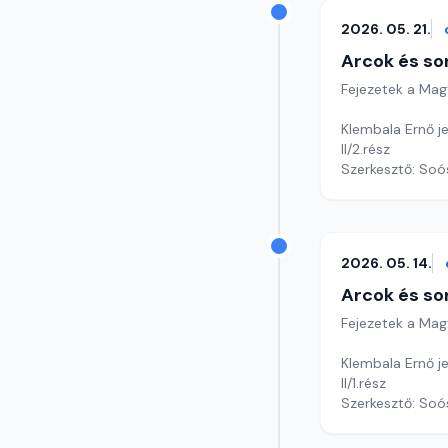
2026. 05. 21.
Arcok és so
Fejezetek a Mag
Klembala Ernő je
II/2.rész
Szerkesztő: Soó
2026. 05. 14.
Arcok és so
Fejezetek a Mag
Klembala Ernő je
II/1.rész
Szerkesztő: Soó