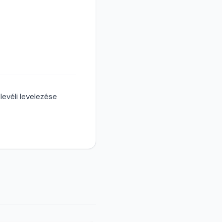
levéli levelezése