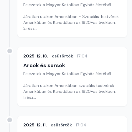
Fejezetek a Magyar Katolikus Egyház életéből
Járatlan utakon Amerikában - Szociális Testvérek
Amerikában és Kanadában az 1920-as években.
2.rész
Szerkesztő: Soós Viktor
2025. 12. 18.
csütörtök
17:04
Arcok és sorsok
Fejezetek a Magyar Katolikus Egyház életéből
Járatlan utakon Amerikában szociális testvérek
Amerikában és Kanadában az 1920-as években.
1.rész
Szerkesztő: Soós Viktor
2025. 12. 11.
csütörtök
17:04