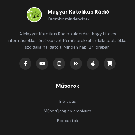
Magyar Katolikus Rádió
Örömhír mindenkinek!
A Magyar Katolikus Rádió küldetése, hogy hiteles
információkkal, értékközvetítő műsorokkal és lelki táplálékkal
szolgálja hallgatóit. Minden nap, 24 órában.
Műsorok
Élő adás
Műsorújság és archívum
Podcastok