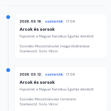
2026. 03. 19.
csütörtök
17:04
Arcok és sorsok
Fejezetek a Magyar Katolikus Egyház életéből
Szociális Missziótársulat megpróbáltatásai
Szerkesztő: Soós Viktor
2026. 03. 12.
csütörtök
17:04
Arcok és sorsok
Fejezetek a Magyar Katolikus Egyház életéből
Szociális Missziótársulat története
Szerkesztő: Soós Viktor