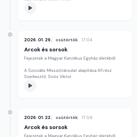
2026. 01. 29.
csütörtök
17:04
Arcok és sorsok
Fejezetek a Magyar Katolikus Egyház életéből
A Szociális Missziótársulat alapítása II/1.rész
Szerkesztő: Soós Viktor
2026. 01. 22.
csütörtök
17:04
Arcok és sorsok
Fejezetek a Magyar Katolikus Egyház életéből