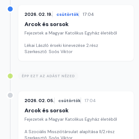
2026. 02. 19.
csütörtök
17:04
Arcok és sorsok
Fejezetek a Magyar Katolikus Egyház életéből
Lékai László érseki kinevezése 2.rész
Szerkesztő: Soós Viktor
ÉPP EZT AZ ADÁST NÉZED
2026. 02. 05.
csütörtök
17:04
Arcok és sorsok
Fejezetek a Magyar Katolikus Egyház életéből
A Szociális Missziótársulat alapítása II/2.rész
Szerkesztő: Soós Viktor