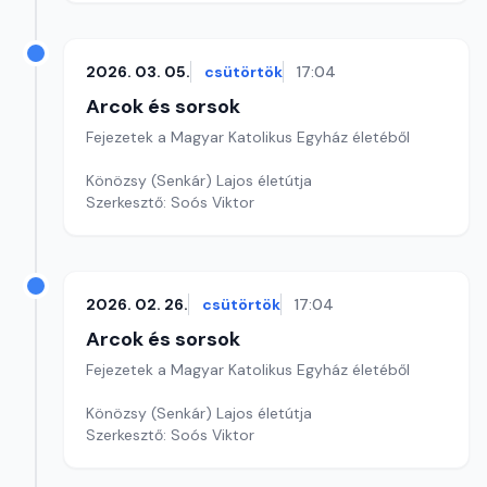
2026. 03. 05.
csütörtök
17:04
Arcok és sorsok
Fejezetek a Magyar Katolikus Egyház életéből
Könözsy (Senkár) Lajos életútja
Szerkesztő: Soós Viktor
2026. 02. 26.
csütörtök
17:04
Arcok és sorsok
Fejezetek a Magyar Katolikus Egyház életéből
Könözsy (Senkár) Lajos életútja
Szerkesztő: Soós Viktor