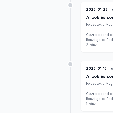
2026. 01. 22.
Arcok és so
Fejezetek a Mag
Ciszterci rend e
Beszélgetés Rad
2. rész
Szerkesztő: Soó
2026. 01. 15.
c
Arcok és so
Fejezetek a Mag
Ciszterci rend e
Beszélgetés Rad
1. rész
Szerkesztő: Soó