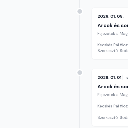
2026. 01. 08.
Arcok és so
Fejezetek a Mag
Kecskés Pál filo
Szerkesztő: Soó
2026. 01. 01.
Arcok és so
Fejezetek a Mag
Kecskés Pál filo
Szerkesztő: Soó