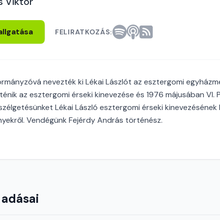
s Viktor
allgatása
FELIRATKOZÁS:
ormányzóvá nevezték ki Lékai Lászlót az esztergomi egyházme
énik az esztergomi érseki kinevezése és 1976 májusában VI. P
beszélgetésünket Lékai László esztergomi érseki kinevezésének 
nyekről. Vendégünk Fejérdy András történész.
 adásai