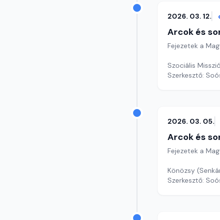
2026. 03. 12.
Arcok és so
Fejezetek a Mag
Szociális Misszi
Szerkesztő: Soó
2026. 03. 05.
Arcok és so
Fejezetek a Mag
Szerkesztő: Soó