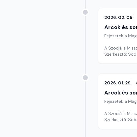
2026. 02. 05.
Arcok és so
Fejezetek a Mag
A Szociális Missz
Szerkesztő: Soó
2026. 01. 29.
Arcok és so
Fejezetek a Mag
A Szociális Missz
Szerkesztő: Soó