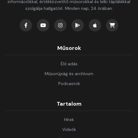
információkkal, értékközvetítő műsorokkal és lelki táplálékkal
szolgálja hallgatóit. Minden nap, 24 órában.
Műsorok
Élő adás
Műsorújság és archívum
Podcastok
Tartalom
Hírek
Videók