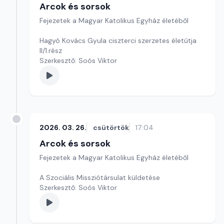
Arcok és sorsok
Fejezetek a Magyar Katolikus Egyház életéből
Hagyó Kovács Gyula ciszterci szerzetes életútja
II/1.rész
Szerkesztő: Soós Viktor
2026. 03. 26.
csütörtök
17:04
Arcok és sorsok
Fejezetek a Magyar Katolikus Egyház életéből
A Szociális Missziótársulat küldetése
Szerkesztő: Soós Viktor