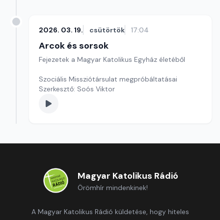
2026. 03. 19.
csütörtök
17:04
Arcok és sorsok
Fejezetek a Magyar Katolikus Egyház életéből
Szociális Missziótársulat megpróbáltatásai
Szerkesztő: Soós Viktor
Magyar Katolikus Rádió
Örömhír mindenkinek!
A Magyar Katolikus Rádió küldetése, hogy hiteles