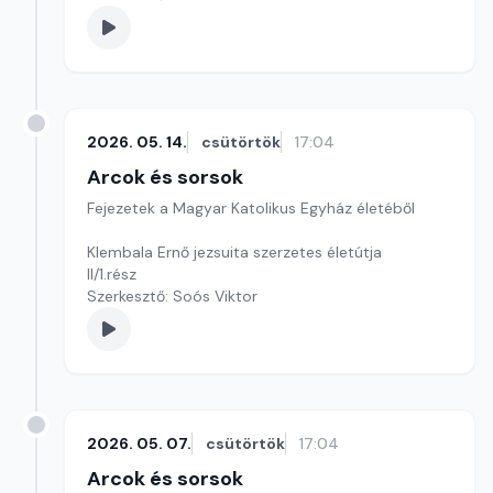
2026. 05. 14.
csütörtök
17:04
Arcok és sorsok
Fejezetek a Magyar Katolikus Egyház életéből
Klembala Ernő jezsuita szerzetes életútja
II/1.rész
Szerkesztő: Soós Viktor
2026. 05. 07.
csütörtök
17:04
Arcok és sorsok