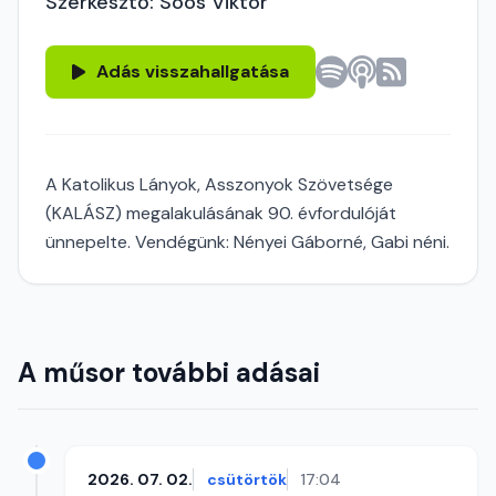
Szerkesztő: Soós Viktor
Adás visszahallgatása
A Katolikus Lányok, Asszonyok Szövetsége
(KALÁSZ) megalakulásának 90. évfordulóját
ünnepelte. Vendégünk: Nényei Gáborné, Gabi néni.
A műsor további adásai
2026. 07. 02.
csütörtök
17:04