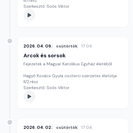
II/1.rész
Szerkesztő: Soós Viktor
2026. 04. 09.
csütörtök
17:04
Arcok és sorsok
Fejezetek a Magyar Katolikus Egyház életéből
Hagyó Kovács Gyula ciszterci szerzetes életútja
II/2.rész
Szerkesztő: Soós Viktor
2026. 04. 02.
csütörtök
17:04