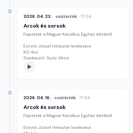
2026. 04. 23.
csütörtök
17:04
Arcok és sorsok
Fejezetek a Magyar Katolikus Egyház életéből
Eötvös József miniszter levelezése
II/2.rész
Szerkesztő: Soós Viktor
2026. 04. 16.
csütörtök
17:04
Arcok és sorsok
Fejezetek a Magyar Katolikus Egyház életéből
Eötvös József miniszter levelezése