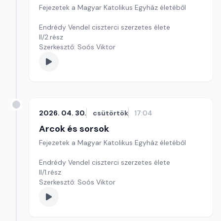
Fejezetek a Magyar Katolikus Egyház életéből
Endrédy Vendel ciszterci szerzetes élete
II/2.rész
Szerkesztő: Soós Viktor
2026. 04. 30.
csütörtök
17:04
Arcok és sorsok
Fejezetek a Magyar Katolikus Egyház életéből
Endrédy Vendel ciszterci szerzetes élete
II/1.rész
Szerkesztő: Soós Viktor