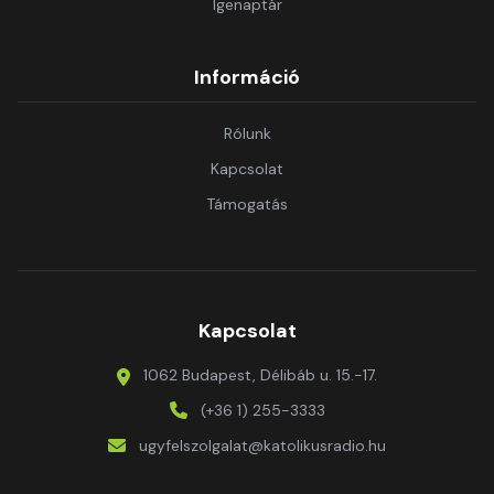
Igenaptár
Információ
Rólunk
Kapcsolat
Támogatás
Kapcsolat
1062 Budapest, Délibáb u. 15.-17.
(+36 1) 255-3333
ugyfelszolgalat@katolikusradio.hu