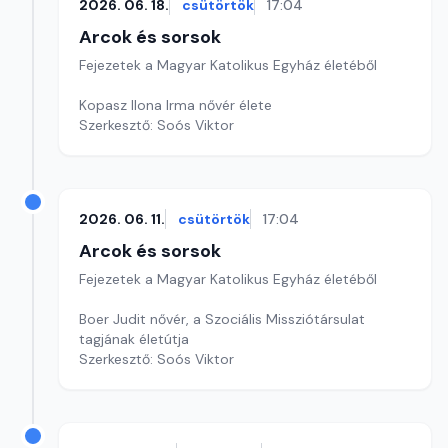
2026. 06. 18.
csütörtök
17:04
Arcok és sorsok
Fejezetek a Magyar Katolikus Egyház életéből
Kopasz Ilona Irma nővér élete
Szerkesztő: Soós Viktor
2026. 06. 11.
csütörtök
17:04
Arcok és sorsok
Fejezetek a Magyar Katolikus Egyház életéből
Boer Judit nővér, a Szociális Missziótársulat
tagjának életútja
Szerkesztő: Soós Viktor