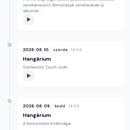
zenekarvezető. Bemutatjuk zenekarának új
albumát.
Szerkesztő: Balogh Tibor
2026. 06. 10.
szerda
14:04
Hangárium
Szerkesztő: Csuth Judit
2026. 06. 09.
kedd
14:04
Hangárium
A könnyűzene kiválóságai