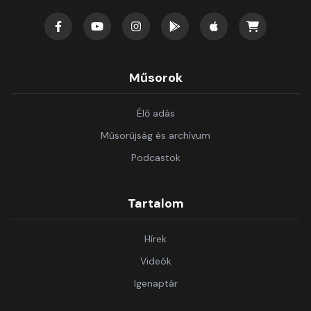
Műsorok
Élő adás
Műsorújság és archívum
Podcastok
Tartalom
Hírek
Videók
Igenaptár