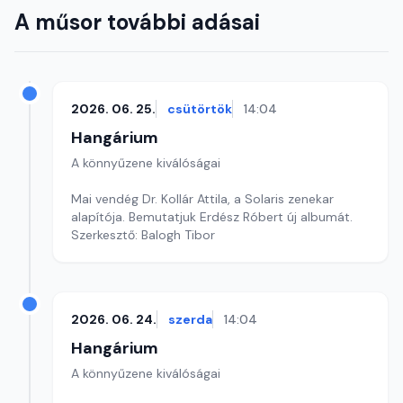
A műsor további adásai
2026. 06. 25.
csütörtök
14:04
Hangárium
A könnyűzene kiválóságai
Mai vendég Dr. Kollár Attila, a Solaris zenekar
alapítója. Bemutatjuk Erdész Róbert új albumát.
Szerkesztő: Balogh Tibor
2026. 06. 24.
szerda
14:04
Hangárium
A könnyűzene kiválóságai