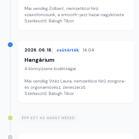
Mai vendég Zolbert, nemzetközi hírű
szaxofonosunk, a smooth-jazz hazai nagykövete.
Szerkesztő: Balogh Tibor
2026. 06. 18.
csütörtök
14:04
Hangárium
A könnyűzene kiválóságai
Mai vendég Vitéz Laura, nemzetközi hírű zongora-
és orgonaművész, zeneszerző.
Szerkesztő: Balogh Tibor
ÉPP EZT AZ ADÁST NÉZED