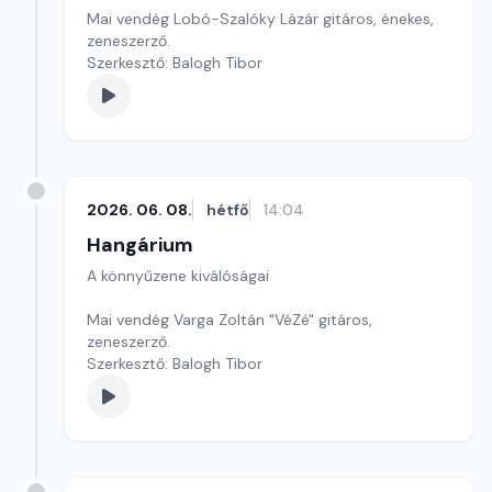
Mai vendég Lobó-Szalóky Lázár gitáros, énekes,
zeneszerző.
Szerkesztő: Balogh Tibor
2026. 06. 08.
hétfő
14:04
Hangárium
A könnyűzene kiválóságai
Mai vendég Varga Zoltán "VéZé" gitáros,
zeneszerző.
Szerkesztő: Balogh Tibor