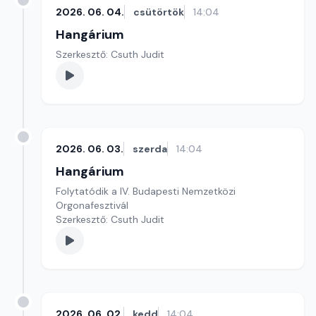
2026. 06. 04.
csütörtök
14:04
Hangárium
Szerkesztő: Csuth Judit
2026. 06. 03.
szerda
14:04
Hangárium
Folytatódik a IV. Budapesti Nemzetközi
Orgonafesztivál
Szerkesztő: Csuth Judit
2026. 06. 02.
kedd
14:04