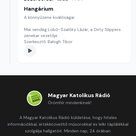
Hangárium
A könnyűzene kiválóságai
Mai vendég Lobó-Szalóky Lázár, a Dirty Slippers
zenekar vezetője.
Szerkesztő: Balogh Tibor
Magyar Katolikus Rádió
Örömhír mindenkinek!
A Magyar Katolikus Rádió küldetése, hogy hiteles
információkkal, értékközvetítő műsorokkal és lelki táplálékkal
szolgálja hallgatóit. Minden nap, 24 órában.