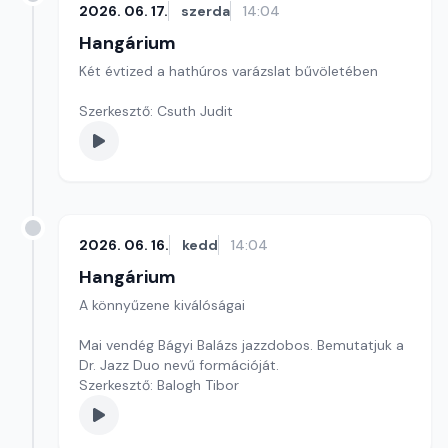
2026. 06. 17.
szerda
14:04
Hangárium
Két évtized a hathúros varázslat bűvöletében
Szerkesztő: Csuth Judit
2026. 06. 16.
kedd
14:04
Hangárium
A könnyűzene kiválóságai
Mai vendég Bágyi Balázs jazzdobos. Bemutatjuk a
Dr. Jazz Duo nevű formációját.
Szerkesztő: Balogh Tibor