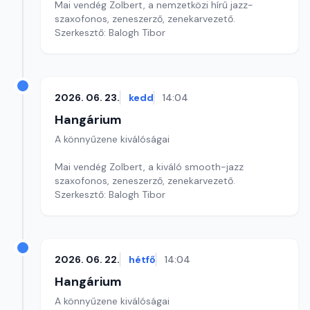
Mai vendég Zolbert, a nemzetközi hírű jazz-
szaxofonos, zeneszerző, zenekarvezető.
Szerkesztő: Balogh Tibor
2026. 06. 23.
kedd
14:04
Hangárium
A könnyűzene kiválóságai
Mai vendég Zolbert, a kiváló smooth-jazz
szaxofonos, zeneszerző, zenekarvezető.
Szerkesztő: Balogh Tibor
2026. 06. 22.
hétfő
14:04
Hangárium
A könnyűzene kiválóságai