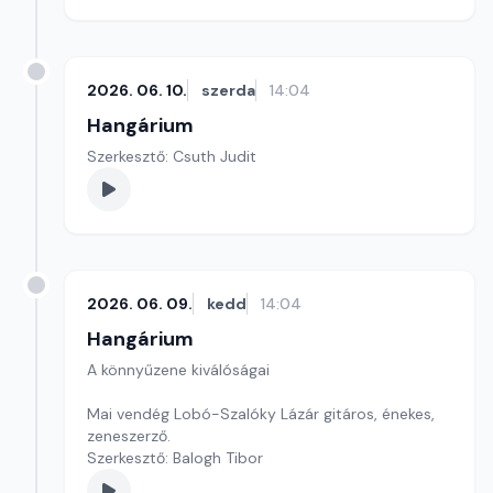
2026. 06. 10.
szerda
14:04
Hangárium
Szerkesztő: Csuth Judit
2026. 06. 09.
kedd
14:04
Hangárium
A könnyűzene kiválóságai
Mai vendég Lobó-Szalóky Lázár gitáros, énekes,
zeneszerző.
Szerkesztő: Balogh Tibor