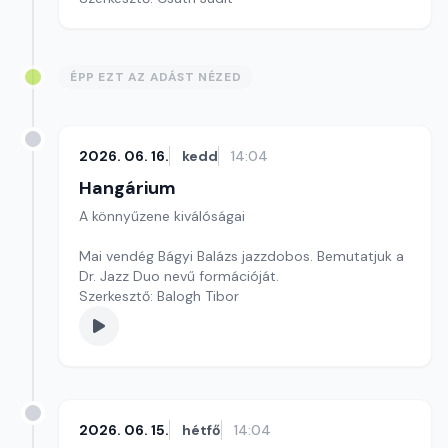
ÉPP EZT AZ ADÁST NÉZED
2026. 06. 16.
kedd
14:04
Hangárium
A könnyűzene kiválóságai
Mai vendég Bágyi Balázs jazzdobos. Bemutatjuk a
Dr. Jazz Duo nevű formációját.
Szerkesztő: Balogh Tibor
2026. 06. 15.
hétfő
14:04