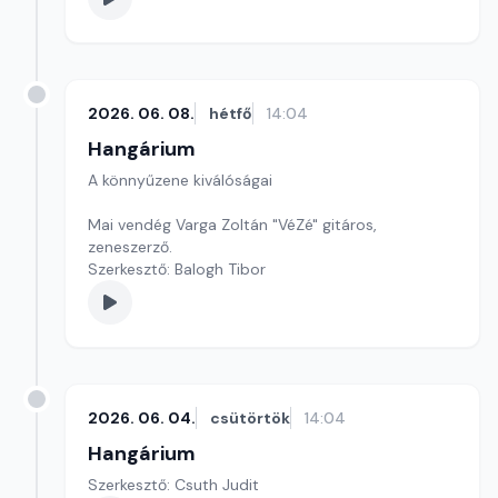
2026. 06. 08.
hétfő
14:04
Hangárium
A könnyűzene kiválóságai
Mai vendég Varga Zoltán "VéZé" gitáros,
zeneszerző.
Szerkesztő: Balogh Tibor
2026. 06. 04.
csütörtök
14:04
Hangárium
Szerkesztő: Csuth Judit