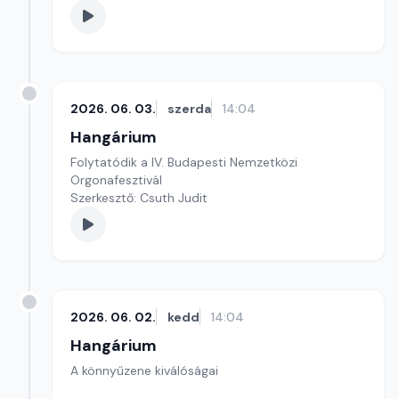
2026. 06. 03.
szerda
14:04
Hangárium
Folytatódik a IV. Budapesti Nemzetközi
Orgonafesztivál
Szerkesztő: Csuth Judit
2026. 06. 02.
kedd
14:04
Hangárium
A könnyűzene kiválóságai