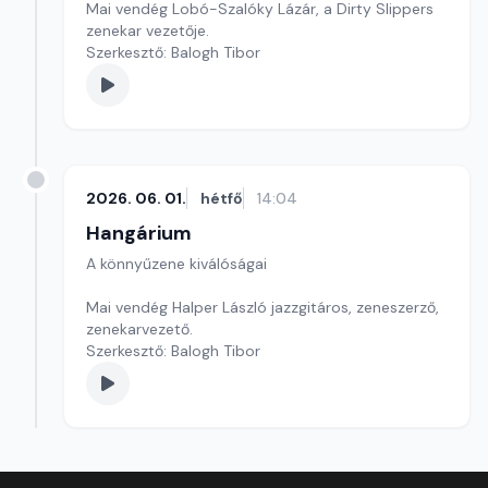
Mai vendég Lobó-Szalóky Lázár, a Dirty Slippers
zenekar vezetője.
Szerkesztő: Balogh Tibor
2026. 06. 01.
hétfő
14:04
Hangárium
A könnyűzene kiválóságai
Mai vendég Halper László jazzgitáros, zeneszerző,
zenekarvezető.
Szerkesztő: Balogh Tibor