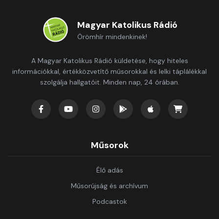
Magyar Katolikus Rádió
Örömhír mindenkinek!
A Magyar Katolikus Rádió küldetése, hogy hiteles
információkkal, értékközvetítő műsorokkal és lelki táplálékkal
szolgálja hallgatóit. Minden nap, 24 órában.
Műsorok
Élő adás
Műsorújság és archívum
Podcastok