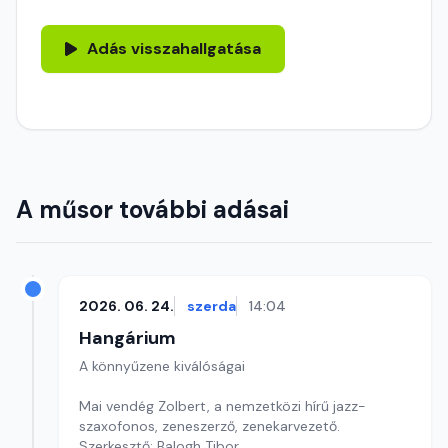
Adás visszahallgatása
A műsor további adásai
2026. 06. 24.
szerda
14:04
Hangárium
A könnyűzene kiválóságai
Mai vendég Zolbert, a nemzetközi hírű jazz-
szaxofonos, zeneszerző, zenekarvezető.
Szerkesztő: Balogh Tibor