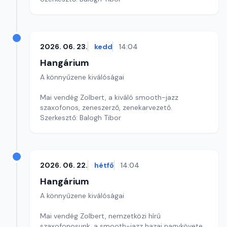
2026. 06. 23.
kedd
14:04
Hangárium
A könnyűzene kiválóságai
Mai vendég Zolbert, a kiváló smooth-jazz
szaxofonos, zeneszerző, zenekarvezető.
Szerkesztő: Balogh Tibor
2026. 06. 22.
hétfő
14:04
Hangárium
A könnyűzene kiválóságai
Mai vendég Zolbert, nemzetközi hírű
szaxofonosunk, a smooth-jazz hazai nagykövete.