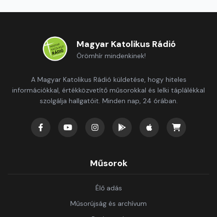
Magyar Katolikus Rádió
Örömhír mindenkinek!
A Magyar Katolikus Rádió küldetése, hogy hiteles
információkkal, értékközvetítő műsorokkal és lelki táplálékkal
szolgálja hallgatóit. Minden nap, 24 órában.
Műsorok
Élő adás
Műsorújság és archívum