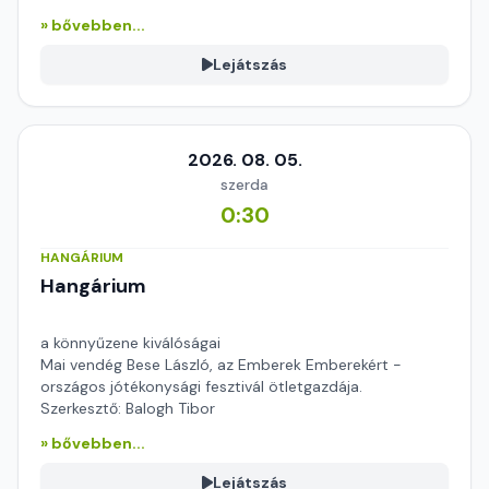
» bővebben...
Lejátszás
2026. 08. 05.
szerda
0:30
HANGÁRIUM
Hangárium
a könnyűzene kiválóságai
Mai vendég Bese László, az Emberek Emberekért -
országos jótékonysági fesztivál ötletgazdája.
Szerkesztő: Balogh Tibor
» bővebben...
Lejátszás