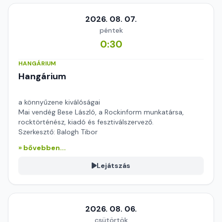
2026. 08. 07.
péntek
0:30
HANGÁRIUM
Hangárium
a könnyűzene kiválóságai
Mai vendég Bese László, a Rockinform munkatársa,
rocktörténész, kiadó és fesztiválszervező.
Szerkesztő: Balogh Tibor
» bővebben...
Lejátszás
2026. 08. 06.
csütörtök