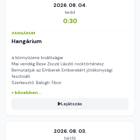
2026. 08. 04.
kedd
0:30
HANGÁRIUM
Hangárium
a könnyűzene kiválóságai
Mai vendég Bese Zsozé László rocktörténész.
Bemutatjuk az Emberek Emberekért jótékonysági
fesztivált
Szerkesztő: Balogh Tibor
» bővebben...
Lejátszás
2026. 08. 03.
hétfő