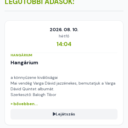
LEGUTÓBBI ADÁSOK:
2026. 08. 10.
hétfő
14:04
HANGÁRIUM
Hangárium
a könnyűzene kiválóságai
Mai vendég Varga Dávid jazzénekes, bemutatjuk a Varga
Dávid Quintet albumát.
Szerkesztő: Balogh Tibor
» bővebben...
Lejátszás