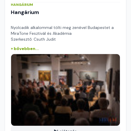
HANGÁRIUM
Hangárium
Nyolcadik alkalommal tölti meg zenével Budapestet a
MiraTone Fesztivál és Akadémia
Szerkesztő: Csuth Judit
» bővebben...