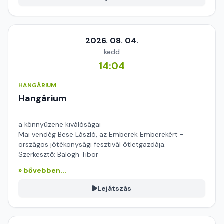
2026. 08. 04.
kedd
14:04
HANGÁRIUM
Hangárium
a könnyűzene kiválóságai
Mai vendég Bese László, az Emberek Emberekért -
országos jótékonysági fesztivál ötletgazdája.
Szerkesztő: Balogh Tibor
» bővebben...
Lejátszás