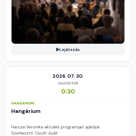
Lejátszás
2026. 07. 30.
csütörtök
0:30
HANGÁRIUM
Hangárium
Harcsa Veronika aktuális programjait ajánljuk
Szerkesztő: Csuth Judit