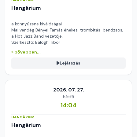
Hangárium
a könnyűzene kiválóságai
Mai vendég Bényei Tamás énekes-trombitás-bendzsós,
a Hot Jazz Band vezetője.
Szerkesztő: Balogh Tibor
» bővebben...
Lejátszás
2026. 07. 27.
hétfő
14:04
HANGÁRIUM
Hangárium