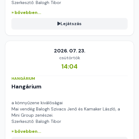
Szerkesztő: Balogh Tibor
» bővebben...
Lejátszás
2026. 07. 23.
csütörtök
14:04
HANGÁRIUM
Hangárium
a könnyűzene kiválóságai
Mai vendég Balogh Szivacs Jenő és Kamaker László, a
Mini Group zenészei.
Szerkesztő: Balogh Tibor
» bővebben...