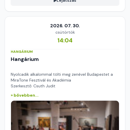
Lejátszás
2026. 07. 30.
csütörtök
14:04
HANGÁRIUM
Hangárium
Nyolcadik alkalommal tölti meg zenével Budapestet a
MiraTone Fesztivál és Akadémia
Szerkesztő: Csuth Judit
» bővebben...