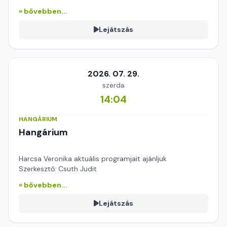
» bővebben...
Lejátszás
2026. 07. 29.
szerda
14:04
HANGÁRIUM
Hangárium
Harcsa Veronika aktuális programjait ajánljuk
Szerkesztő: Csuth Judit
» bővebben...
Lejátszás