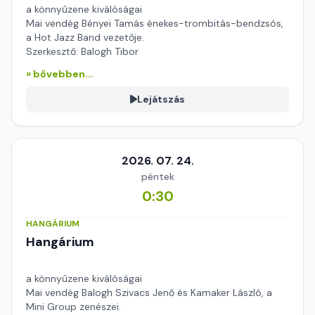
a könnyűzene kiválóságai
Mai vendég Bényei Tamás énekes-trombitás-bendzsós,
a Hot Jazz Band vezetője.
Szerkesztő: Balogh Tibor
» bővebben...
Lejátszás
2026. 07. 24.
péntek
0:30
HANGÁRIUM
Hangárium
a könnyűzene kiválóságai
Mai vendég Balogh Szivacs Jenő és Kamaker László, a
Mini Group zenészei.