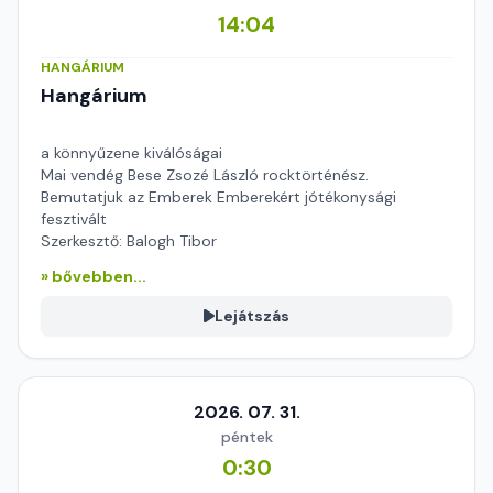
14:04
HANGÁRIUM
Hangárium
a könnyűzene kiválóságai
Mai vendég Bese Zsozé László rocktörténész.
Bemutatjuk az Emberek Emberekért jótékonysági
fesztivált
Szerkesztő: Balogh Tibor
» bővebben...
Lejátszás
2026. 07. 31.
péntek
0:30