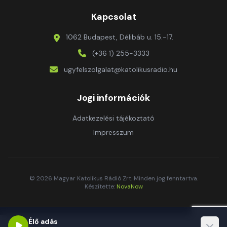
Kapcsolat
1062 Budapest, Délibáb u. 15.-17.
(+36 1) 255-3333
ugyfelszolgalat@katolikusradio.hu
Jogi információk
Adatkezelési tájékoztató
Impresszum
© 2026 Magyar Katolikus Rádió Zrt. Minden jog fenntartva.
Készítette:
NovaNow
Élő adás