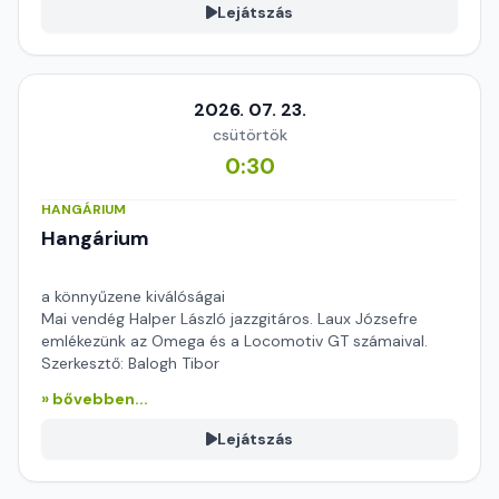
Lejátszás
2026. 07. 23.
csütörtök
0:30
HANGÁRIUM
Hangárium
a könnyűzene kiválóságai
Mai vendég Halper László jazzgitáros. Laux Józsefre
emlékezünk az Omega és a Locomotiv GT számaival.
Szerkesztő: Balogh Tibor
» bővebben...
Lejátszás