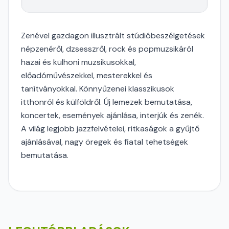
Zenével gazdagon illusztrált stúdióbeszélgetések
népzenéről, dzsesszről, rock és popmuzsikáról
hazai és külhoni muzsikusokkal,
előadóművészekkel, mesterekkel és
tanítványokkal. Könnyűzenei klasszikusok
itthonról és külföldről. Új lemezek bemutatása,
koncertek, események ajánlása, interjúk és zenék.
A világ legjobb jazzfelvételei, ritkaságok a gyűjtő
ajánlásával, nagy öregek és fiatal tehetségek
bemutatása.