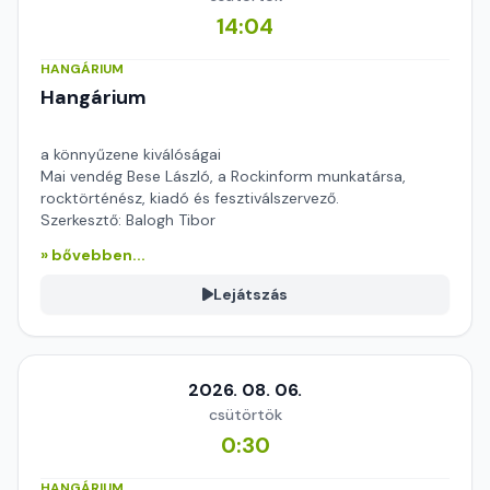
14:04
HANGÁRIUM
Hangárium
a könnyűzene kiválóságai
Mai vendég Bese László, a Rockinform munkatársa,
rocktörténész, kiadó és fesztiválszervező.
Szerkesztő: Balogh Tibor
» bővebben...
Lejátszás
2026. 08. 06.
csütörtök
0:30
HANGÁRIUM