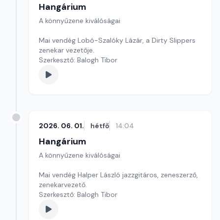
Hangárium
A könnyűzene kiválóságai
Mai vendég Lobó-Szalóky Lázár, a Dirty Slippers
zenekar vezetője.
Szerkesztő: Balogh Tibor
2026. 06. 01.
hétfő
14:04
Hangárium
A könnyűzene kiválóságai
Mai vendég Halper László jazzgitáros, zeneszerző,
zenekarvezető.
Szerkesztő: Balogh Tibor