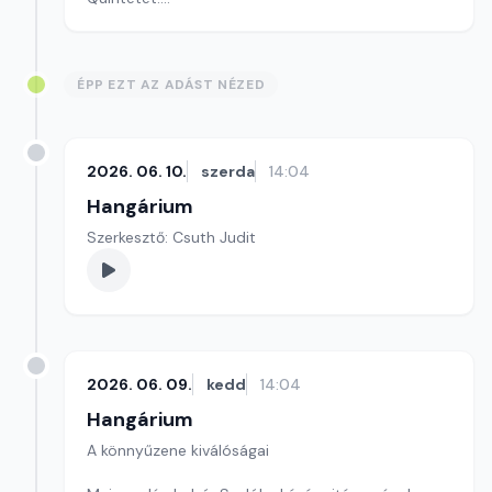
Szerkesztő: Balogh Tibor
ÉPP EZT AZ ADÁST NÉZED
2026. 06. 10.
szerda
14:04
Hangárium
Szerkesztő: Csuth Judit
2026. 06. 09.
kedd
14:04
Hangárium
A könnyűzene kiválóságai