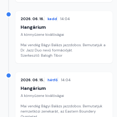
2026. 06. 16.
kedd
14:04
Hangárium
A könnyűzene kiválóságai
Mai vendég Bágyi Balázs jazzdobos. Bemutatjuk a
Dr. Jazz Duo nevű formációját.
Szerkesztő: Balogh Tibor
2026. 06. 15.
hétfő
14:04
Hangárium
A könnyűzene kiválóságai
Mai vendég Bágyi Balázs jazzdobos. Bemutatjuk
nemzetközi zenekarát, az Eastern Boundery
Quintetet.