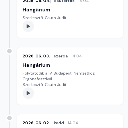
2026. 06. 04.
csütörtök
14:04
Hangárium
Szerkesztő: Csuth Judit
2026. 06. 03.
szerda
14:04
Hangárium
Folytatódik a IV. Budapesti Nemzetközi
Orgonafesztivál
Szerkesztő: Csuth Judit
2026. 06. 02.
kedd
14:04