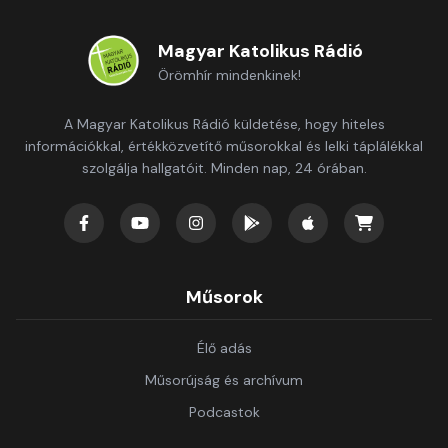
Magyar Katolikus Rádió
Örömhír mindenkinek!
A Magyar Katolikus Rádió küldetése, hogy hiteles
információkkal, értékközvetítő műsorokkal és lelki táplálékkal
szolgálja hallgatóit. Minden nap, 24 órában.
Műsorok
Élő adás
Műsorújság és archívum
Podcastok