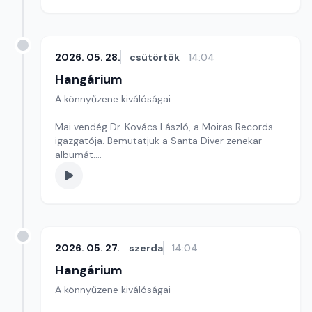
2026. 05. 28.
csütörtök
14:04
Hangárium
A könnyűzene kiválóságai
Mai vendég Dr. Kovács László, a Moiras Records
igazgatója. Bemutatjuk a Santa Diver zenekar
albumát.
Szerkesztő: Balogh Tibor
2026. 05. 27.
szerda
14:04
Hangárium
A könnyűzene kiválóságai