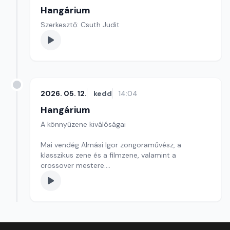
Hangárium
Szerkesztő: Csuth Judit
2026. 05. 12.
kedd
14:04
Hangárium
A könnyűzene kiválóságai
Mai vendég Almási Igor zongoraművész, a
klasszikus zene és a filmzene, valamint a
crossover mestere.
Szerkesztő: Balogh Tibor