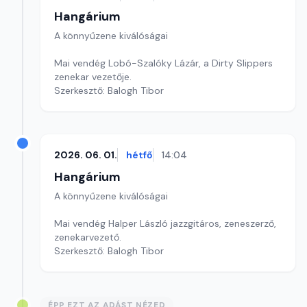
Hangárium
A könnyűzene kiválóságai
Mai vendég Lobó-Szalóky Lázár, a Dirty Slippers
zenekar vezetője.
Szerkesztő: Balogh Tibor
2026. 06. 01.
hétfő
14:04
Hangárium
A könnyűzene kiválóságai
Mai vendég Halper László jazzgitáros, zeneszerző,
zenekarvezető.
Szerkesztő: Balogh Tibor
ÉPP EZT AZ ADÁST NÉZED