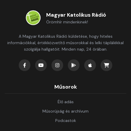
Magyar Katolikus Rádió
Örömhír mindenkinek!
A Magyar Katolikus Rádió küldetése, hogy hiteles
információkkal, értékközvetítő műsorokkal és lelki táplálékkal
szolgálja hallgatóit. Minden nap, 24 órában.
Műsorok
Élő adás
Műsorújság és archívum
Podcastok