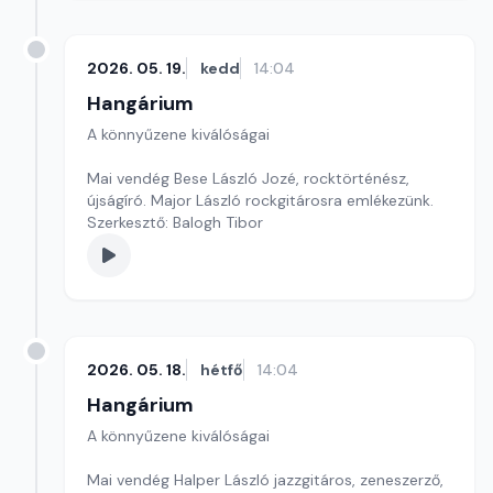
2026. 05. 19.
kedd
14:04
Hangárium
A könnyűzene kiválóságai
Mai vendég Bese László Jozé, rocktörténész,
újságíró. Major László rockgitárosra emlékezünk.
Szerkesztő: Balogh Tibor
2026. 05. 18.
hétfő
14:04
Hangárium
A könnyűzene kiválóságai
Mai vendég Halper László jazzgitáros, zeneszerző,