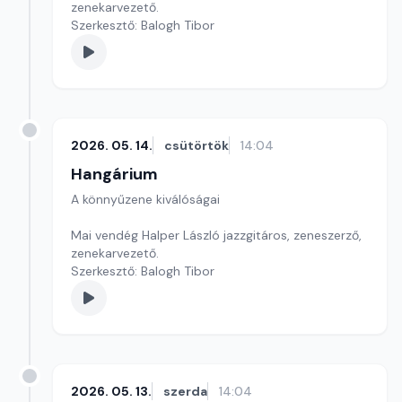
zenekarvezető.
Szerkesztő: Balogh Tibor
2026. 05. 14.
csütörtök
14:04
Hangárium
A könnyűzene kiválóságai
Mai vendég Halper László jazzgitáros, zeneszerző,
zenekarvezető.
Szerkesztő: Balogh Tibor
2026. 05. 13.
szerda
14:04