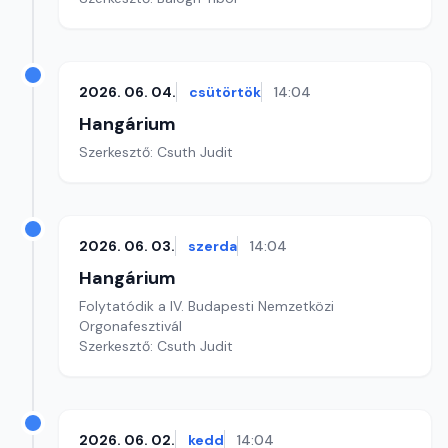
2026. 06. 04.
csütörtök
14:04
Hangárium
Szerkesztő: Csuth Judit
2026. 06. 03.
szerda
14:04
Hangárium
Folytatódik a IV. Budapesti Nemzetközi
Orgonafesztivál
Szerkesztő: Csuth Judit
2026. 06. 02.
kedd
14:04