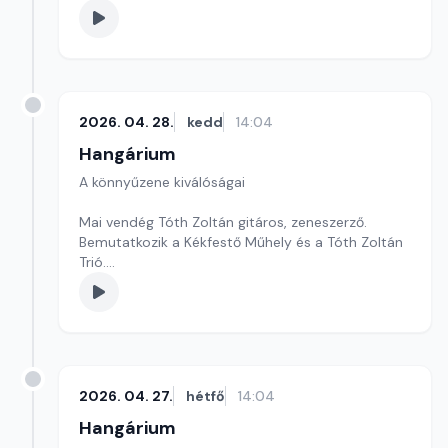
2026. 04. 28.
kedd
14:04
Hangárium
A könnyűzene kiválóságai
Mai vendég Tóth Zoltán gitáros, zeneszerző.
Bemutatkozik a Kékfestő Műhely és a Tóth Zoltán
Trió.
Szerkesztő: Balogh Tibor
2026. 04. 27.
hétfő
14:04
Hangárium