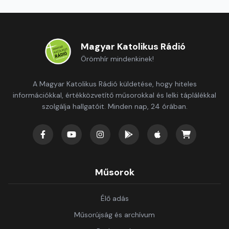
Magyar Katolikus Rádió
Örömhír mindenkinek!
A Magyar Katolikus Rádió küldetése, hogy hiteles
információkkal, értékközvetítő műsorokkal és lelki táplálékkal
szolgálja hallgatóit. Minden nap, 24 órában.
Műsorok
Élő adás
Műsorújság és archívum