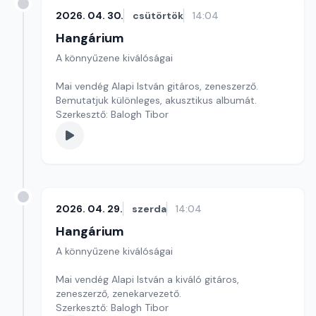
2026. 04. 30.
csütörtök
14:04
Hangárium
A könnyűzene kiválóságai
Mai vendég Alapi István gitáros, zeneszerző.
Bemutatjuk különleges, akusztikus albumát.
Szerkesztő: Balogh Tibor
2026. 04. 29.
szerda
14:04
Hangárium
A könnyűzene kiválóságai
Mai vendég Alapi István a kiváló gitáros,
zeneszerző, zenekarvezető.
Szerkesztő: Balogh Tibor