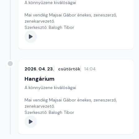
A könnyűzene kiválóságai
Mai vendég Majsai Gábor énekes, zeneszerző,
zenekarvezető.
Szerkesztő: Balogh Tibor
2026. 04. 23.
csütörtök
14:04
Hangárium
A könnyűzene kiválóságai
Mai vendég Majsai Gábor énekes, zeneszerző,
zenekarvezető.
Szerkesztő: Balogh Tibor