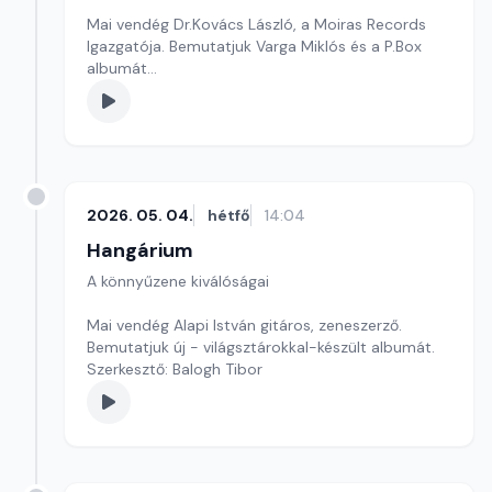
Mai vendég Dr.Kovács László, a Moiras Records
Igazgatója. Bemutatjuk Varga Miklós és a P.Box
albumát
Szerkesztő: Balogh Tibor
2026. 05. 04.
hétfő
14:04
Hangárium
A könnyűzene kiválóságai
Mai vendég Alapi István gitáros, zeneszerző.
Bemutatjuk új - világsztárokkal-készült albumát.
Szerkesztő: Balogh Tibor