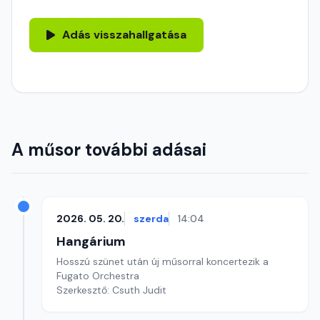
Adás visszahallgatása
A műsor további adásai
2026. 05. 20.
szerda
14:04
Hangárium
Hosszú szünet után új műsorral koncertezik a
Fugato Orchestra
Szerkesztő: Csuth Judit