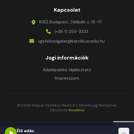
Kapcsolat
1062 Budapest, Délibáb u. 15.-17.
(+36 1) 255-3333
ugyfelszolgalat@katolikusradio.hu
Jogi információk
Adatkezelési tájékoztató
Impresszum
© 2026 Magyar Katolikus Rádió Zrt. Minden jog fenntartva.
Készítette:
NovaNow
Élő adás