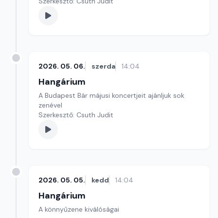
Szerkesztő: Csuth Judit
2026. 05. 06.
szerda
14:04
Hangárium
A Budapest Bár májusi koncertjeit ajánljuk sok
zenével
Szerkesztő: Csuth Judit
2026. 05. 05.
kedd
14:04
Hangárium
A könnyűzene kiválóságai