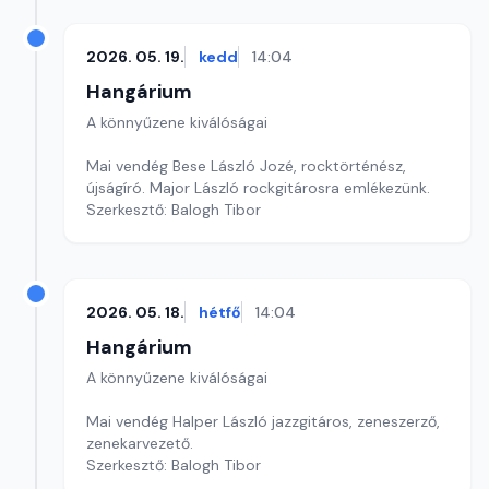
2026. 05. 19.
kedd
14:04
Hangárium
A könnyűzene kiválóságai
Mai vendég Bese László Jozé, rocktörténész,
újságíró. Major László rockgitárosra emlékezünk.
Szerkesztő: Balogh Tibor
2026. 05. 18.
hétfő
14:04
Hangárium
A könnyűzene kiválóságai
Mai vendég Halper László jazzgitáros, zeneszerző,
zenekarvezető.
Szerkesztő: Balogh Tibor