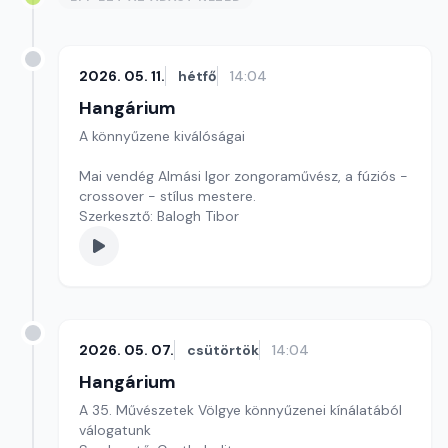
2026. 05. 11.
hétfő
14:04
Hangárium
A könnyűzene kiválóságai
Mai vendég Almási Igor zongoraművész, a fúziós -
crossover - stílus mestere.
Szerkesztő: Balogh Tibor
2026. 05. 07.
csütörtök
14:04
Hangárium
A 35. Művészetek Völgye könnyűzenei kínálatából
válogatunk