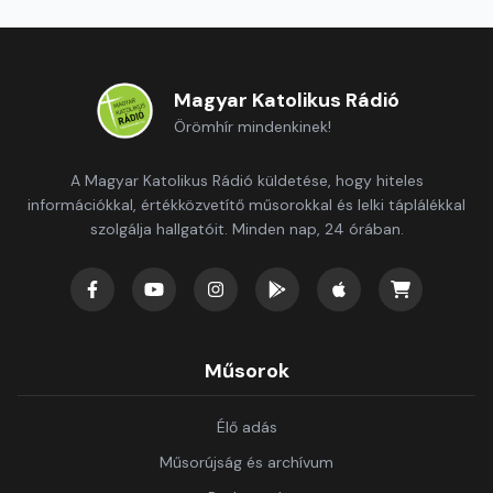
Magyar Katolikus Rádió
Örömhír mindenkinek!
A Magyar Katolikus Rádió küldetése, hogy hiteles
információkkal, értékközvetítő műsorokkal és lelki táplálékkal
szolgálja hallgatóit. Minden nap, 24 órában.
Műsorok
Élő adás
Műsorújság és archívum