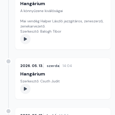
Hangárium
A könnyűzene kiválóságai
Mai vendég Halper László jazzgitáros, zeneszerző,
zenekarvezető.
Szerkesztő: Balogh Tibor
2026. 05. 13.
szerda
14:04
Hangárium
Szerkesztő: Csuth Judit