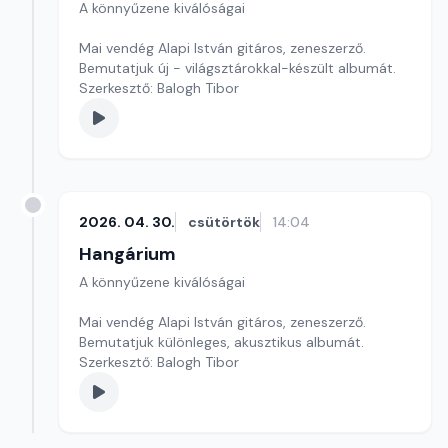
A könnyűzene kiválóságai
Mai vendég Alapi István gitáros, zeneszerző.
Bemutatjuk új - világsztárokkal-készült albumát.
Szerkesztő: Balogh Tibor
2026. 04. 30.
csütörtök
14:04
Hangárium
A könnyűzene kiválóságai
Mai vendég Alapi István gitáros, zeneszerző.
Bemutatjuk különleges, akusztikus albumát.
Szerkesztő: Balogh Tibor