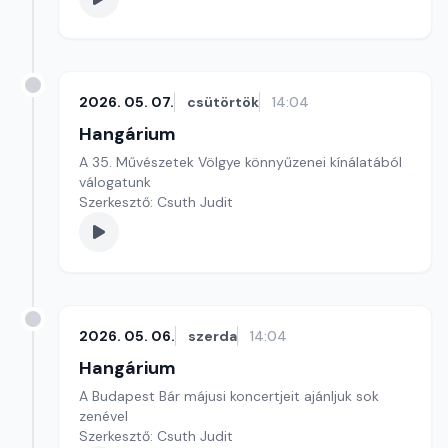
2026. 05. 07.
csütörtök
14:04
Hangárium
A 35. Művészetek Völgye könnyűzenei kínálatából
válogatunk
Szerkesztő: Csuth Judit
2026. 05. 06.
szerda
14:04
Hangárium
A Budapest Bár májusi koncertjeit ajánljuk sok
zenével
Szerkesztő: Csuth Judit