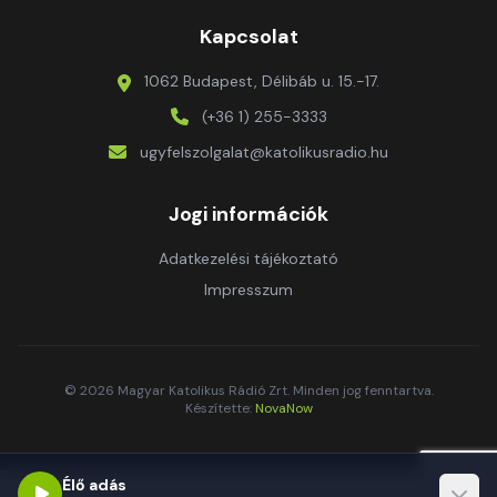
Kapcsolat
1062 Budapest, Délibáb u. 15.-17.
(+36 1) 255-3333
ugyfelszolgalat@katolikusradio.hu
Jogi információk
Adatkezelési tájékoztató
Impresszum
© 2026 Magyar Katolikus Rádió Zrt. Minden jog fenntartva.
Készítette:
NovaNow
Élő adás