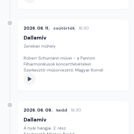
2026. 06. 11.
csütörtök
16:30
Dallamív
Zenekari műhely
Robert Schumann művei - a Pannon
Filharmonikusok koncertfelvételein
Szerkesztő-műsorvezető: Magyar Kornél
2026. 06. 09.
kedd
16:30
Dallamív
A nyár hangjai. 2. rész