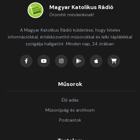
Magyar Katolikus Rádió
Örömhír mindenkinek!
A Magyar Katolikus Rádió küldetése, hogy hiteles
információkkal, értékközvetítő műsorokkal és lelki táplálékkal
szolgálja hallgatóit. Minden nap, 24 órában.
Műsorok
Élő adás
Műsorújság és archívum
Podcastok