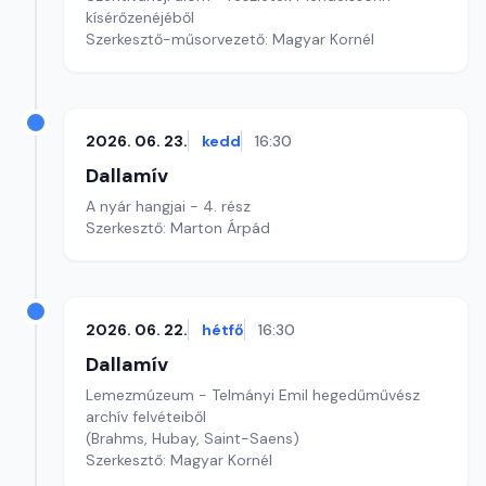
kísérőzenéjéből
Szerkesztő-műsorvezető: Magyar Kornél
2026. 06. 23.
kedd
16:30
Dallamív
A nyár hangjai - 4. rész
Szerkesztő: Marton Árpád
2026. 06. 22.
hétfő
16:30
Dallamív
Lemezmúzeum - Telmányi Emil hegedűművész
archív felvéteiből
(Brahms, Hubay, Saint-Saens)
Szerkesztő: Magyar Kornél