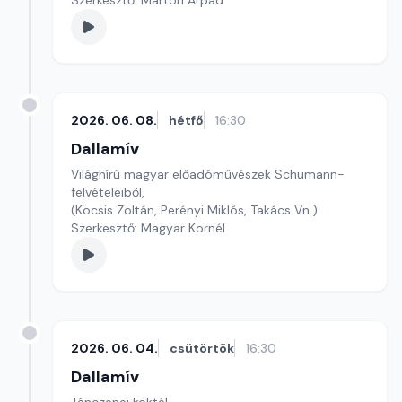
Szerkesztő: Marton Árpád
2026. 06. 08.
hétfő
16:30
Dallamív
Világhírű magyar előadóművészek Schumann-
felvételeiből,
(Kocsis Zoltán, Perényi Miklós, Takács Vn.)
Szerkesztő: Magyar Kornél
2026. 06. 04.
csütörtök
16:30
Dallamív