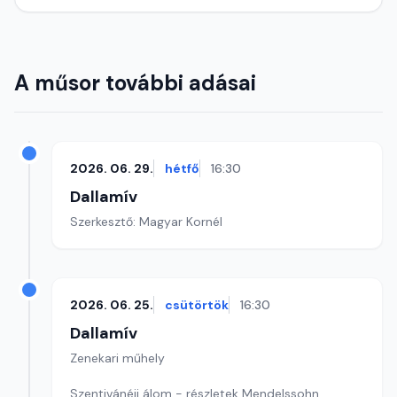
A műsor további adásai
2026. 06. 29.
hétfő
16:30
Dallamív
Szerkesztő: Magyar Kornél
2026. 06. 25.
csütörtök
16:30
Dallamív
Zenekari műhely
Szentivánéji álom - részletek Mendelssohn