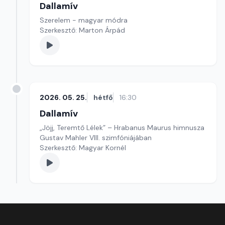
Dallamív
Szerelem - magyar módra
Szerkesztő: Marton Árpád
2026. 05. 25.
hétfő
16:30
Dallamív
„Jöjj, Teremtő Lélek” – Hrabanus Maurus himnusza
Gustav Mahler VIII. szimfóniájában
Szerkesztő: Magyar Kornél