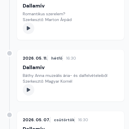
Dallamív
Romantikus szerelem?
Szerkesztő: Marton Árpád
2026. 05. 11.
hétfő
16:30
Dallamív
Báthy Anna muzeális ária- és dalfelvételeiből
Szerkesztő: Magyar Kornél
2026. 05. 07.
csütörtök
16:30