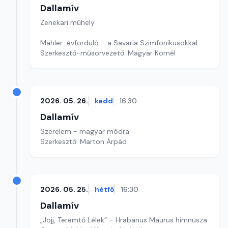
Dallamív
Zenekari műhely
Mahler-évforduló – a Savaria Szimfonikusokkal
Szerkesztő-műsorvezető: Magyar Kornél
2026. 05. 26.
kedd
16:30
Dallamív
Szerelem - magyar módra
Szerkesztő: Marton Árpád
2026. 05. 25.
hétfő
16:30
Dallamív
„Jöjj, Teremtő Lélek” – Hrabanus Maurus himnusza