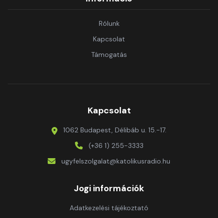
Rólunk
Kapcsolat
Támogatás
Kapcsolat
1062 Budapest, Délibáb u. 15.-17.
(+36 1) 255-3333
ugyfelszolgalat@katolikusradio.hu
Jogi információk
Adatkezelési tájékoztató