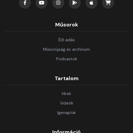
Műsorok
Élő adás
Műsorújság és archívum
Podcastok
Tartalom
Hírek
Videók
Igenaptár
Információ