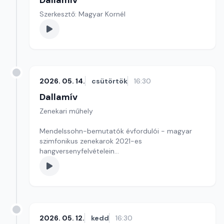
Dallamív
Szerkesztő: Magyar Kornél
2026. 05. 14.
csütörtök
16:30
Dallamív
Zenekari műhely
Mendelssohn-bemutatók évfordulói - magyar
szimfonikus zenekarok 2021-es
hangversenyfelvételein
Szerkesztő-műsorvezető: Magyar Kornél
2026. 05. 12.
kedd
16:30