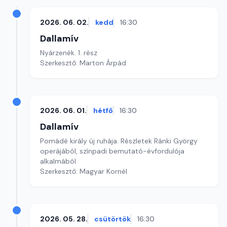
2026. 06. 02.
kedd
16:30
Dallamív
Nyárzenék. 1. rész
Szerkesztő: Marton Árpád
2026. 06. 01.
hétfő
16:30
Dallamív
Pomádé király új ruhája. Részletek Ránki György
operájából, színpadi bemutató-évfordulója
alkalmából
Szerkesztő: Magyar Kornél
2026. 05. 28.
csütörtök
16:30