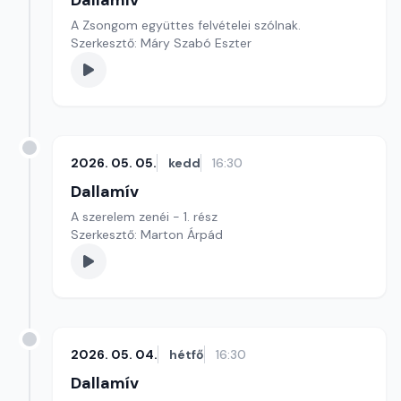
Dallamív
A Zsongom együttes felvételei szólnak.
Szerkesztő: Máry Szabó Eszter
2026. 05. 05.
kedd
16:30
Dallamív
A szerelem zenéi - 1. rész
Szerkesztő: Marton Árpád
2026. 05. 04.
hétfő
16:30
Dallamív