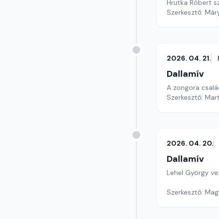
Hrutka Róbert s
Szerkesztő: Már
2026. 04. 21.
Dallamív
A zongora család
Szerkesztő: Mar
2026. 04. 20.
Dallamív
Lehel György ve
Szerkesztő: Mag