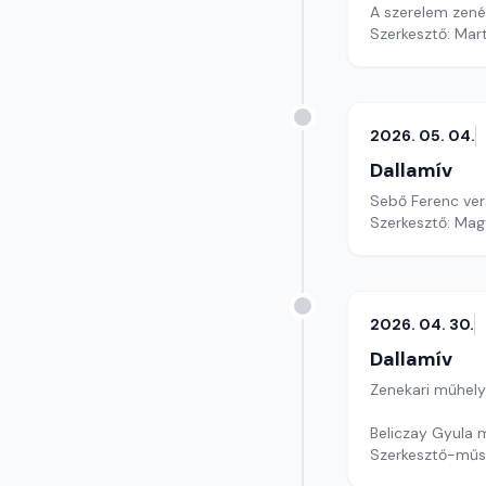
A szerelem zenéi
Szerkesztő: Mar
2026. 05. 04.
Dallamív
Sebő Ferenc ver
Szerkesztő: Mag
2026. 04. 30.
Dallamív
Zenekari műhely
Beliczay Gyula 
Szerkesztő-műs