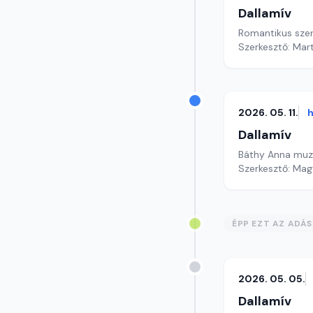
Dallamív
Romantikus sze
Szerkesztő: Mar
2026. 05. 11.
h
Dallamív
Báthy Anna muzeá
Szerkesztő: Mag
ÉPP EZT AZ ADÁ
2026. 05. 05.
Dallamív