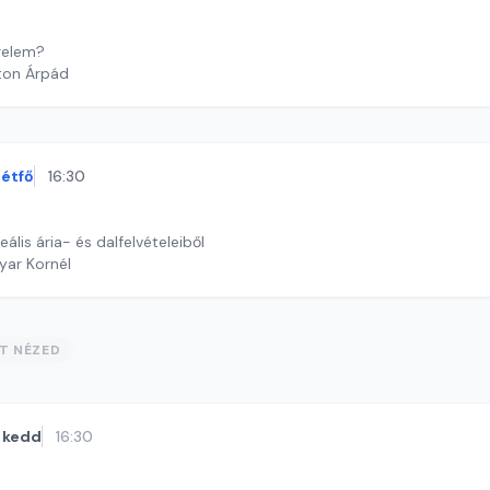
relem?
ton Árpád
étfő
16:30
lis ária- és dalfelvételeiből
yar Kornél
ST NÉZED
kedd
16:30