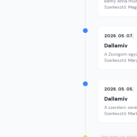
Báthy Anna muzeá
Szerkesztő: Mag
2026. 05. 07.
Dallamív
A Zsongom együt
Szerkesztő: Már
2026. 05. 05.
Dallamív
A szerelem zenéi
Szerkesztő: Mar