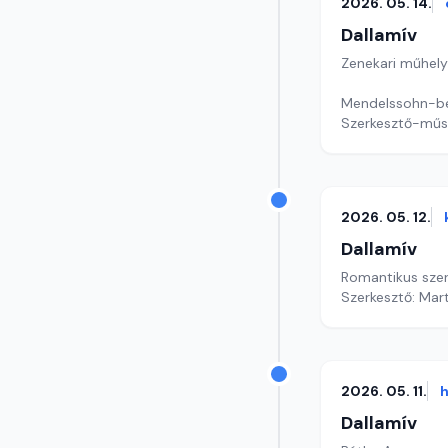
2026. 05. 14.
Dallamív
Zenekari műhely
Mendelssohn-bem
Szerkesztő-műs
2026. 05. 12.
Dallamív
Romantikus sze
Szerkesztő: Mar
2026. 05. 11.
h
Dallamív