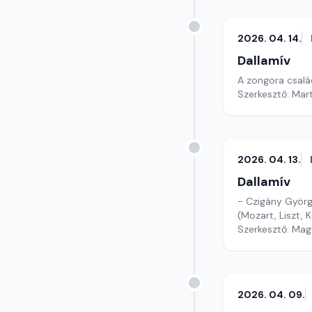
2026. 04. 14.
Dallamív
A zongora család
Szerkesztő: Mar
2026. 04. 13.
Dallamív
- Czigány Györ
(Mozart, Liszt, 
Szerkesztő: Mag
2026. 04. 09.