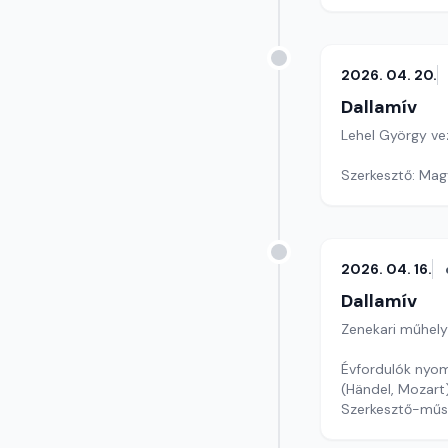
2026. 04. 20.
Dallamív
Lehel György ve
Szerkesztő: Mag
2026. 04. 16.
Dallamív
Zenekari műhely
Évfordulók nyom
(Händel, Mozart
Szerkesztő-műs