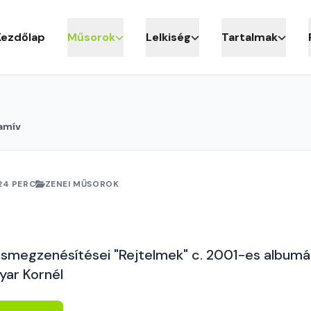
Kezdőlap
Műsorok
Lelkiség
Tartalmak
amív
24 PERC
ZENEI MŰSOROK
smegzenésítései "Rejtelmek" c. 2001-es albumá
yar Kornél