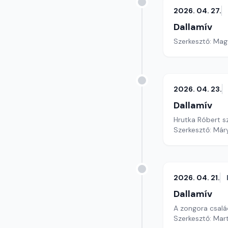
2026. 04. 27.
Dallamív
Szerkesztő: Mag
2026. 04. 23.
Dallamív
Hrutka Róbert s
Szerkesztő: Már
2026. 04. 21.
Dallamív
A zongora család
Szerkesztő: Mar