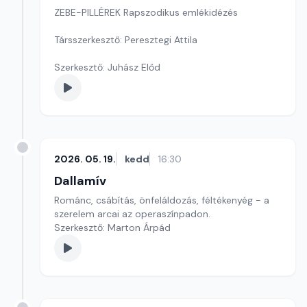
ZEBE-PILLÉREK Rapszodikus emlékidézés
Társszerkesztő: Peresztegi Attila
Szerkesztő: Juhász Előd
2026. 05. 19.
kedd
16:30
Dallamív
Románc, csábítás, önfeláldozás, féltékenyég - a
szerelem arcai az operaszínpadon.
Szerkesztő: Marton Árpád