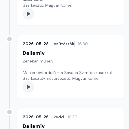
Szerkesztő: Magyar Kornél
2026. 05. 28.
csütörtök
16:30
Dallamív
Zenekari műhely
Mahler-évforduló – a Savaria Szimfonikusokkal
Szerkesztő-műsorvezető: Magyar Kornél
2026. 05. 26.
kedd
16:30
Dallamív