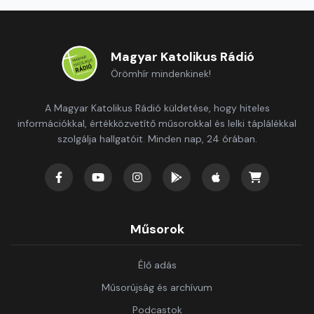
Magyar Katolikus Rádió
Örömhír mindenkinek!
A Magyar Katolikus Rádió küldetése, hogy hiteles
információkkal, értékközvetítő műsorokkal és lelki táplálékkal
szolgálja hallgatóit. Minden nap, 24 órában.
Műsorok
Élő adás
Műsorújság és archívum
Podcastok