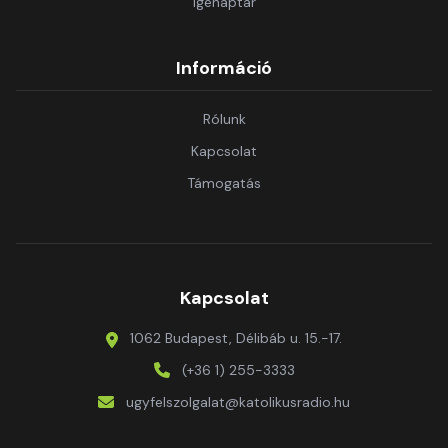
Igenaptár
Információ
Rólunk
Kapcsolat
Támogatás
Kapcsolat
1062 Budapest, Délibáb u. 15.-17.
(+36 1) 255-3333
ugyfelszolgalat@katolikusradio.hu