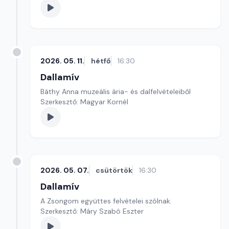
2026. 05. 11.
hétfő
16:30
Dallamív
Báthy Anna muzeális ária- és dalfelvételeiből
Szerkesztő: Magyar Kornél
2026. 05. 07.
csütörtök
16:30
Dallamív
A Zsongom együttes felvételei szólnak.
Szerkesztő: Máry Szabó Eszter