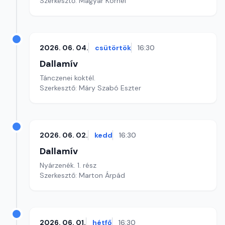
Szerkesztő: Magyar Kornél
2026. 06. 04.
csütörtök
16:30
Dallamív
Tánczenei koktél.
Szerkesztő: Máry Szabó Eszter
2026. 06. 02.
kedd
16:30
Dallamív
Nyárzenék. 1. rész
Szerkesztő: Marton Árpád
2026. 06. 01.
hétfő
16:30