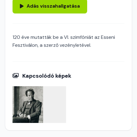
Adás visszahallgatása
120 éve mutatták be a VI. szimfóniát az Esseni
Fesztiválon, a szerző vezényletével.
Kapcsolódó képek