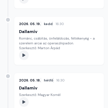
2026. 05. 19.
kedd
16:30
Dallamív
Románc, csábítás, önfeláldozás, féltékenyég - a
szerelem arcai az operaszínpadon.
Szerkesztő: Marton Árpád
2026. 05. 18.
hétfő
16:30
Dallamív
Szerkesztő: Magyar Kornél