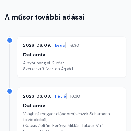
A műsor további adásai
2026. 06. 09.
kedd
16:30
Dallamív
A nyár hangjai. 2. rész
Szerkesztő: Marton Árpád
2026. 06. 08.
hétfő
16:30
Dallamív
Világhírű magyar előadóművészek Schumann-
felvételeiből,
(Kocsis Zoltán, Perényi Miklós, Takács Vn.)