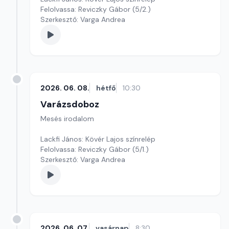
Felolvassa: Reviczky Gábor (5/2.)
Szerkesztő: Varga Andrea
2026. 06. 08.
hétfő
10:30
Varázsdoboz
Mesés irodalom
Lackfi János: Kövér Lajos színrelép
Felolvassa: Reviczky Gábor (5/1.)
Szerkesztő: Varga Andrea
2026. 06. 07.
vasárnap
8:30