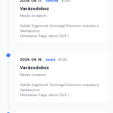
2026. 06. 17.
szerda
10:30
Varázsdoboz
Mesés irodalom
Sebők Zsigmond: Dörmögő Dömötör utazása a
Vaskapuhoz
Felolvassa: Papp János (12/3.)
Szerkesztő: Varga Andrea
2026. 06. 16.
kedd
10:30
Varázsdoboz
Mesés irodalom
Sebők Zsigmond: Dörmögő Dömötör utazása a
Vaskapuhoz
Felolvassa: Papp János (12/2.)
Szerkesztő: Varga Andrea