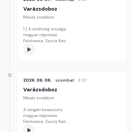
Varázsdoboz
Mesés irodalom
1.) A sötétség országa
magyar népmese
Felolvassa: Zsurzs Kati
Szerkesztő: Varga Andrea
2026. 06. 06.
szombat
8:30
Varázsdoboz
Mesés irodalom
A tengeri kisasszony
magyar népmese
Felolvassa: Zsurzs Kati
Szerkesztő: Varga Andrea