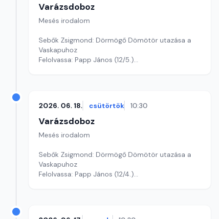
Varázsdoboz
Mesés irodalom
Sebők Zsigmond: Dörmögő Dömötör utazása a
Vaskapuhoz
Felolvassa: Papp János (12/5.)
Szerkesztő: Varga Andrea
2026. 06. 18.
csütörtök
10:30
Varázsdoboz
Mesés irodalom
Sebők Zsigmond: Dörmögő Dömötör utazása a
Vaskapuhoz
Felolvassa: Papp János (12/4.)
Szerkesztő: Varga Andrea