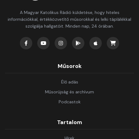
A Magyar Katolikus Rádió küldetése, hogy hiteles
információkkal, értékközvetítő műsorokkal és lelki táplálékkal
szolgálja hallgatóit. Minden nap, 24 órában.
Műsorok
Élő adás
Műsorújság és archívum
Podcastok
Tartalom
Hírek