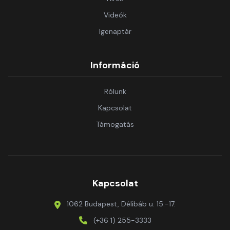
Videók
Igenaptár
Információ
Rólunk
Kapcsolat
Támogatás
Kapcsolat
1062 Budapest, Délibáb u. 15.-17.
(+36 1) 255-3333