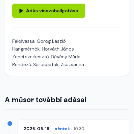
Adás visszahallgatása
Felolvassa: Görög László
Hangmérnök: Horváth János
Zenei szerkesztő: Dévény Mária
Rendező: Sárospataki Zsuzsanna
A műsor további adásai
2026. 06. 19.
péntek
10:30