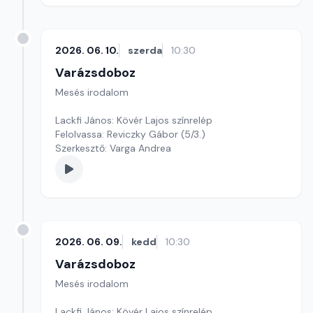
2026. 06. 10.
szerda
10:30
Varázsdoboz
Mesés irodalom
Lackfi János: Kövér Lajos színrelép
Felolvassa: Reviczky Gábor (5/3.)
Szerkesztő: Varga Andrea
2026. 06. 09.
kedd
10:30
Varázsdoboz
Mesés irodalom
Lackfi János: Kövér Lajos színrelép