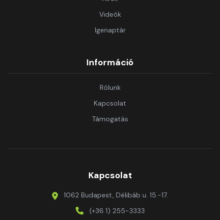
Videók
Igenaptár
Információ
Rólunk
Kapcsolat
Támogatás
Kapcsolat
1062 Budapest, Délibáb u. 15.-17.
(+36 1) 255-3333