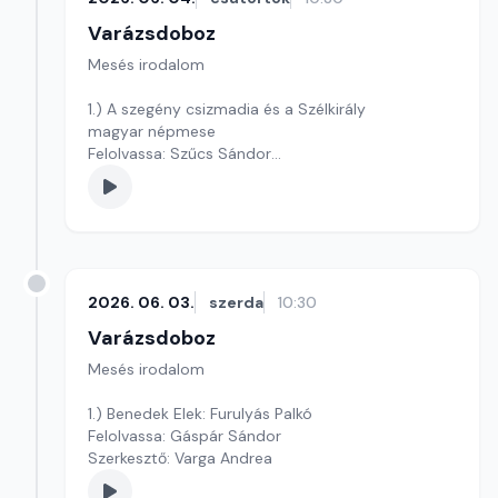
Varázsdoboz
Mesés irodalom
1.) A szegény csizmadia és a Szélkirály
magyar népmese
Felolvassa: Szűcs Sándor
Szerkesztő: Varga Andrea
2026. 06. 03.
szerda
10:30
Varázsdoboz
Mesés irodalom
1.) Benedek Elek: Furulyás Palkó
Felolvassa: Gáspár Sándor
Szerkesztő: Varga Andrea