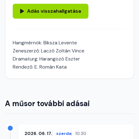
Adás visszahallgatása
Hangmérnök: Biksza Levente
Zeneszerző: Laczó Zoltán Vince
Dramaturg: Harangozó Eszter
Rendező: E. Román Kata
A műsor további adásai
2026. 06. 17.
szerda
10:30