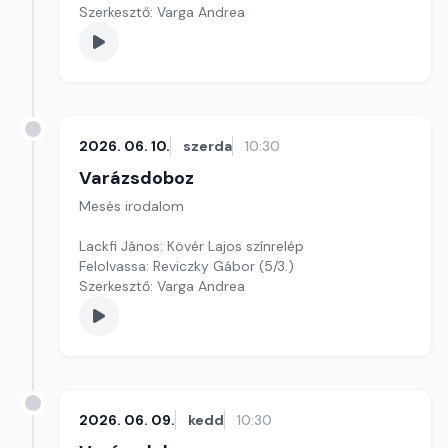
Szerkesztő: Varga Andrea
2026. 06. 10.
szerda
10:30
Varázsdoboz
Mesés irodalom
Lackfi János: Kövér Lajos színrelép
Felolvassa: Reviczky Gábor (5/3.)
Szerkesztő: Varga Andrea
2026. 06. 09.
kedd
10:30