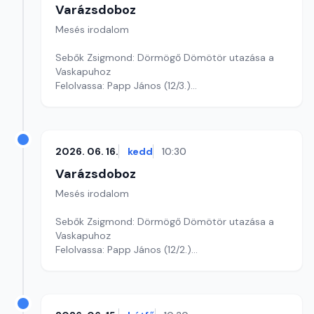
Varázsdoboz
Mesés irodalom
Sebők Zsigmond: Dörmögő Dömötör utazása a
Vaskapuhoz
Felolvassa: Papp János (12/3.)
Szerkesztő: Varga Andrea
2026. 06. 16.
kedd
10:30
Varázsdoboz
Mesés irodalom
Sebők Zsigmond: Dörmögő Dömötör utazása a
Vaskapuhoz
Felolvassa: Papp János (12/2.)
Szerkesztő: Varga Andrea