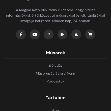
A Magyar Katolikus Rádió küldetése, hogy hiteles
információkkal, értékközvetítő műsorokkal és lelki táplálékkal
szolgálja hallgatóit. Minden nap, 24 órában.
Műsorok
Élő adás
Műsorújság és archívum
Podcastok
Tartalom
Hírek