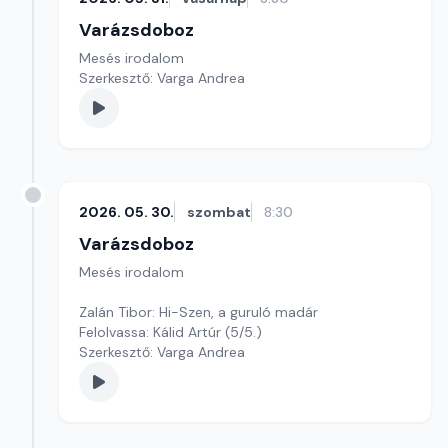
Varázsdoboz
Mesés irodalom
Szerkesztő: Varga Andrea
2026. 05. 30.
szombat
8:30
Varázsdoboz
Mesés irodalom
Zalán Tibor: Hi-Szen, a guruló madár
Felolvassa: Kálid Artúr (5/5.)
Szerkesztő: Varga Andrea