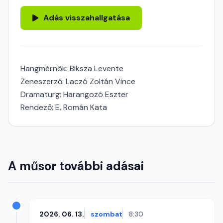
Adás visszahallgatása
Hangmérnök: Biksza Levente
Zeneszerző: Laczó Zoltán Vince
Dramaturg: Harangozó Eszter
Rendező: E. Román Kata
A műsor további adásai
2026. 06. 13.
szombat
8:30