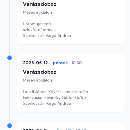
Varázsdoboz
Mesés irodalom
Három galamb
szlovák népmese
Szerkesztő: Varga Andrea
2026. 06. 12.
péntek
10:30
Varázsdoboz
Mesés irodalom
Lackfi János: Kövér Lajos színrelép
Felolvassa: Reviczky Gábor (5/5.)
Szerkesztő: Varga Andrea