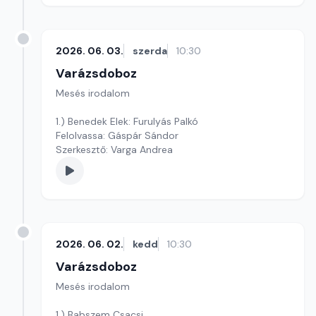
2026. 06. 03.
szerda
10:30
Varázsdoboz
Mesés irodalom
1.) Benedek Elek: Furulyás Palkó
Felolvassa: Gáspár Sándor
Szerkesztő: Varga Andrea
2026. 06. 02.
kedd
10:30
Varázsdoboz
Mesés irodalom
1.) Babszem Csacsi