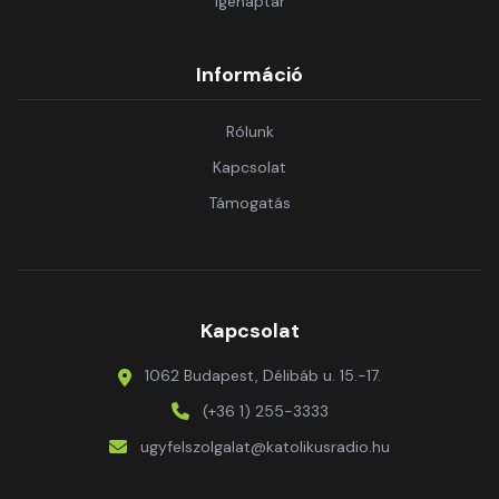
Igenaptár
Információ
Rólunk
Kapcsolat
Támogatás
Kapcsolat
1062 Budapest, Délibáb u. 15.-17.
(+36 1) 255-3333
ugyfelszolgalat@katolikusradio.hu