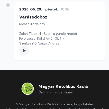
2026. 05. 29.
péntek
10:30
Varázsdoboz
Mesés irodalom
Zalán Tibor: Hi-Szen, a guruló madár
Felolvassa: Kálid Artúr (5/4.)
Szerkesztő: Varga Andrea
Magyar Katolikus Rádió
Örömhír mindenkinek!
A Magyar Katolikus Rádió küldetése, hogy hiteles