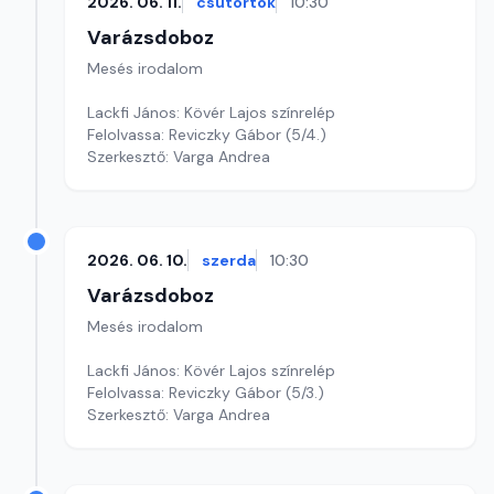
2026. 06. 11.
csütörtök
10:30
Varázsdoboz
Mesés irodalom
Lackfi János: Kövér Lajos színrelép
Felolvassa: Reviczky Gábor (5/4.)
Szerkesztő: Varga Andrea
2026. 06. 10.
szerda
10:30
Varázsdoboz
Mesés irodalom
Lackfi János: Kövér Lajos színrelép
Felolvassa: Reviczky Gábor (5/3.)
Szerkesztő: Varga Andrea