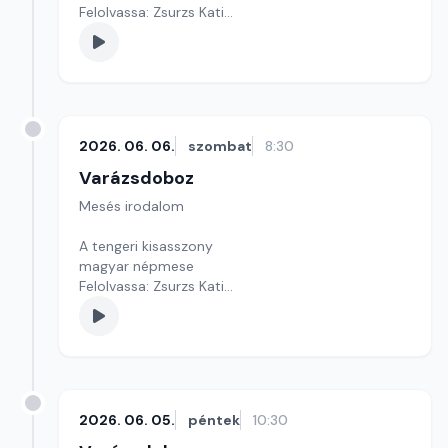
Felolvassa: Zsurzs Kati
Szerkesztő: Varga Andrea
2026. 06. 06.
szombat
8:30
Varázsdoboz
Mesés irodalom
A tengeri kisasszony
magyar népmese
Felolvassa: Zsurzs Kati
Szerkesztő: Varga Andrea
2026. 06. 05.
péntek
10:30