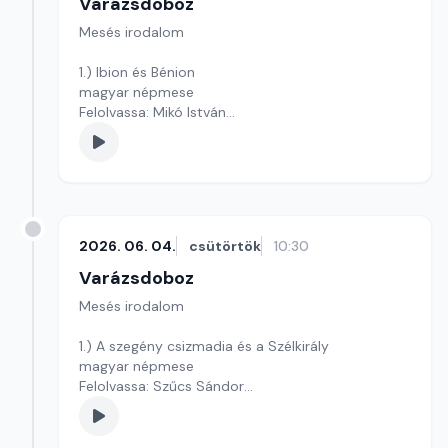
Varázsdoboz
Mesés irodalom
1.) Ibion és Bénion
magyar népmese
Felolvassa: Mikó István
Szerkesztő: Varga Andrea
2026. 06. 04.
csütörtök
10:30
Varázsdoboz
Mesés irodalom
1.) A szegény csizmadia és a Szélkirály
magyar népmese
Felolvassa: Szűcs Sándor
Szerkesztő: Varga Andrea