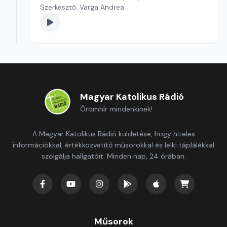
Szerkesztő: Varga Andrea
Magyar Katolikus Rádió
Örömhír mindenkinek!
A Magyar Katolikus Rádió küldetése, hogy hiteles
információkkal, értékközvetítő műsorokkal és lelki táplálékkal
szolgálja hallgatóit. Minden nap, 24 órában.
Műsorok