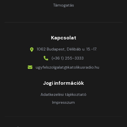
Támogatás
Kapcsolat
1062 Budapest, Délibáb u. 15.-17.
(+36 1) 255-3333
ugyfelszolgalat@katolikusradio.hu
Jogi információk
Adatkezelési tájékoztató
Impresszum