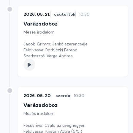
2026. 05. 21.
csütörtök
10:30
Varázsdoboz
Mesés irodalom
Jacob Grimm: Jankó szerencséje
Felolvassa: Borbiczki Ferenc
Szerkesztő: Varga Andrea
2026. 05. 20.
szerda
10:30
Varázsdoboz
Mesés irodalom
Fésűs Éva: Csaló az üveghegyen
Felolvassa: Kristán Attila (5/5.)