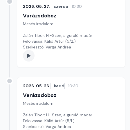
2026. 05. 27.
szerda
10:30
Varázsdoboz
Mesés irodalom
Zalán Tibor: Hi-Szen, a guruló madár
Felolvassa: Kálid Artúr (5/2.)
Szerkesztő: Varga Andrea
2026. 05. 26.
kedd
10:30
Varázsdoboz
Mesés irodalom
Zalán Tibor: Hi-Szen, a guruló madár
Felolvassa: Kálid Artúr (5/1.)
Szerkesztő: Varga Andrea