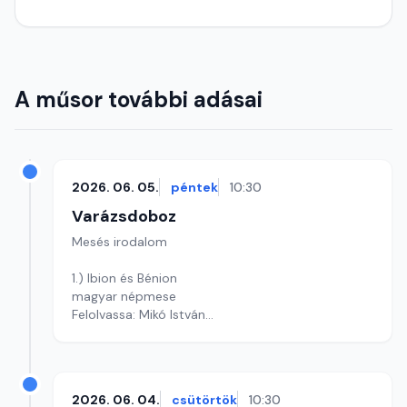
A műsor további adásai
2026. 06. 05.
péntek
10:30
Varázsdoboz
Mesés irodalom
1.) Ibion és Bénion
magyar népmese
Felolvassa: Mikó István
Szerkesztő: Varga Andrea
2026. 06. 04.
csütörtök
10:30