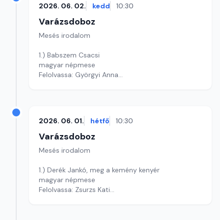
2026. 06. 02.
kedd
10:30
Varázsdoboz
Mesés irodalom
1.) Babszem Csacsi
magyar népmese
Felolvassa: Györgyi Anna
Szerkesztő: Varga Andrea
2026. 06. 01.
hétfő
10:30
Varázsdoboz
Mesés irodalom
1.) Derék Jankó, meg a kemény kenyér
magyar népmese
Felolvassa: Zsurzs Kati
Szerkesztő: Varga Andrea