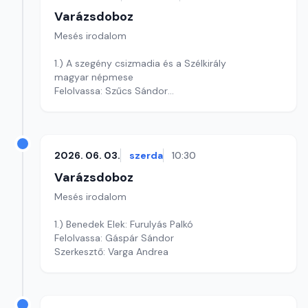
Varázsdoboz
Mesés irodalom
1.) A szegény csizmadia és a Szélkirály
magyar népmese
Felolvassa: Szűcs Sándor
Szerkesztő: Varga Andrea
2026. 06. 03.
szerda
10:30
Varázsdoboz
Mesés irodalom
1.) Benedek Elek: Furulyás Palkó
Felolvassa: Gáspár Sándor
Szerkesztő: Varga Andrea