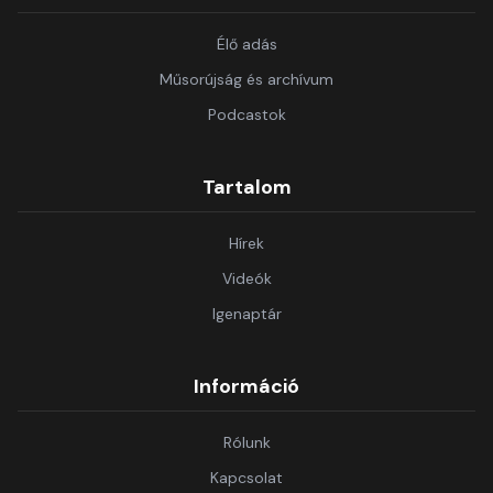
Élő adás
Műsorújság és archívum
Podcastok
Tartalom
Hírek
Videók
Igenaptár
Információ
Rólunk
Kapcsolat