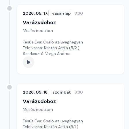
2026. 05. 17.
vasárnap
8:30
Varázsdoboz
Mesés irodalom
Fésűs Éva: Csaló az üveghegyen
Felolvassa: Kristán Attila (5/2.)
Szerkesztő: Varga Andrea
2026. 05. 16.
szombat
8:30
Varázsdoboz
Mesés irodalom
Fésűs Éva: Csaló az üveghegyen
Felolvassa: Kristán Attila (5/1.)