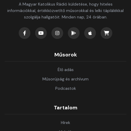
A Magyar Katolikus Rádió küldetése, hogy hiteles
információkkal, értékközvetítő műsorokkal és lelki táplálékkal
szolgálja hallgatóit. Minden nap, 24 órában.
Műsorok
Élő adás
Műsorújság és archívum
Podcastok
Tartalom
Hírek