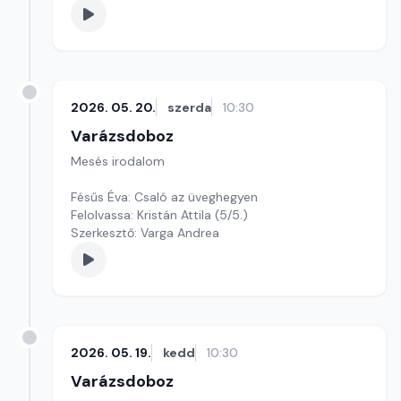
2026. 05. 20.
szerda
10:30
Varázsdoboz
Mesés irodalom
Fésűs Éva: Csaló az üveghegyen
Felolvassa: Kristán Attila (5/5.)
Szerkesztő: Varga Andrea
2026. 05. 19.
kedd
10:30
Varázsdoboz