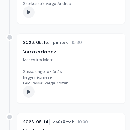
Szerkesztő: Varga Andrea
2026. 05. 15.
péntek
10:30
Varázsdoboz
Mesés irodalom
Sassolungo, az óriás
hegyi népmese
Felolvassa: Varga Zoltán
Szerkesztő: Varga Andrea
2026. 05. 14.
csütörtök
10:30