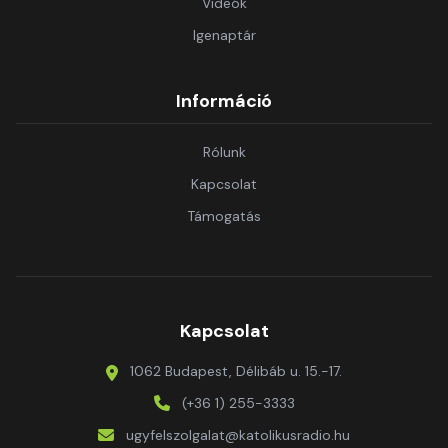
Videók
Igenaptár
Információ
Rólunk
Kapcsolat
Támogatás
Kapcsolat
1062 Budapest, Délibáb u. 15.-17.
(+36 1) 255-3333
ugyfelszolgalat@katolikusradio.hu