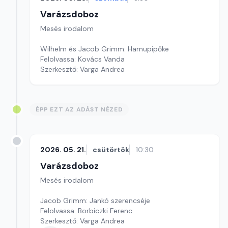
Varázsdoboz
Mesés irodalom
Wilhelm és Jacob Grimm: Hamupipőke
Felolvassa: Kovács Vanda
Szerkesztő: Varga Andrea
ÉPP EZT AZ ADÁST NÉZED
2026. 05. 21.
csütörtök
10:30
Varázsdoboz
Mesés irodalom
Jacob Grimm: Jankó szerencséje
Felolvassa: Borbiczki Ferenc
Szerkesztő: Varga Andrea