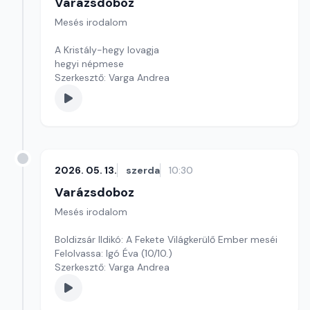
Varázsdoboz
Mesés irodalom
A Kristály-hegy lovagja
hegyi népmese
Szerkesztő: Varga Andrea
2026. 05. 13.
szerda
10:30
Varázsdoboz
Mesés irodalom
Boldizsár Ildikó: A Fekete Világkerülő Ember meséi
Felolvassa: Igó Éva (10/10.)
Szerkesztő: Varga Andrea