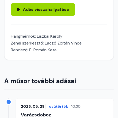
Adás visszahallgatása
Hangmérnök: Liszkai Károly
Zenei szerkesztő: Laczó Zoltán Vince
Rendező: E. Román Kata
A műsor további adásai
2026. 05. 28.
csütörtök
10:30
Varázsdoboz