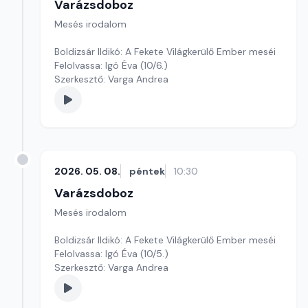
Varázsdoboz
Mesés irodalom
Boldizsár Ildikó: A Fekete Világkerülő Ember meséi
Felolvassa: Igó Éva (10/6.)
Szerkesztő: Varga Andrea
2026. 05. 08.
péntek
10:30
Varázsdoboz
Mesés irodalom
Boldizsár Ildikó: A Fekete Világkerülő Ember meséi
Felolvassa: Igó Éva (10/5.)
Szerkesztő: Varga Andrea