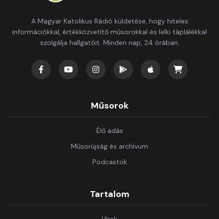
A Magyar Katolikus Rádió küldetése, hogy hiteles
információkkal, értékközvetítő műsorokkal és lelki táplálékkal
szolgálja hallgatóit. Minden nap, 24 órában.
Műsorok
Élő adás
Műsorújság és archívum
Podcastok
Tartalom