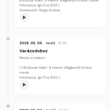
Boldizsár Ildikó: A Fekete Világkerülő Ember meséi
Felolvassa: Igó Éva (10/3.)
Szerkesztő: Varga Andrea
2026. 05. 05.
kedd
10:30
Varázsdoboz
Mesés irodalom
1.) Boldizsár Ildikó: A Fekete Világkerülő Ember
meséi
Felolvassa: Igó Éva (10/2.)
Szerkesztő: Varga Andrea