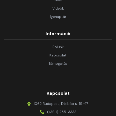
Hírek
Videók
Igenaptár
Információ
Rólunk
Kapcsolat
Támogatás
Kapcsolat
1062 Budapest, Délibáb u. 15.-17.
(+36 1) 255-3333