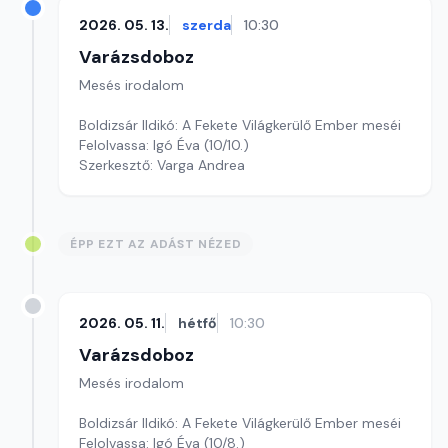
2026. 05. 13.
szerda
10:30
Varázsdoboz
Mesés irodalom
Boldizsár Ildikó: A Fekete Világkerülő Ember meséi
Felolvassa: Igó Éva (10/10.)
Szerkesztő: Varga Andrea
ÉPP EZT AZ ADÁST NÉZED
2026. 05. 11.
hétfő
10:30
Varázsdoboz
Mesés irodalom
Boldizsár Ildikó: A Fekete Világkerülő Ember meséi
Felolvassa: Igó Éva (10/8.)