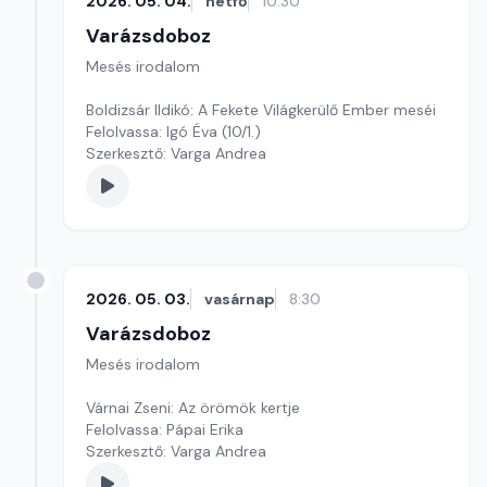
2026. 05. 04.
hétfő
10:30
Varázsdoboz
Mesés irodalom
Boldizsár Ildikó: A Fekete Világkerülő Ember meséi
Felolvassa: Igó Éva (10/1.)
Szerkesztő: Varga Andrea
2026. 05. 03.
vasárnap
8:30
Varázsdoboz
Mesés irodalom
Várnai Zseni: Az örömök kertje
Felolvassa: Pápai Erika
Szerkesztő: Varga Andrea