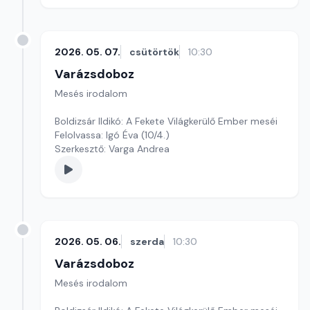
2026. 05. 07.
csütörtök
10:30
Varázsdoboz
Mesés irodalom
Boldizsár Ildikó: A Fekete Világkerülő Ember meséi
Felolvassa: Igó Éva (10/4.)
Szerkesztő: Varga Andrea
2026. 05. 06.
szerda
10:30
Varázsdoboz
Mesés irodalom