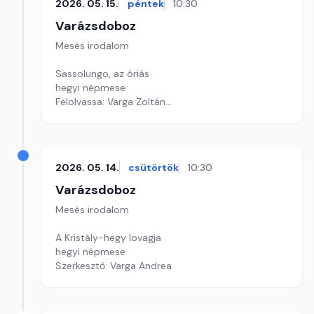
2026. 05. 15.
péntek
10:30
Varázsdoboz
Mesés irodalom
Sassolungo, az óriás
hegyi népmese
Felolvassa: Varga Zoltán
Szerkesztő: Varga Andrea
2026. 05. 14.
csütörtök
10:30
Varázsdoboz
Mesés irodalom
A Kristály-hegy lovagja
hegyi népmese
Szerkesztő: Varga Andrea