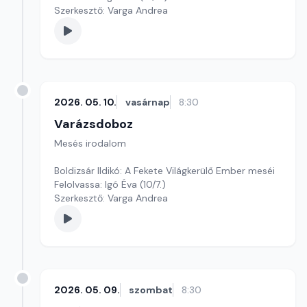
Szerkesztő: Varga Andrea
2026. 05. 10.
vasárnap
8:30
Varázsdoboz
Mesés irodalom
Boldizsár Ildikó: A Fekete Világkerülő Ember meséi
Felolvassa: Igó Éva (10/7.)
Szerkesztő: Varga Andrea
2026. 05. 09.
szombat
8:30