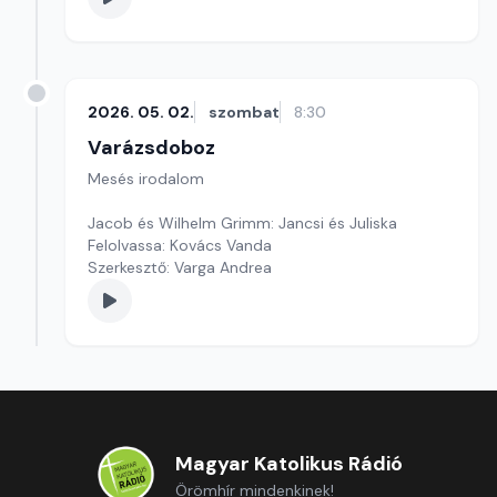
2026. 05. 02.
szombat
8:30
Varázsdoboz
Mesés irodalom
Jacob és Wilhelm Grimm: Jancsi és Juliska
Felolvassa: Kovács Vanda
Szerkesztő: Varga Andrea
Magyar Katolikus Rádió
Örömhír mindenkinek!