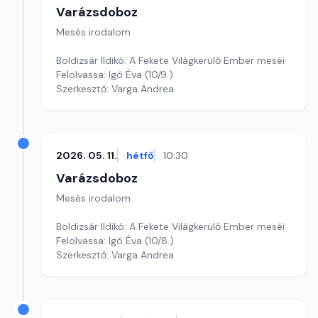
Varázsdoboz
Mesés irodalom
Boldizsár Ildikó: A Fekete Világkerülő Ember meséi
Felolvassa: Igó Éva (10/9.)
Szerkesztő: Varga Andrea
2026. 05. 11.
hétfő
10:30
Varázsdoboz
Mesés irodalom
Boldizsár Ildikó: A Fekete Világkerülő Ember meséi
Felolvassa: Igó Éva (10/8.)
Szerkesztő: Varga Andrea