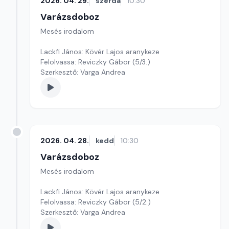
2026. 04. 29.
szerda
10:30
Varázsdoboz
Mesés irodalom
Lackfi János: Kövér Lajos aranykeze
Felolvassa: Reviczky Gábor (5/3.)
Szerkesztő: Varga Andrea
2026. 04. 28.
kedd
10:30
Varázsdoboz
Mesés irodalom
Lackfi János: Kövér Lajos aranykeze
Felolvassa: Reviczky Gábor (5/2.)
Szerkesztő: Varga Andrea