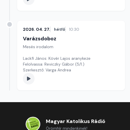
2026. 04. 27.
hétfő
10:30
Varázsdoboz
Mesés irodalom
Lackfi János: Kövér Lajos aranykeze
Felolvassa: Reviczky Gábor (5/1.)
Szerkesztő: Varga Andrea
Magyar Katolikus Rádió
Örömhír mindenkinek!