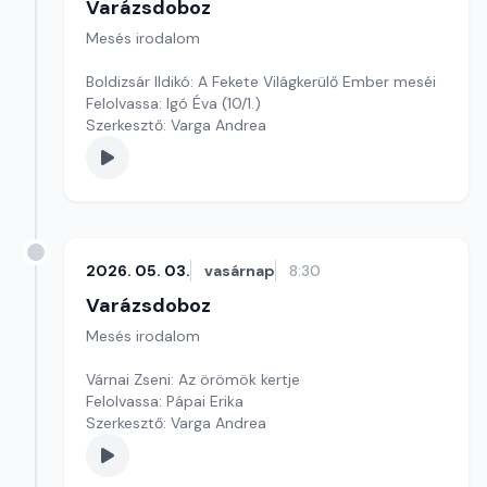
Varázsdoboz
Mesés irodalom
Boldizsár Ildikó: A Fekete Világkerülő Ember meséi
Felolvassa: Igó Éva (10/1.)
Szerkesztő: Varga Andrea
2026. 05. 03.
vasárnap
8:30
Varázsdoboz
Mesés irodalom
Várnai Zseni: Az örömök kertje
Felolvassa: Pápai Erika
Szerkesztő: Varga Andrea