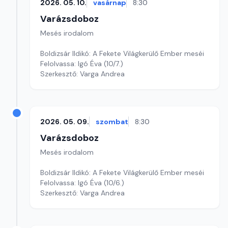
2026. 05. 10.
vasárnap
8:30
Varázsdoboz
Mesés irodalom
Boldizsár Ildikó: A Fekete Világkerülő Ember meséi
Felolvassa: Igó Éva (10/7.)
Szerkesztő: Varga Andrea
2026. 05. 09.
szombat
8:30
Varázsdoboz
Mesés irodalom
Boldizsár Ildikó: A Fekete Világkerülő Ember meséi
Felolvassa: Igó Éva (10/6.)
Szerkesztő: Varga Andrea