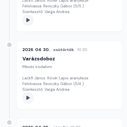
Lackfi János: Kövér Lajos aranykeze
Felolvassa: Reviczky Gábor (5/5.)
Szerkesztő: Varga Andrea
2026. 04. 30.
csütörtök
10:30
Varázsdoboz
Mesés irodalom
Lackfi János: Kövér Lajos aranykeze
Felolvassa: Reviczky Gábor (5/4.)
Szerkesztő: Varga Andrea