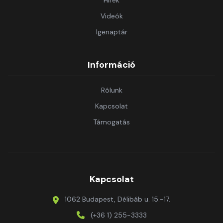
Hírek
Videók
Igenaptár
Információ
Rólunk
Kapcsolat
Támogatás
Kapcsolat
1062 Budapest, Délibáb u. 15.-17.
(+36 1) 255-3333