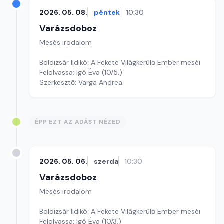
2026. 05. 08.
péntek
10:30
Varázsdoboz
Mesés irodalom
Boldizsár Ildikó: A Fekete Világkerülő Ember meséi
Felolvassa: Igó Éva (10/5.)
Szerkesztő: Varga Andrea
ÉPP EZT AZ ADÁST NÉZED
2026. 05. 06.
szerda
10:30
Varázsdoboz
Mesés irodalom
Boldizsár Ildikó: A Fekete Világkerülő Ember meséi
Felolvassa: Igó Éva (10/3.)