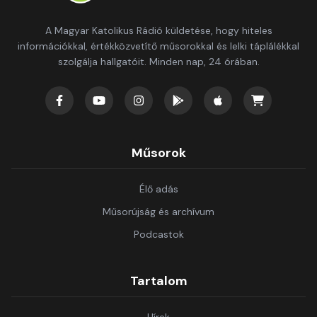
A Magyar Katolikus Rádió küldetése, hogy hiteles
információkkal, értékközvetítő műsorokkal és lelki táplálékkal
szolgálja hallgatóit. Minden nap, 24 órában.
Műsorok
Élő adás
Műsorújság és archívum
Podcastok
Tartalom