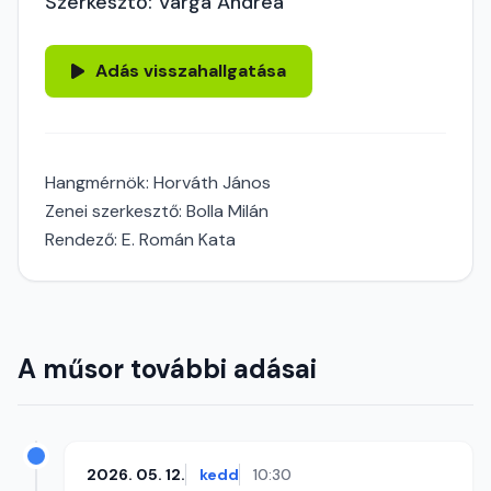
Szerkesztő: Varga Andrea
Adás visszahallgatása
Hangmérnök: Horváth János
Zenei szerkesztő: Bolla Milán
Rendező: E. Román Kata
A műsor további adásai
2026. 05. 12.
kedd
10:30