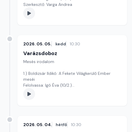
Szerkesztő: Varga Andrea
2026. 05. 05.
kedd
10:30
Varázsdoboz
Mesés irodalom
1.) Boldizsár Ildikó: A Fekete Világkerülő Ember
meséi
Felolvassa: Igó Éva (10/2.)
Szerkesztő: Varga Andrea
2026. 05. 04.
hétfő
10:30