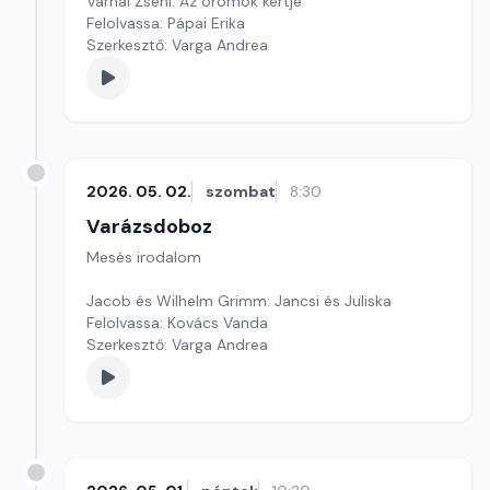
Várnai Zseni: Az örömök kertje
Felolvassa: Pápai Erika
Szerkesztő: Varga Andrea
2026. 05. 02.
szombat
8:30
Varázsdoboz
Mesés irodalom
Jacob és Wilhelm Grimm: Jancsi és Juliska
Felolvassa: Kovács Vanda
Szerkesztő: Varga Andrea