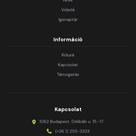
Hírek
Videók
Igenaptár
Információ
Rólunk
Kapcsolat
Támogatás
Kapcsolat
1062 Budapest, Délibáb u. 15.-17.
(+36 1) 255-3333