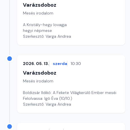
Varázsdoboz
Mesés irodalom
A Kristály-hegy lovagja
hegyi népmese
Szerkesztő: Varga Andrea
2026. 05. 13.
szerda
10:30
Varázsdoboz
Mesés irodalom
Boldizsár Ildikó: A Fekete Világkerülő Ember meséi
Felolvassa: Igó Éva (10/10.)
Szerkesztő: Varga Andrea