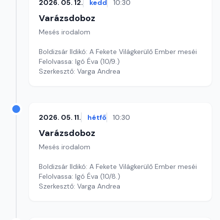
2026. 05. 12.
kedd
10:30
Varázsdoboz
Mesés irodalom
Boldizsár Ildikó: A Fekete Világkerülő Ember meséi
Felolvassa: Igó Éva (10/9.)
Szerkesztő: Varga Andrea
2026. 05. 11.
hétfő
10:30
Varázsdoboz
Mesés irodalom
Boldizsár Ildikó: A Fekete Világkerülő Ember meséi
Felolvassa: Igó Éva (10/8.)
Szerkesztő: Varga Andrea