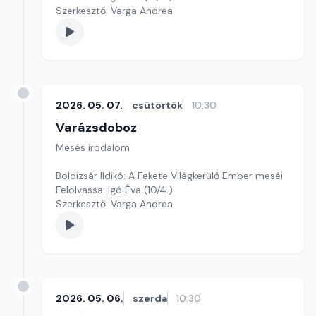
Szerkesztő: Varga Andrea
2026. 05. 07.
csütörtök
10:30
Varázsdoboz
Mesés irodalom
Boldizsár Ildikó: A Fekete Világkerülő Ember meséi
Felolvassa: Igó Éva (10/4.)
Szerkesztő: Varga Andrea
2026. 05. 06.
szerda
10:30