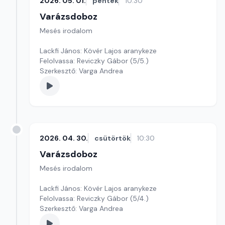
2026. 05. 01.
péntek
10:30
Varázsdoboz
Mesés irodalom
Lackfi János: Kövér Lajos aranykeze
Felolvassa: Reviczky Gábor (5/5.)
Szerkesztő: Varga Andrea
2026. 04. 30.
csütörtök
10:30
Varázsdoboz
Mesés irodalom
Lackfi János: Kövér Lajos aranykeze
Felolvassa: Reviczky Gábor (5/4.)
Szerkesztő: Varga Andrea