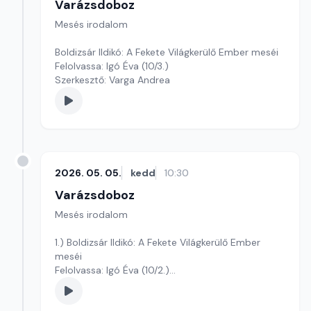
Varázsdoboz
Mesés irodalom
Boldizsár Ildikó: A Fekete Világkerülő Ember meséi
Felolvassa: Igó Éva (10/3.)
Szerkesztő: Varga Andrea
2026. 05. 05.
kedd
10:30
Varázsdoboz
Mesés irodalom
1.) Boldizsár Ildikó: A Fekete Világkerülő Ember
meséi
Felolvassa: Igó Éva (10/2.)
Szerkesztő: Varga Andrea