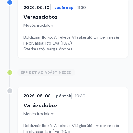
2026. 05. 10.
vasárnap
8:30
Varázsdoboz
Mesés irodalom
Boldizsár Ildikó: A Fekete Világkerülő Ember meséi
Felolvassa: Igó Éva (10/7.)
Szerkesztő: Varga Andrea
ÉPP EZT AZ ADÁST NÉZED
2026. 05. 08.
péntek
10:30
Varázsdoboz
Mesés irodalom
Boldizsár Ildikó: A Fekete Világkerülő Ember meséi
Felolvassa: Igó Éva (10/5.)