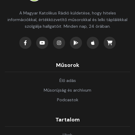
A Magyar Katolikus Rádió küldetése, hogy hiteles
információkkal, értékközvetítő műsorokkal és lelki táplálékkal
szolgálja hallgatóit. Minden nap, 24 órában.
Műsorok
Élő adás
Műsorújság és archívum
Podcastok
Tartalom