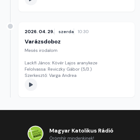
2026. 04. 29.
szerda
10:30
Varázsdoboz
Mesés irodalom
Lackfi János: Kövér Lajos aranykeze
Felolvassa: Reviczky Gábor (5/3.)
Szerkesztő: Varga Andrea
Magyar Katolikus Rádió
Örömhír mindenkinek!