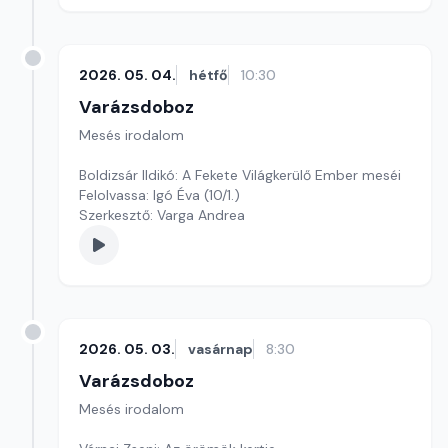
2026. 05. 04.
hétfő
10:30
Varázsdoboz
Mesés irodalom
Boldizsár Ildikó: A Fekete Világkerülő Ember meséi
Felolvassa: Igó Éva (10/1.)
Szerkesztő: Varga Andrea
2026. 05. 03.
vasárnap
8:30
Varázsdoboz
Mesés irodalom