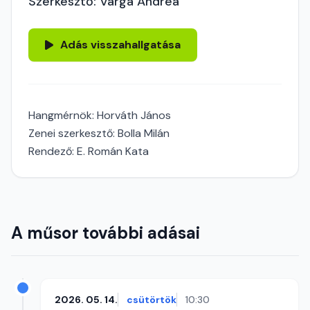
Szerkesztő: Varga Andrea
Adás visszahallgatása
Hangmérnök: Horváth János
Zenei szerkesztő: Bolla Milán
Rendező: E. Román Kata
A műsor további adásai
2026. 05. 14.
csütörtök
10:30