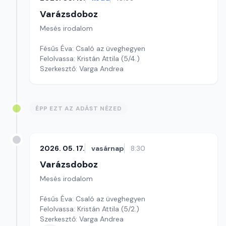
Varázsdoboz
Mesés irodalom
Fésűs Éva: Csaló az üveghegyen
Felolvassa: Kristán Attila (5/4.)
Szerkesztő: Varga Andrea
ÉPP EZT AZ ADÁST NÉZED
2026. 05. 17.
vasárnap
8:30
Varázsdoboz
Mesés irodalom
Fésűs Éva: Csaló az üveghegyen
Felolvassa: Kristán Attila (5/2.)
Szerkesztő: Varga Andrea