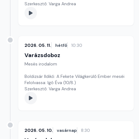
Szerkesztő: Varga Andrea
2026. 05. 11.
hétfő
10:30
Varázsdoboz
Mesés irodalom
Boldizsár Ildikó: A Fekete Világkerülő Ember meséi
Felolvassa: Igó Éva (10/8.)
Szerkesztő: Varga Andrea
2026. 05. 10.
vasárnap
8:30