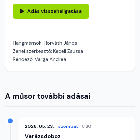
Adás visszahallgatása
Hangmérnök: Horváth János
Zenei szerkesztő: Keceli Zsuzsa
Rendező: Varga Andrea
A műsor további adásai
2026. 05. 23.
szombat
8:30
Varázsdoboz