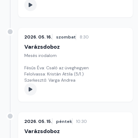
2026. 05. 16.
szombat
8:30
Varázsdoboz
Mesés irodalom
Fésűs Éva: Csaló az üveghegyen
Felolvassa: Kristán Attila (5/1.)
Szerkesztő: Varga Andrea
2026. 05. 15.
péntek
10:30
Varázsdoboz