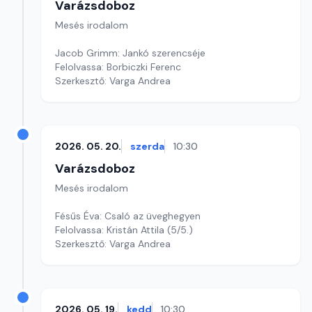
Varázsdoboz
Mesés irodalom
Jacob Grimm: Jankó szerencséje
Felolvassa: Borbiczki Ferenc
Szerkesztő: Varga Andrea
2026. 05. 20.
szerda
10:30
Varázsdoboz
Mesés irodalom
Fésűs Éva: Csaló az üveghegyen
Felolvassa: Kristán Attila (5/5.)
Szerkesztő: Varga Andrea
2026. 05. 19.
kedd
10:30