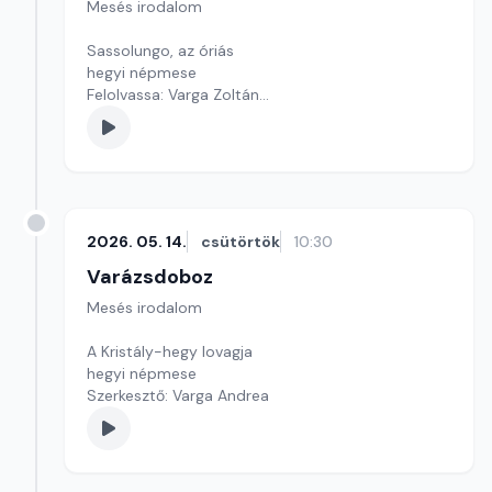
Mesés irodalom
Sassolungo, az óriás
hegyi népmese
Felolvassa: Varga Zoltán
Szerkesztő: Varga Andrea
2026. 05. 14.
csütörtök
10:30
Varázsdoboz
Mesés irodalom
A Kristály-hegy lovagja
hegyi népmese
Szerkesztő: Varga Andrea