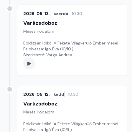
2026. 05. 13.
szerda
10:30
Varázsdoboz
Mesés irodalom
Boldizsár Ildikó: A Fekete Világkerülő Ember meséi
Felolvassa: Igó Éva (10/10.)
Szerkesztő: Varga Andrea
2026. 05. 12.
kedd
10:30
Varázsdoboz
Mesés irodalom
Boldizsár Ildikó: A Fekete Világkerülő Ember meséi
Felolvassa: Igó Éva (10/9.)