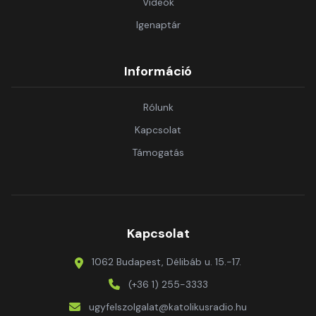
Videók
Igenaptár
Információ
Rólunk
Kapcsolat
Támogatás
Kapcsolat
1062 Budapest, Délibáb u. 15.-17.
(+36 1) 255-3333
ugyfelszolgalat@katolikusradio.hu