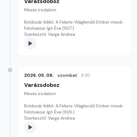
Varázsdoboz
Mesés irodalom
Boldizsár Ildikó: A Fekete Világkerülő Ember meséi
Felolvassa: Igó Éva (10/7.)
Szerkesztő: Varga Andrea
2026. 05. 09.
szombat
8:30
Varázsdoboz
Mesés irodalom
Boldizsár Ildikó: A Fekete Világkerülő Ember meséi
Felolvassa: Igó Éva (10/6.)
Szerkesztő: Varga Andrea