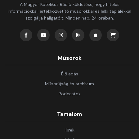
A Magyar Katolikus Rádió küldetése, hogy hiteles
információkkal, értékközvetítő műsorokkal és lelki táplálékkal
szolgálja hallgatóit. Minden nap, 24 órában.
Műsorok
Élő adás
Műsorújság és archívum
Podcastok
Tartalom
Hírek