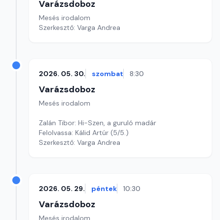
Varázsdoboz
Mesés irodalom
Szerkesztő: Varga Andrea
2026. 05. 30.
szombat
8:30
Varázsdoboz
Mesés irodalom
Zalán Tibor: Hi-Szen, a guruló madár
Felolvassa: Kálid Artúr (5/5.)
Szerkesztő: Varga Andrea
2026. 05. 29.
péntek
10:30
Varázsdoboz
Mesés irodalom