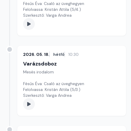
Fésűs Éva: Csaló az üveghegyen
Felolvassa: Kristán Attila (5/4.)
Szerkesztő: Varga Andrea
2026. 05. 18.
hétfő
10:30
Varázsdoboz
Mesés irodalom
Fésűs Éva: Csaló az üveghegyen
Felolvassa: Kristán Attila (5/3.)
Szerkesztő: Varga Andrea