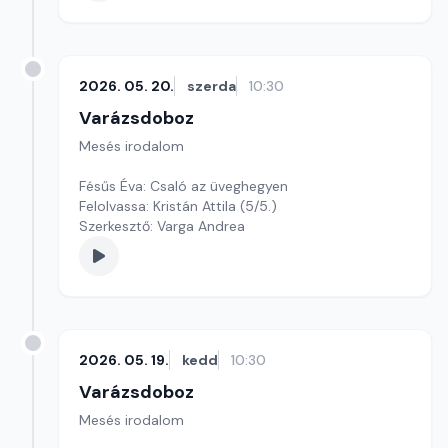
2026. 05. 20.
szerda
10:30
Varázsdoboz
Mesés irodalom
Fésűs Éva: Csaló az üveghegyen
Felolvassa: Kristán Attila (5/5.)
Szerkesztő: Varga Andrea
2026. 05. 19.
kedd
10:30
Varázsdoboz
Mesés irodalom