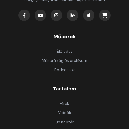
Műsorok
Élő adás
Műsorújság és archívum
Podcastok
Tartalom
Hírek
Videók
Igenaptár