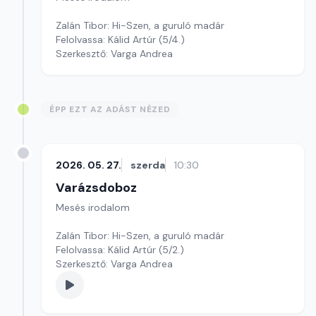
Zalán Tibor: Hi-Szen, a guruló madár
Felolvassa: Kálid Artúr (5/4.)
Szerkesztő: Varga Andrea
ÉPP EZT AZ ADÁST NÉZED
2026. 05. 27.
szerda
10:30
Varázsdoboz
Mesés irodalom
Zalán Tibor: Hi-Szen, a guruló madár
Felolvassa: Kálid Artúr (5/2.)
Szerkesztő: Varga Andrea