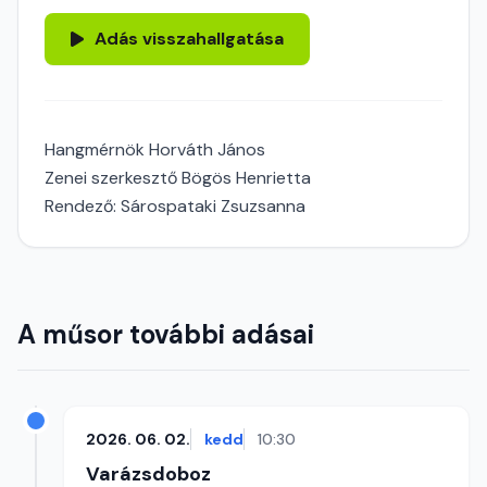
Adás visszahallgatása
Hangmérnök Horváth János
Zenei szerkesztő Bögös Henrietta
Rendező: Sárospataki Zsuzsanna
A műsor további adásai
2026. 06. 02.
kedd
10:30
Varázsdoboz