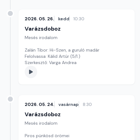
2026. 05. 26.
kedd
10:30
Varázsdoboz
Mesés irodalom
Zalán Tibor: Hi-Szen, a guruló madár
Felolvassa: Kálid Artúr (5/1.)
Szerkesztő: Varga Andrea
2026. 05. 24.
vasárnap
8:30
Varázsdoboz
Mesés irodalom
Piros pünkösd örömei