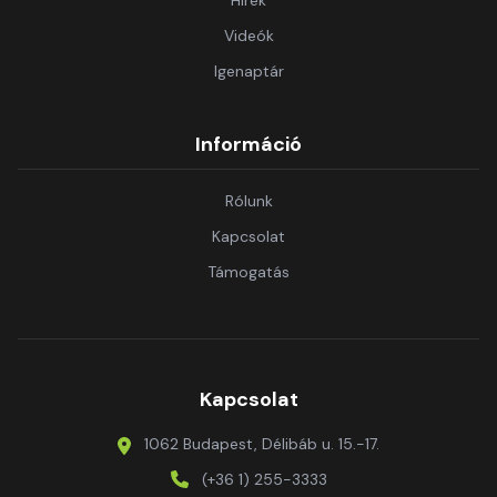
Hírek
Videók
Igenaptár
Információ
Rólunk
Kapcsolat
Támogatás
Kapcsolat
1062 Budapest, Délibáb u. 15.-17.
(+36 1) 255-3333