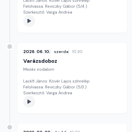
Lackfi János: Kövér Lajos színrelép
Felolvassa: Reviczky Gábor (5/4.)
Szerkesztő: Varga Andrea
2026. 06. 10.
szerda
10:30
Varázsdoboz
Mesés irodalom
Lackfi János: Kövér Lajos színrelép
Felolvassa: Reviczky Gábor (5/3.)
Szerkesztő: Varga Andrea