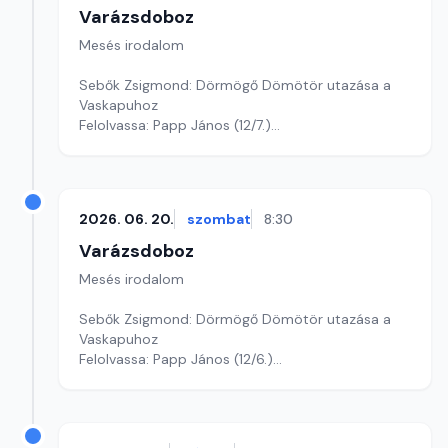
Varázsdoboz
Mesés irodalom
Sebők Zsigmond: Dörmögő Dömötör utazása a
Vaskapuhoz
Felolvassa: Papp János (12/7.)
Szerkesztő: Varga Andrea
2026. 06. 20.
szombat
8:30
Varázsdoboz
Mesés irodalom
Sebők Zsigmond: Dörmögő Dömötör utazása a
Vaskapuhoz
Felolvassa: Papp János (12/6.)
Szerkesztő: Varga Andrea