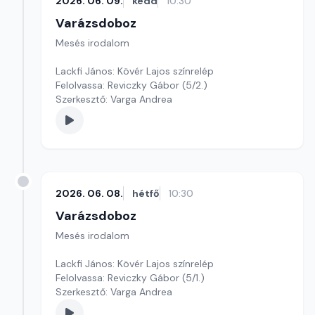
2026. 06. 09.
kedd
10:30
Varázsdoboz
Mesés irodalom
Lackfi János: Kövér Lajos színrelép
Felolvassa: Reviczky Gábor (5/2.)
Szerkesztő: Varga Andrea
2026. 06. 08.
hétfő
10:30
Varázsdoboz
Mesés irodalom
Lackfi János: Kövér Lajos színrelép
Felolvassa: Reviczky Gábor (5/1.)
Szerkesztő: Varga Andrea