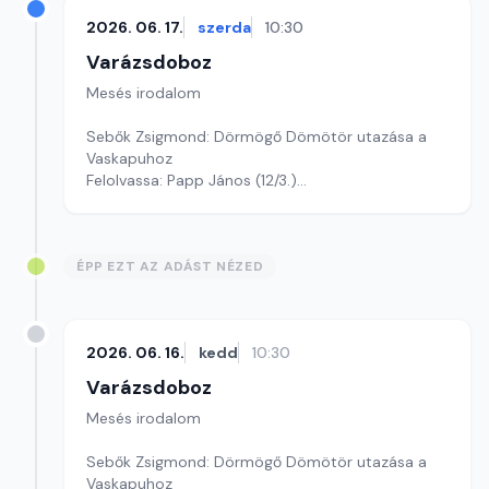
2026. 06. 17.
szerda
10:30
Varázsdoboz
Mesés irodalom
Sebők Zsigmond: Dörmögő Dömötör utazása a
Vaskapuhoz
Felolvassa: Papp János (12/3.)
Szerkesztő: Varga Andrea
ÉPP EZT AZ ADÁST NÉZED
2026. 06. 16.
kedd
10:30
Varázsdoboz
Mesés irodalom
Sebők Zsigmond: Dörmögő Dömötör utazása a
Vaskapuhoz