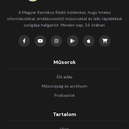
A Magyar Katolikus Rádió küldetése, hogy hiteles
információkkal, értékközvetítő műsorokkal és lelki táplálékkal
szolgálja hallgatóit. Minden nap, 24 órában.
Műsorok
Élő adás
Műsorújság és archívum
Podcastok
Tartalom