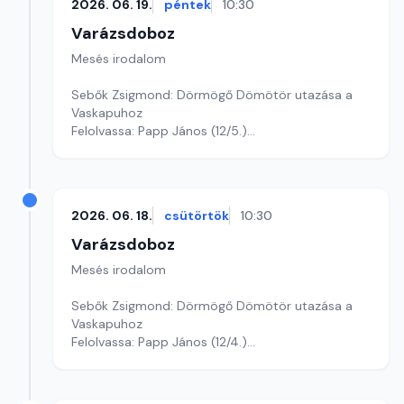
2026. 06. 19.
péntek
10:30
Varázsdoboz
Mesés irodalom
Sebők Zsigmond: Dörmögő Dömötör utazása a
Vaskapuhoz
Felolvassa: Papp János (12/5.)
Szerkesztő: Varga Andrea
2026. 06. 18.
csütörtök
10:30
Varázsdoboz
Mesés irodalom
Sebők Zsigmond: Dörmögő Dömötör utazása a
Vaskapuhoz
Felolvassa: Papp János (12/4.)
Szerkesztő: Varga Andrea