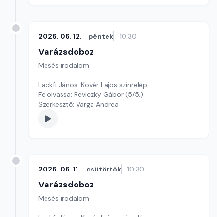
2026. 06. 12.
péntek
10:30
Varázsdoboz
Mesés irodalom
Lackfi János: Kövér Lajos színrelép
Felolvassa: Reviczky Gábor (5/5.)
Szerkesztő: Varga Andrea
2026. 06. 11.
csütörtök
10:30
Varázsdoboz
Mesés irodalom