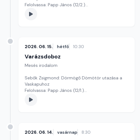
Felolvassa: Papp János (12/2.)
Szerkesztő: Varga Andrea
2026. 06. 15.
hétfő
10:30
Varázsdoboz
Mesés irodalom
Sebők Zsigmond: Dörmögő Dömötör utazása a
Vaskapuhoz
Felolvassa: Papp János (12/1.)
Szerkesztő: Varga Andrea
2026. 06. 14.
vasárnap
8:30