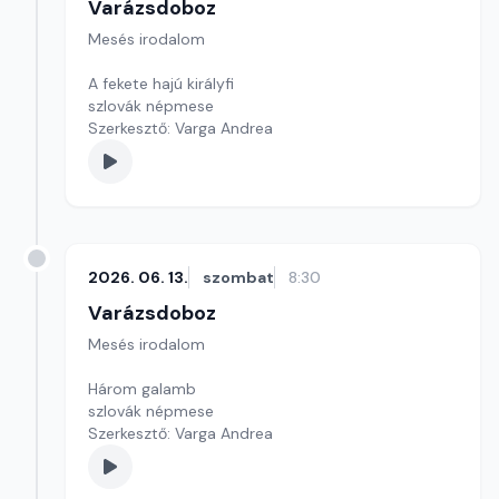
Varázsdoboz
Mesés irodalom
A fekete hajú királyfi
szlovák népmese
Szerkesztő: Varga Andrea
2026. 06. 13.
szombat
8:30
Varázsdoboz
Mesés irodalom
Három galamb
szlovák népmese
Szerkesztő: Varga Andrea